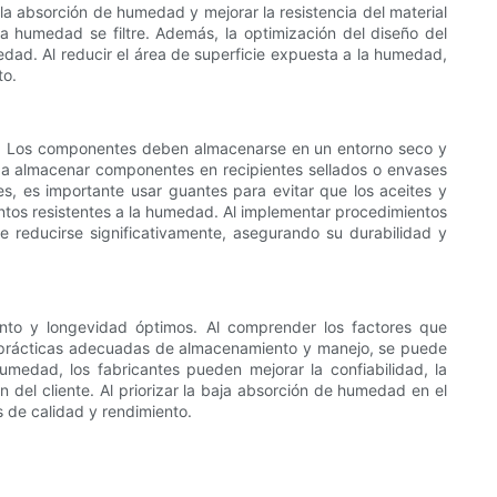
la absorción de humedad y mejorar la resistencia del material
la humedad se filtre. Además, la optimización del diseño del
dad. Al reducir el área de superficie expuesta a la humedad,
to.
d. Los componentes deben almacenarse en un entorno seco y
da almacenar componentes en recipientes sellados o envases
es, es importante usar guantes para evitar que los aceites y
entos resistentes a la humedad. Al implementar procedimientos
educirse significativamente, asegurando su durabilidad y
to y longevidad óptimos. Al comprender los factores que
s prácticas adecuadas de almacenamiento y manejo, se puede
medad, los fabricantes pueden mejorar la confiabilidad, la
n del cliente. Al priorizar la baja absorción de humedad en el
 de calidad y rendimiento.