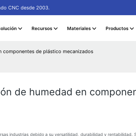
izado CNC
desde 2003.
olución
Recursos
Materiales
Productos
n componentes de plástico mecanizados
ión de humedad en component
sas industrias debido a su versatilidad, durabilidad y rentabilidad.