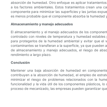
absorción de humedad. Otro enfoque es aplicar tratamientos s
a los factores ambientales. Estos tratamientos crean una ca
componente para minimizar las superficies y las juntas expu
es menos probable que el componente absorba la humedad y 
Almacenamiento y manejo adecuados
El almacenamiento y el manejo adecuados de los component
controlado con niveles de temperatura y humedad estables 
para protegerlos de la humedad ambiental y evitar que el va
contaminantes se transfieran a la superficie, ya que pueden 
de almacenamiento y manejo adecuados, el riesgo de abso
rendimiento a largo plazo.
Conclusión
Mantener una baja absorción de humedad en componentes 
contribuyen a la absorción de humedad, el empleo de estra
minimizar el riesgo de problemas relacionados con la hume
funcionalidad y la vida útil de los componentes plásticos, lo
proceso de mecanizado, las empresas pueden garantizar que 