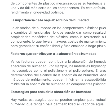
de componentes de plástico mecanizados es su tendencia a
una vida útil más corta de los componentes. En este artíc
rendimiento y longevidad óptimos.
La importancia de la baja absorción de humedad
La absorción de humedad en los componentes plásticos puede 
a cambios dimensionales, lo que puede dar como resultado
propiedades mecánicas del plástico, como la resistencia a la 
componente, lo que lleva a mayores costos de mantenimiento 
para garantizar su confiabilidad y funcionalidad a largo plazo
Factores que contribuyen a la absorción de humedad
Varios factores pueden contribuir a la absorción de humeda
absorción de humedad. Por ejemplo, los materiales higroscóp
hidroscópicos como el polietileno y el polipropileno. El 
determinación del alcance de la absorción de humedad. Ade
métodos de enfriamiento, pueden influir en la susceptibili
minimizar la absorción de humedad en componentes plástic
Estrategias para reducir la absorción de humedad
Hay varias estrategias que se pueden emplear para reduci
humedad que tengan baja permeabilidad al vapor de agua. Es