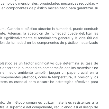
 cambios dimensionales, propiedades mecánicas reducidas y
d en componentes de plástico mecanizado para garantizar su
tural. Cuando el plástico absorbe la humedad, puede conducir
ente. Además, la absorción de humedad puede debilitar las
r significativamente el rendimiento general y la vida útil del
sorción de humedad en los componentes de plástico mecanizado
lástico es un factor significativo que determina su tasa de
a a absorber la humedad en comparación con los materiales no
en el medio ambiente también juegan un papel crucial en la
mponentes plásticos, como la temperatura, la presión y los
res es esencial para desarrollar estrategias efectivas para
. Un método común es utilizar materiales resistentes a la
e la superficie del componente, reduciendo así el riesgo de