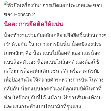
น็อต: การยึดติดให้แน่น
น็อตทำงานร่วมกับสลักเกลียวเพื่อยึดชิ้นส่วนต่างๆ
เข้าด้วยกัน ในวงการการบินนั้น น็อตมีสองประ
เภทหลักๆ คือ น็อตแบบไม่ล็อคตัวเอง และน็อต
แบบล็อคตัวเอง น็อตแบบไม่ล็อคตัวเองต้องใช้
กลไกการล็อคเพิ่มเติม เช่น สลักหรือลวดนิรภัย
เพื่อป้องกันไม่ให้คลายตัวระหว่างการบิน ในทาง
กลับกัน น็อตแบบล็อคตัวเองมีคุณสมบัติในตัวที่
ช่วยให้ยึดอยู่กับที่ได้ แม้ภายใต้การสั่นสะเทือน
และแรงกระทำแบบไดนามิกที่รุนแรง