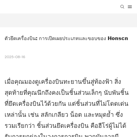
ตัวยึดเครื่องบิน: การเปิดเผยประเภทและขอบของ Honscn
2025-08-16
เมื่อคุณมองดูเครื่องบินทะยานขึ้นสู่ท้องฟ้า สิ่ง
สุดท้ายที่คุณนึกถึงคงเป็นชิ้นส่วนเล็กๆ นับพันชิ้น
ที่ยึดเครื่องบินไว้ด้วยกัน แต่ชิ้นส่วนที่ไม่โดดเด่น
เหล่านั้น เช่น สลักเกลียว น็อต และหมุดย้ำ ซึ่ง
รวมเรียกว่า ชิ้นส่วนยึดเครื่องบิน คือฮีโร่ผู้ไม่ได้
รับการยกย่องในวงการการบิน พวกมันอาจมี