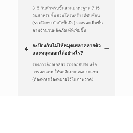
3-5 วันสำหรับชิ้นส่วนมาตรฐาน 7-15
วันสำหรับชิ้นส่วนโครงสร้างที่ซับซ้อน
(รวมถึงการบำบัดพื้นผิว) วงจรจะเพิ่มขึ้น
ตามจำนวนผลิตภัณฑ์ที่เพิ่มขึ้น
จะป้องกันไม่ให้หมุดเพลาคลายตัว
4
และหลุดออกได้อย่างไร?
ร่องกาวล็อคเกลียว ร่องคอสปริง หรือ
การออกแบบให้พอดีแบบสอดประสาน
(ต้องทำเครื่องหมายไว้ในภาพวาด)
ฝากข้อความไว้
อย่าลังเลที่จะติดต่อเรา