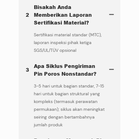
Bisakah Anda
2
Memberikan Laporan
Sertifikasi Material?
Sertifikasi material standar (MTC),
laporan inspeksi pihak ketiga
SGS/UL/TÜV opsional
Apa Siklus Pengiriman
3
Pin Poros Nonstandar?
3-5 hari untuk bagian standar, 7-15
hari untuk bagian struktural yang
kompleks (termasuk perawatan
permukaan); siklus akan meningkat
seiring dengan bertambahnya
jumlah produk