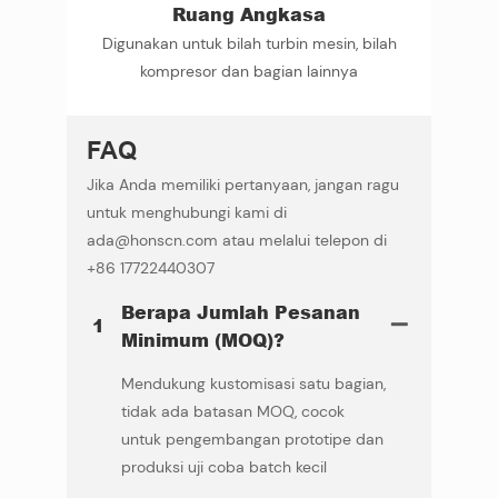
Ruang Angkasa
Digunakan untuk bilah turbin mesin, bilah
kompresor dan bagian lainnya
FAQ
Jika Anda memiliki pertanyaan, jangan ragu
untuk menghubungi kami di
ada@honscn.com atau melalui telepon di
+86 17722440307
Berapa Jumlah Pesanan
1
Minimum (MOQ)?
Mendukung kustomisasi satu bagian,
tidak ada batasan MOQ, cocok
untuk pengembangan prototipe dan
produksi uji coba batch kecil