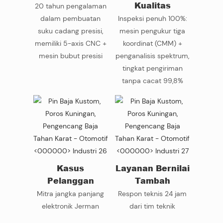
Kualitas
20 tahun pengalaman
dalam pembuatan
Inspeksi penuh 100%:
suku cadang presisi,
mesin pengukur tiga
memiliki 5-axis CNC +
koordinat (CMM) +
mesin bubut presisi
penganalisis spektrum,
tingkat pengiriman
tanpa cacat 99,8%
Kasus
Layanan Bernilai
Pelanggan
Tambah
Mitra jangka panjang
Respon teknis 24 jam
elektronik Jerman
dari tim teknik