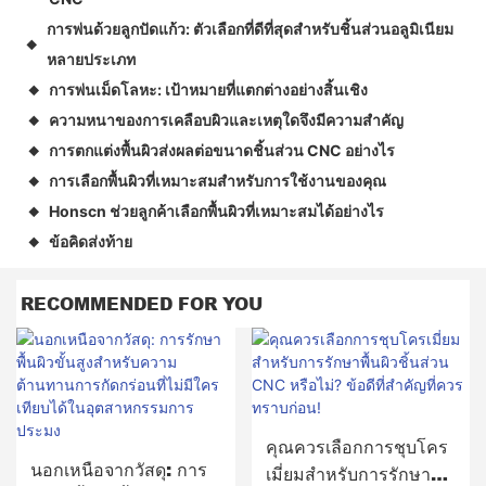
การพ่นด้วยลูกปัดแก้ว: ตัวเลือกที่ดีที่สุดสำหรับชิ้นส่วนอลูมิเนียม
◆
หลายประเภท
การพ่นเม็ดโลหะ: เป้าหมายที่แตกต่างอย่างสิ้นเชิง
◆
ความหนาของการเคลือบผิวและเหตุใดจึงมีความสำคัญ
◆
การตกแต่งพื้นผิวส่งผลต่อขนาดชิ้นส่วน CNC อย่างไร
◆
การเลือกพื้นผิวที่เหมาะสมสำหรับการใช้งานของคุณ
◆
Honscn ช่วยลูกค้าเลือกพื้นผิวที่เหมาะสมได้อย่างไร
◆
ข้อคิดส่งท้าย
◆
RECOMMENDED FOR YOU
คุณควรเลือกการชุบโคร
นอกเหนือจากวัสดุ: การ
เมี่ยมสำหรับการรักษาพื้น