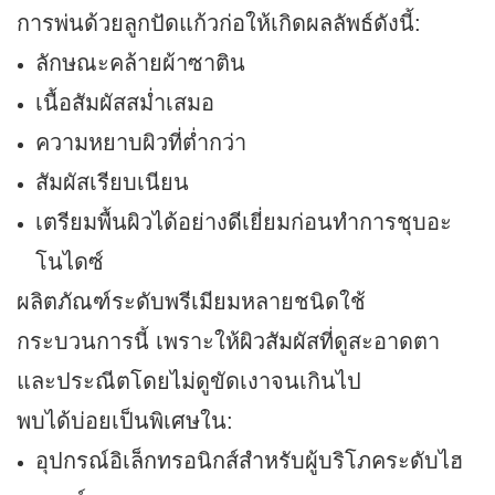
การพ่นด้วยลูกปัดแก้วก่อให้เกิดผลลัพธ์ดังนี้:
ลักษณะคล้ายผ้าซาติน
เนื้อสัมผัสสม่ำเสมอ
ความหยาบผิวที่ต่ำกว่า
สัมผัสเรียบเนียน
เตรียมพื้นผิวได้อย่างดีเยี่ยมก่อนทำการชุบอะ
โนไดซ์
ผลิตภัณฑ์ระดับพรีเมียมหลายชนิดใช้
กระบวนการนี้ เพราะให้ผิวสัมผัสที่ดูสะอาดตา
และประณีตโดยไม่ดูขัดเงาจนเกินไป
พบได้บ่อยเป็นพิเศษใน:
อุปกรณ์อิเล็กทรอนิกส์สำหรับผู้บริโภคระดับไฮ