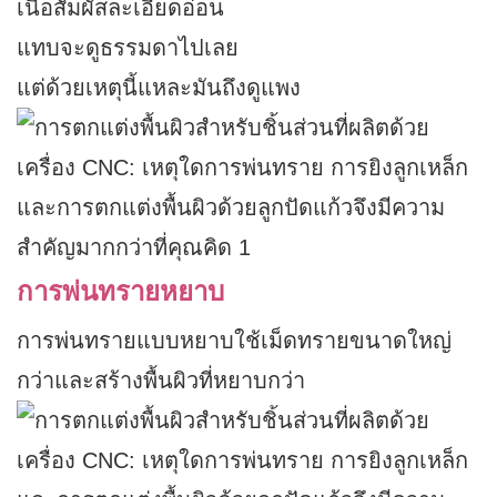
เนื้อสัมผัสละเอียดอ่อน
แทบจะดูธรรมดาไปเลย
แต่ด้วยเหตุนี้แหละมันถึงดูแพง
การพ่นทรายหยาบ
การพ่นทรายแบบหยาบใช้เม็ดทรายขนาดใหญ่
กว่าและสร้างพื้นผิวที่หยาบกว่า