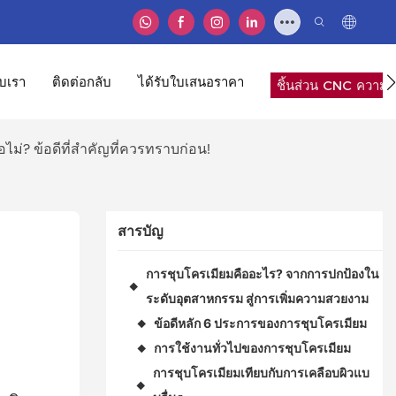
ับเรา
ติดต่อกลับ
ได้รับใบเสนอราคา
ชิ้นส่วน CNC ความแ
ไม่? ข้อดีที่สำคัญที่ควรทราบก่อน!
สารบัญ
การชุบโครเมียมคืออะไร? จากการปกป้องใน
◆
ระดับอุตสาหกรรม สู่การเพิ่มความสวยงาม
ข้อดีหลัก 6 ประการของการชุบโครเมียม
◆
การใช้งานทั่วไปของการชุบโครเมียม
◆
การชุบโครเมียมเทียบกับการเคลือบผิวแบ
◆