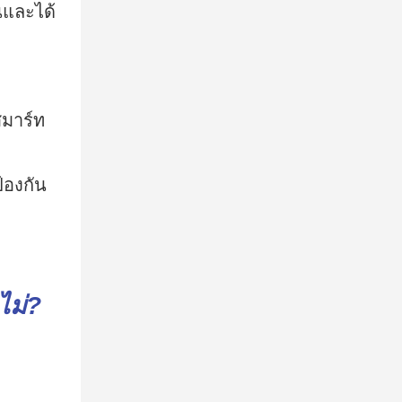
นและได้
สมาร์ท
้องกัน