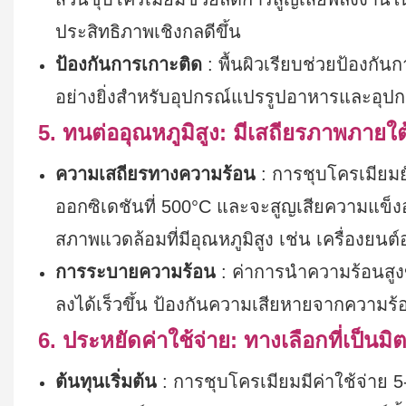
ประสิทธิภาพเชิงกลดีขึ้น
ป้องกันการเกาะติด
: พื้นผิวเรียบช่วยป้องก
อย่างยิ่งสำหรับอุปกรณ์แปรรูปอาหารและอุป
5. ทนต่ออุณหภูมิสูง: มีเสถียรภาพภายใ
ความเสถียรทางความร้อน
: การชุบโครเมียมยั
ออกซิเดชันที่ 500°C และจะสูญเสียความแข็งอย
สภาพแวดล้อมที่มีอุณหภูมิสูง เช่น เครื่อ
การระบายความร้อน
: ค่าการนำความร้อนสูงขอ
ลงได้เร็วขึ้น ป้องกันความเสียหายจากความร้
6. ประหยัดค่าใช้จ่าย: ทางเลือกที่เป็น
ต้นทุนเริ่มต้น
: การชุบโครเมียมมีค่าใช้จ่าย 5