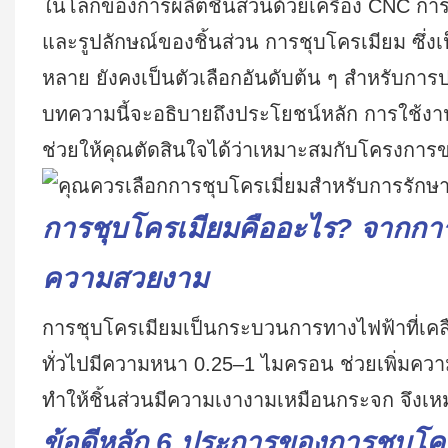
ในโลกของการผลิตชิ้นส่วนด้วยเครื่อง CNC การป
และรูปลักษณ์ของชิ้นส่วน การชุบโครเมียม ซึ่งเป
หลาย ยังคงเป็นตัวเลือกอันดับต้น ๆ สำหรับการปร
บทความนี้จะอธิบายถึงประโยชน์หลัก การใช้งา
ช่วยให้คุณตัดสินใจได้ว่าเหมาะสมกับโครงการข
การชุบโครเมียมคืออะไร? จากการ
ความสวยงาม
การชุบโครเมียมเป็นกระบวนการทางไฟฟ้าที่เคลื
ทั่วไปมีความหนา 0.25–1 ไมครอน ช่วยเพิ่มคว
ทำให้ชิ้นส่วนมีความเงางามเหมือนกระจก จึงเ
ข้อดีหลัก 6 ประการของการชุบโค