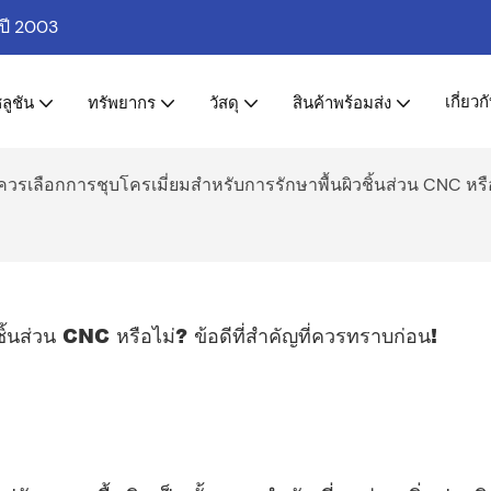
่ปี 2003
เกี่ยวก
ลูชัน
ทรัพยากร
วัสดุ
สินค้าพร้อมส่ง
วรเลือกการชุบโครเมี่ยมสำหรับการรักษาพื้นผิวชิ้นส่วน CNC หรือ
ิ้นส่วน CNC หรือไม่? ข้อดีที่สำคัญที่ควรทราบก่อน!