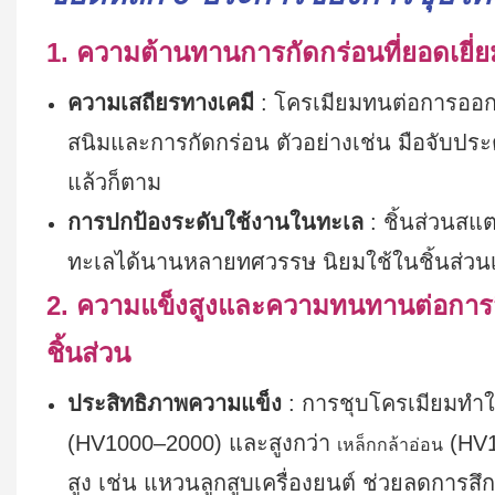
1. ความต้านทานการกัดกร่อนที่ยอดเยี่ย
ความเสถียรทางเคมี
: โครเมียมทนต่อการออกซ
สนิมและการกัดกร่อน ตัวอย่างเช่น มือจับป
แล้วก็ตาม
การปกป้องระดับใช้งานในทะเล
: ชิ้นส่วนส
ทะเลได้นานหลายทศวรรษ นิยมใช้ในชิ้นส่วนเ
2. ความแข็งสูงและความทนทานต่อการสึ
ชิ้นส่วน
ประสิทธิภาพความแข็ง
: การชุบโครเมียมทำให
(HV1000–2000) และสูงกว่า
(HV1
เหล็กกล้าอ่อน
สูง เช่น แหวนลูกสูบเครื่องยนต์ ช่วยลดการส