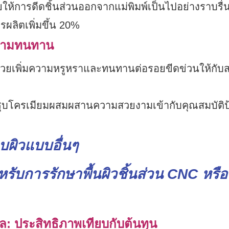
ยให้การดีดชิ้นส่วนออกจากแม่พิมพ์เป็นไปอย่างราบรื่
ารผลิตเพิ่มขึ้น 20%
ความทนทาน
ช่วยเพิ่มความหรูหราและทนทานต่อรอยขีดข่วนให้กับ
ูชุบโครเมียมผสมผสานความสวยงามเข้ากับคุณสมบัติป
บผิวแบบอื่นๆ
ล: ประสิทธิภาพเทียบกับต้นทุน