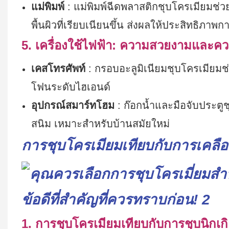
แม่พิมพ์
: แม่พิมพ์ฉีดพลาสติกชุบโครเมียมช่ว
พื้นผิวที่เรียบเนียนขึ้น ส่งผลให้ประสิทธิภาพก
5. เครื่องใช้ไฟฟ้า: ความสวยงามและ
เคสโทรศัพท์
: กรอบอะลูมิเนียมชุบโครเมียม
โฟนระดับไฮเอนด์
อุปกรณ์สมาร์ทโฮม
: ก๊อกน้ำและมือจับประต
สนิม เหมาะสำหรับบ้านสมัยใหม่
การชุบโครเมียมเทียบกับการเคลือ
1. การชุบโครเมียมเทียบกับการชุบนิกเกิ