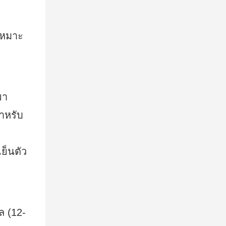
เหมาะ
ยา
สำหรับ
ย็นตัว
ล (12-