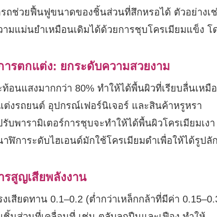
ช่วยฟื้นฟูขนาดของชิ้นส่วนที่สึกหรอได้ ตัวอย่างเช
ความแม่นยำเหมือนเดิมได้ด้วยการชุบโครเมียมแข็ง โด
งการตกแต่ง: ยกระดับความสวยงาม
้อนแสงมากกว่า 80% ทำให้ได้พื้นผิวที่เรียบลื่นเหมื
แต่งรถยนต์ อุปกรณ์เฟอร์นิเจอร์ และสินค้าหรูหรา
รับพารามิเตอร์การชุบจะทำให้ได้พื้นผิวโครเมียมเงา
าฬิการะดับไฮเอนด์มักใช้โครเมียมดำเพื่อให้ได้รูปลัก
การสูญเสียพลังงาน
รงเสียดทาน 0.1–0.2 (ต่ำกว่าเหล็กกล้าที่มีค่า 0.15–0.3
นส่วนที่เคลื่อนที่ เช่น ตลับลูกปืนและเฟือง ทำให้