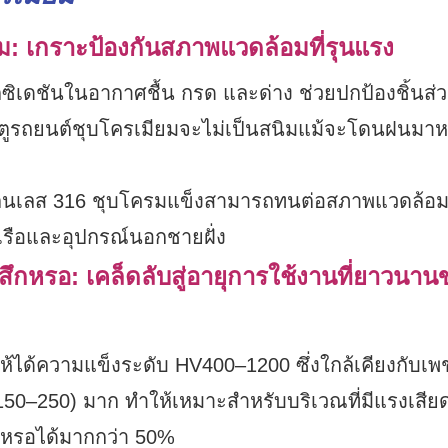
ม: เกราะป้องกันสภาพแวดล้อมที่รุนแรง
ิเดชันในอากาศชื้น กรด และด่าง ช่วยปกป้องชิ้นส่
ระตูรถยนต์ชุบโครเมียมจะไม่เป็นสนิมแม้จะโดนฝนมาห
แตนเลส 316 ชุบโครมแข็งสามารถทนต่อสภาพแวดล้อ
รือและอุปกรณ์นอกชายฝั่ง
กหรอ: เคล็ดลับสู่อายุการใช้งานที่ยาวนาน
้ได้ความแข็งระดับ HV400–1200 ซึ่งใกล้เคียงกับเพ
50–250) มาก ทำให้เหมาะสำหรับบริเวณที่มีแรงเสี
ึกหรอได้มากกว่า 50%