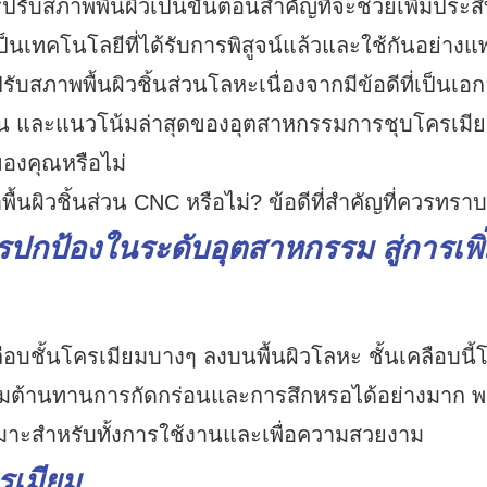
รับสภาพพื้นผิวเป็นขั้นตอนสำคัญที่จะช่วยเพิ่มประส
็นเทคโนโลยีที่ได้รับการพิสูจน์แล้วและใช้กันอย่างแพ
ับสภาพพื้นผิวชิ้นส่วนโลหะเนื่องจากมีข้อดีที่เป็นเอ
น และแนวโน้มล่าสุดของอุตสาหกรรมการชุบโครเมียม
องคุณหรือไม่
ปกป้องในระดับอุตสาหกรรม สู่การเพิ
อบชั้นโครเมียมบางๆ ลงบนพื้นผิวโลหะ ชั้นเคลือบนี้
ามต้านทานการกัดกร่อนและการสึกหรอได้อย่างมาก พร้
หมาะสำหรับทั้งการใช้งานและเพื่อความสวยงาม
รเมียม