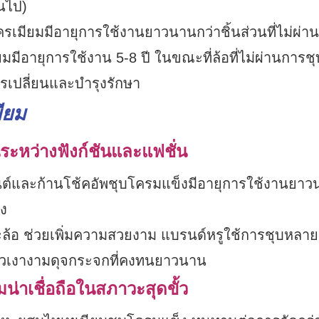
นไป)
ครเมียมมีอายุการใช้งานยาวนานกว่าชิ้นส่วนที่ไม่ผ่า
ยมมีอายุการใช้งาน 5-8 ปี ในขณะที่ล้อที่ไม่ผ่านการชุ
ารเปลี่ยนและบำรุงรักษา
ียม
ะหว่างฟังก์ชันและแฟชั่น
ยนต์และก้านโช้คอัพชุบโครมแข็งมีอายุการใช้งานยา
ูง
ะล้อ ช่วยเพิ่มความสวยงาม แบรนด์หรูใช้การชุบหลายช
นผิวเงางามดุจกระจกที่คงทนยาวนาน
าเชื่อถือในสภาวะสุดขั้ว