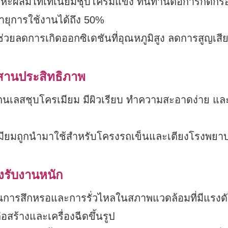
โลหะผสมไทเทเนียมชุบโครมแข็ง ทนทานต่อการกัดกร
ยุการใช้งานได้ถึง 50%
่วยลดการเกิดออกซิเดชันที่อุณหภูมิสูง ลดการสูญเสีย
ผสานประสิทธิภาพ
แตนเลสชุบโครเมียม มีผิวเรียบ ทำความสะอาดง่าย แล
เมียมถูกนำมาใช้สำหรับโครงรถเข็นและเตียงโรงพยา
องรับงานหนัก
นการสึกหรอและการรั่วไหลในสภาพแวดล้อมที่มีแรงดั
่อสร้างและเครื่องฉีดขึ้นรูป