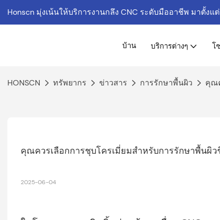
Honscn มุ่งเน้นให้บริการงานกลึง CNC ระดับมืออาชีพ
มาตั้งแต
บ้าน
บริการต่างๆ
โซ
HONSCN
ทรัพยากร
ข่าวสาร
การรักษาพื้นผิว
คุณค
คุณควรเลือกการชุบโครเมี่ยมสำหรับการรักษาพื้นผิวช
2025-06-04