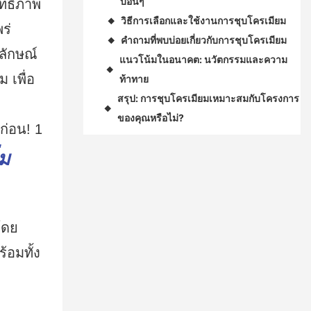
บอื่นๆ
ิทธิภาพ
วิธีการเลือกและใช้งานการชุบโครเมียม
◆
ร่
คำถามที่พบบ่อยเกี่ยวกับการชุบโครเมียม
◆
กลักษณ์
แนวโน้มในอนาคต: นวัตกรรมและความ
◆
 เพื่อ
ท้าทาย
สรุป: การชุบโครเมียมเหมาะสมกับโครงการ
◆
ของคุณหรือไม่?
่ม
โดย
อมทั้ง