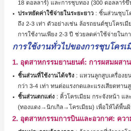
18 ดอลลาร์) และการชุบทอง (300 ดอลลาร์ขึ้
ประหยัดค่าใช้จ่ายในระยะยาว
: ชิ้นส่วนชุบโ
ถึง 2-3 เท่า ตัวอย่างเช่น ล้อรถยนต์ชุบโครเมี
การใช้งานเพียง 2-3 ปี ช่วยลดค่าใช้จ่ายในก
การใช้งานทั่วไปของการชุบโครเม
1. อุตสาหกรรมยานยนต์: การผสมผสานร
ชิ้นส่วนที่ใช้งานได้จริง
: แหวนลูกสูบเครื่อง
กว่า 3-4 เท่า ทนต่อแรงกดและแรงเสียดทานส
ชิ้นส่วนตกแต่ง
: คิ้วโครเมียม กระจังหน้า แล
(ทองแดง→นิกเกิล→โครเมียม) เพื่อให้ได้พื้
2. อุตสาหกรรมการบินและอวกาศ: ความน่