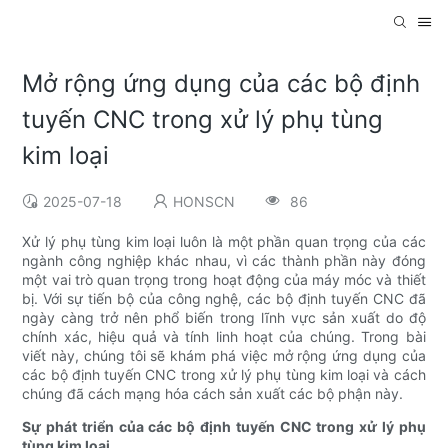
Mở rộng ứng dụng của các bộ định
tuyến CNC trong xử lý phụ tùng
kim loại
2025-07-18
HONSCN
86
Xử lý phụ tùng kim loại luôn là một phần quan trọng của các
ngành công nghiệp khác nhau, vì các thành phần này đóng
một vai trò quan trọng trong hoạt động của máy móc và thiết
bị. Với sự tiến bộ của công nghệ, các bộ định tuyến CNC đã
ngày càng trở nên phổ biến trong lĩnh vực sản xuất do độ
chính xác, hiệu quả và tính linh hoạt của chúng. Trong bài
viết này, chúng tôi sẽ khám phá việc mở rộng ứng dụng của
các bộ định tuyến CNC trong xử lý phụ tùng kim loại và cách
chúng đã cách mạng hóa cách sản xuất các bộ phận này.
Sự phát triển của các bộ định tuyến CNC trong xử lý phụ
tùng kim loại