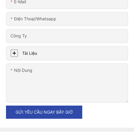
E-Mail
Điện Thoại/whatsapp
Công Ty
Tài Liệu
Nội Dung
GỬI YÊU CẦU NGAY BÂY GIỜ