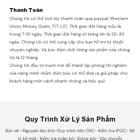
Thanh Toán
Chúng tôi có thể tích lũy thanh toán qua paypal, Western
Union, Money Gram, T/T, L/C; Thời gian đặt hàng mẫu là
trong 7-10 ngày, Thời gian đặt hàng số lượng lớn là 25-30
ngày; Chúng tôi có thể cung cấp cho bạn hỗ trợ kỹ thuật
chuyên nghiệp. Và bảo đảm chất lượng sản phẩm của chúng
tôi là 12 tháng.
Chúng tôi đầu tư mạnh mẽ để thành lập phòng thí nghiệm
của riêng mình nhằm đảm bảo có thể đưa ra giải pháp cho
khách hàng một cách nhanh chóng và hiệu quả
Quy Trình Xử Lý Sản Phẩm
Bản vẽ--Nguyên liệu thô-Quy trình tiện CNC- Kiểm tra IPQC- Xử
lý bề mặt- Kiểm tra toàn bộ- Đóng gói- Vận chuyển