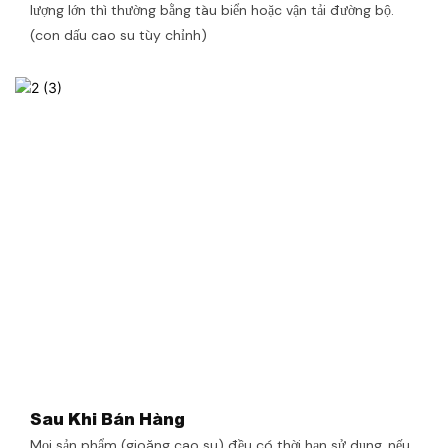
lượng lớn thì thường bằng tàu biển hoặc vận tải đường bộ.
(con dấu cao su tùy chỉnh)
Sau Khi Bán Hàng
Mọi sản phẩm (gioăng cao su) đều có thời hạn sử dụng, nếu