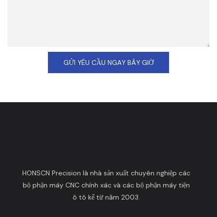
GỬI YÊU CẦU NGAY BÂY GIỜ
HONSCN Precision là nhà sản xuất chuyên nghiệp các
bộ phận máy CNC chính xác và các bộ phận máy tiện
ô tô kể từ năm 2003.