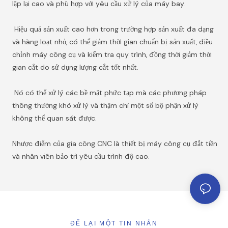
lặp lại cao và phù hợp với yêu cầu xử lý của máy bay.
Hiệu quả sản xuất cao hơn trong trường hợp sản xuất đa dạng
và hàng loạt nhỏ, có thể giảm thời gian chuẩn bị sản xuất, điều
chỉnh máy công cụ và kiểm tra quy trình, đồng thời giảm thời
gian cắt do sử dụng lượng cắt tốt nhất.
Nó có thể xử lý các bề mặt phức tạp mà các phương pháp
thông thường khó xử lý và thậm chí một số bộ phận xử lý
không thể quan sát được.
Nhược điểm của gia công CNC là thiết bị máy công cụ đắt tiền
và nhân viên bảo trì yêu cầu trình độ cao.
ĐỂ LẠI MỘT TIN NHẮN