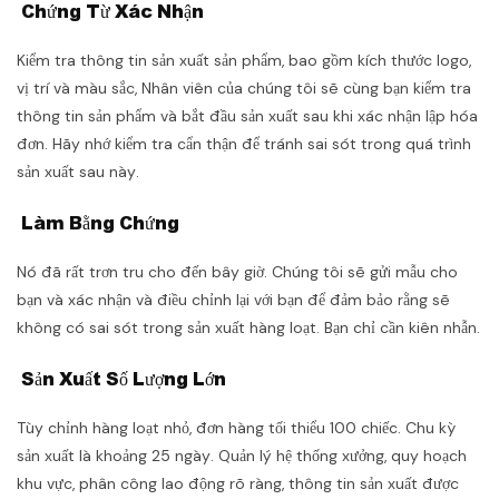
Chứng Từ Xác Nhận
Kiểm tra thông tin sản xuất sản phẩm, bao gồm kích thước logo,
vị trí và màu sắc, Nhân viên của chúng tôi sẽ cùng bạn kiểm tra
thông tin sản phẩm và bắt đầu sản xuất sau khi xác nhận lập hóa
đơn. Hãy nhớ kiểm tra cẩn thận để tránh sai sót trong quá trình
sản xuất sau này.
Làm Bằng Chứng
Nó đã rất trơn tru cho đến bây giờ. Chúng tôi sẽ gửi mẫu cho
bạn và xác nhận và điều chỉnh lại với bạn để đảm bảo rằng sẽ
không có sai sót trong sản xuất hàng loạt. Bạn chỉ cần kiên nhẫn.
Sản Xuất Số Lượng Lớn
Tùy chỉnh hàng loạt nhỏ, đơn hàng tối thiểu 100 chiếc. Chu kỳ
sản xuất là khoảng 25 ngày. Quản lý hệ thống xưởng, quy hoạch
khu vực, phân công lao động rõ ràng, thông tin sản xuất được