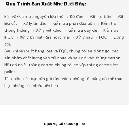
Quy Trình Sản Xuất Như Dưới Đây:
Bản vẽ-Kiểm tra nguyên liệu thô → Kê đơn → Vật liệu trộn → Vật
liệu cắt → Xử lý lần đầu → Kiểm tra phần đầu tiên → Kiểm tra
thông thường → Xử lý vết xước → Kiểm tra đầy đủ → Kiểm tra
IPQC → Xử lý bề mặt-Rửa hoặc mài → Xử lý sau → FQC → Đóng
gói.
Sau khi sản xuất hàng loạt và FQC, chúng tôi sẽ đóng gói các
sản phẩm chất lượng vào túi nhựa và sau đó vào thùng carton
Nếu có nhiều thùng carton chúng tôi sẽ xếp thùng carton lên
pallet.
Tất nhiên, nếu bạn cần gói tùy chỉnh, chúng tôi cũng có thể thực
hiện nhưng cần nhiều tiền hơn.
Dịch Vụ Của Chúng Tôi