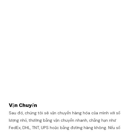
Vận Chuyển
Sau đó, chúng tôi sẽ vận chuyển hàng hóa của mình với số
lượng nhỏ, thường bằng vận chuyển nhanh, chẳng hạn như
FedEx, DHL, TNT, UPS hoặc bằng đường hàng không. Nếu số