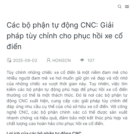
Các bộ phận tự động CNC: Giải
pháp tùy chỉnh cho phục hồi xe cổ
điển
2025-09-02
HONSCN
107
Tùy chỉnh những chiếc xe cổ điển là một niềm đam mê cho
nhiều người đam mê xe hơi muốn giữ gìn vẻ đẹp và nỗi nhớ
của những chiếc xe vượt thời gian này. Tuy nhiên, việc tìm
kiếm các bộ phận tự động phù hợp để phục hồi xe cổ điển
thường có thể là một thách thức. Đó là nơi các bộ phận tự
động CNC xuất hiện, cung cấp các giải pháp tùy chỉnh để
đáp ứng nhu cầu cụ thể của chủ sở hữu xe cổ điển. Với công
nghệ CNC, các bộ phận chính xác có thể được sản xuất
nhanh chóng và hiệu quả, đảm bảo một kết thúc phù hợp và
chất lượng cao hoàn hảo cho phục hồi xe cổ điển.
Lợi ích của các bộ phận tự động CNC