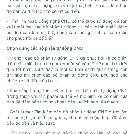
các vật liệu chất lượng cao và kỹ thuật chính xác, đảm bảo
độ bền và tuổi thọ cho xe hơi cổ điển.
- Tính linh hoạt: Công nghệ CNC có thể được sử dụng để sản
xuất một loạt các bộ phận tự động, từ các thành phần động
cơ đến các tấm cơ thể, cung cấp một giải pháp toàn diện
cho phục hồi xe cổ điển.
Chọn đúng các bộ phận tự động CNC
Khi chọn các bộ phận tự động CNC để phục hồi xe cổ điển,
điều cần thiết là phải xem xét một số yếu tố để đảm bảo kết
quả tốt nhất. Dưới đây là một số khía cạnh quan trọng cần
ghi nhớ khi chọn các bộ phận tự động CNC phù hợp cho
chiếc xe cổ điển của bạn:
- Khả năng tương thích: Đảm bảo các bộ phận tự động CNC
tương thích với sản phẩm cụ thể và mô hình xe cổ điển của
bạn để đảm bảo tích hợp hoàn hảo và tích hợp liền mạch.
- Chất lượng: Tìm kiếm các bộ phận tự động CNC được làm
từ các vật liệu chất lượng cao, như nhôm hoặc thép, để đảm
bảo độ bền và hiệu suất.
- Tùy chỉnh: Xem xét mức độ tùy chỉnh có sẵn với các bộ