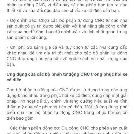
phận tự động CNC, vì điều này sẽ cho phép bạn tạo ra các
thiết kế và sửa đổi độc đáo cho chiếc xe cổ điển của bạn.
- Độ chính xác: Chọn các bộ phận tự động CNC từ các nhà
sản xuất có uy tín được biết đến với khả năng gia công chính
xác của họ để đảm bảo độ chính xác và tính nhất quán trong
sản phẩm cuối cùng.
- Chi phí: So sánh giá cả và tùy chọn từ các nhà cung cấp
khác nhau để tìm giá trị tốt nhất cho các bộ phận tự động
CNC đáp ứng các yêu cầu về ngân sách và chất lượng của
bạn.
Ứng dụng của các bộ phận tự động CNC trong phục hồi xe
cổ điển
Các bộ phận tự động của CNC được sử dụng trong các ứng
dụng khác nhau trong phục hồi xe cổ điển, cung cấp một giải
pháp linh hoạt để tùy chỉnh và tăng cường hiệu suất và tính
thẩm mỹ của các phương tiện cổ điển. Một số ứng dụng phổ
biến của các bộ phận tự động CNC trong phục hồi xe cổ
điển bao gồm:
- Các thành phần động cơ: Gia công CNC cho phép sản xuất
các bộ phận động cơ hiệu suất cao, chẳng hạn như đầu xi