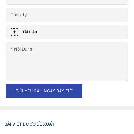
Công Ty
Tài Liệu
Nội Dung
GỬI YÊU CẦU NGAY BÂY GIỜ
BÀI VIẾT ĐƯỢC ĐỀ XUẤT