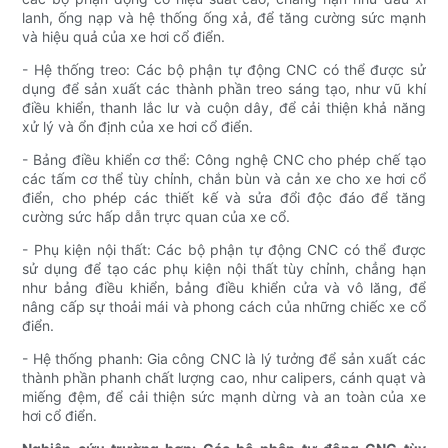
lanh, ống nạp và hệ thống ống xả, để tăng cường sức mạnh
và hiệu quả của xe hơi cổ điển.
- Hệ thống treo: Các bộ phận tự động CNC có thể được sử
dụng để sản xuất các thành phần treo sáng tạo, như vũ khí
điều khiển, thanh lắc lư và cuộn dây, để cải thiện khả năng
xử lý và ổn định của xe hơi cổ điển.
- Bảng điều khiển cơ thể: Công nghệ CNC cho phép chế tạo
các tấm cơ thể tùy chỉnh, chắn bùn và cản xe cho xe hơi cổ
điển, cho phép các thiết kế và sửa đổi độc đáo để tăng
cường sức hấp dẫn trực quan của xe cổ.
- Phụ kiện nội thất: Các bộ phận tự động CNC có thể được
sử dụng để tạo các phụ kiện nội thất tùy chỉnh, chẳng hạn
như bảng điều khiển, bảng điều khiển cửa và vô lăng, để
nâng cấp sự thoải mái và phong cách của những chiếc xe cổ
điển.
- Hệ thống phanh: Gia công CNC là lý tưởng để sản xuất các
thành phần phanh chất lượng cao, như calipers, cánh quạt và
miếng đệm, để cải thiện sức mạnh dừng và an toàn của xe
hơi cổ điển.