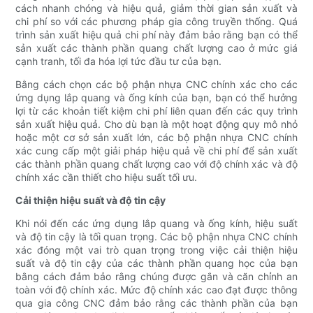
cách nhanh chóng và hiệu quả, giảm thời gian sản xuất và
chi phí so với các phương pháp gia công truyền thống. Quá
trình sản xuất hiệu quả chi phí này đảm bảo rằng bạn có thể
sản xuất các thành phần quang chất lượng cao ở mức giá
cạnh tranh, tối đa hóa lợi tức đầu tư của bạn.
Bằng cách chọn các bộ phận nhựa CNC chính xác cho các
ứng dụng lắp quang và ống kính của bạn, bạn có thể hưởng
lợi từ các khoản tiết kiệm chi phí liên quan đến các quy trình
sản xuất hiệu quả. Cho dù bạn là một hoạt động quy mô nhỏ
hoặc một cơ sở sản xuất lớn, các bộ phận nhựa CNC chính
xác cung cấp một giải pháp hiệu quả về chi phí để sản xuất
các thành phần quang chất lượng cao với độ chính xác và độ
chính xác cần thiết cho hiệu suất tối ưu.
Cải thiện hiệu suất và độ tin cậy
Khi nói đến các ứng dụng lắp quang và ống kính, hiệu suất
và độ tin cậy là tối quan trọng. Các bộ phận nhựa CNC chính
xác đóng một vai trò quan trọng trong việc cải thiện hiệu
suất và độ tin cậy của các thành phần quang học của bạn
bằng cách đảm bảo rằng chúng được gắn và căn chỉnh an
toàn với độ chính xác. Mức độ chính xác cao đạt được thông
qua gia công CNC đảm bảo rằng các thành phần của bạn