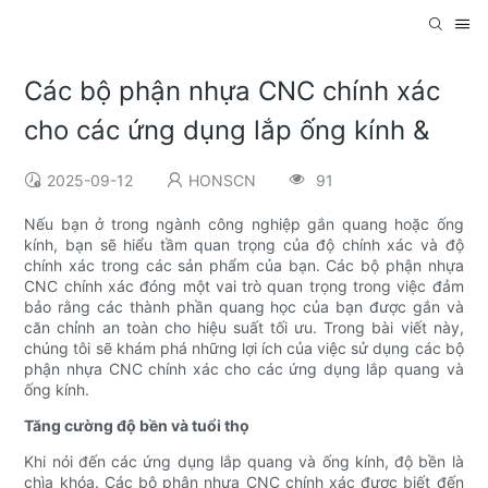
Các bộ phận nhựa CNC chính xác
cho các ứng dụng lắp ống kính &
2025-09-12
HONSCN
91
Nếu bạn ở trong ngành công nghiệp gắn quang hoặc ống
kính, bạn sẽ hiểu tầm quan trọng của độ chính xác và độ
chính xác trong các sản phẩm của bạn. Các bộ phận nhựa
CNC chính xác đóng một vai trò quan trọng trong việc đảm
bảo rằng các thành phần quang học của bạn được gắn và
căn chỉnh an toàn cho hiệu suất tối ưu. Trong bài viết này,
chúng tôi sẽ khám phá những lợi ích của việc sử dụng các bộ
phận nhựa CNC chính xác cho các ứng dụng lắp quang và
ống kính.
Tăng cường độ bền và tuổi thọ
Khi nói đến các ứng dụng lắp quang và ống kính, độ bền là
chìa khóa. Các bộ phận nhựa CNC chính xác được biết đến