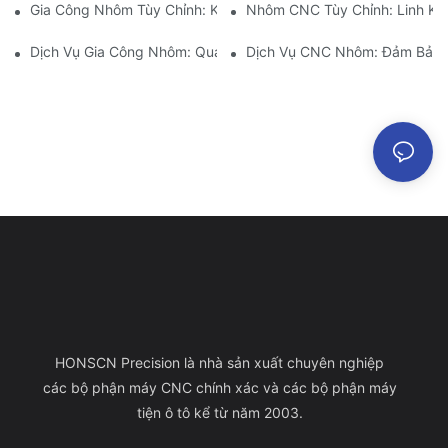
Gia Công Nhôm Tùy Chỉnh: Khám Phá Những Đổi Mới Mới Nhất
Nhôm CNC Tùy Chỉnh: Linh Ki
Dịch Vụ Gia Công Nhôm: Quản Lý Dự Án Toàn Diện
Dịch Vụ CNC Nhôm: Đảm Bảo A
HONSCN Precision là nhà sản xuất chuyên nghiệp
các bộ phận máy CNC chính xác và các bộ phận máy
tiện ô tô kể từ năm 2003.