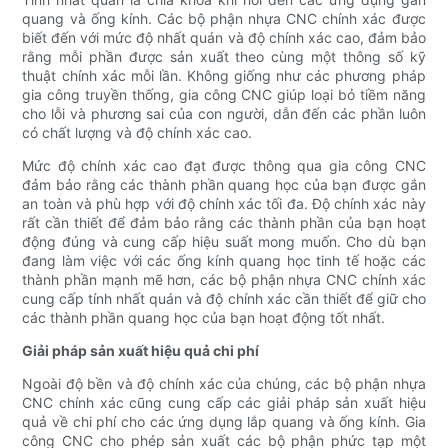
quang và ống kính. Các bộ phận nhựa CNC chính xác được
biết đến với mức độ nhất quán và độ chính xác cao, đảm bảo
rằng mỗi phần được sản xuất theo cùng một thông số kỹ
thuật chính xác mỗi lần. Không giống như các phương pháp
gia công truyền thống, gia công CNC giúp loại bỏ tiềm năng
cho lỗi và phương sai của con người, dẫn đến các phần luôn
có chất lượng và độ chính xác cao.
Mức độ chính xác cao đạt được thông qua gia công CNC
đảm bảo rằng các thành phần quang học của bạn được gắn
an toàn và phù hợp với độ chính xác tối đa. Độ chính xác này
rất cần thiết để đảm bảo rằng các thành phần của bạn hoạt
động đúng và cung cấp hiệu suất mong muốn. Cho dù bạn
đang làm việc với các ống kính quang học tinh tế hoặc các
thành phần mạnh mẽ hơn, các bộ phận nhựa CNC chính xác
cung cấp tính nhất quán và độ chính xác cần thiết để giữ cho
các thành phần quang học của bạn hoạt động tốt nhất.
Giải pháp sản xuất hiệu quả chi phí
Ngoài độ bền và độ chính xác của chúng, các bộ phận nhựa
CNC chính xác cũng cung cấp các giải pháp sản xuất hiệu
quả về chi phí cho các ứng dụng lắp quang và ống kính. Gia
công CNC cho phép sản xuất các bộ phận phức tạp một