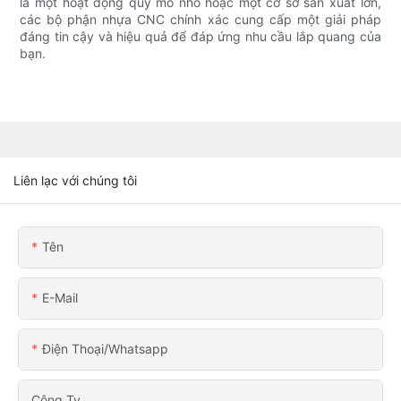
là một hoạt động quy mô nhỏ hoặc một cơ sở sản xuất lớn,
các bộ phận nhựa CNC chính xác cung cấp một giải pháp
đáng tin cậy và hiệu quả để đáp ứng nhu cầu lắp quang của
bạn.
Liên lạc với chúng tôi
Tên
E-Mail
Điện Thoại/whatsapp
Công Ty