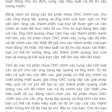
hoạt động như dự định, cung cấp hiệu suất và độ tin cậy
mong muốn.
Bằng cách sử dụng các bộ phận nhựa CNC chính xác cho
các ứng dụng lắp quang và ống kính của bạn, bạn có thể
yên tâm rằng các thành phần của bạn sẽ được gắn và căn
chỉnh an toàn để thực hiện tối ưu. Cho dù bạn đang làm việc
với các ống kính quang nhạy cảm hay các thành phần mạnh
mẽ hơn, các bộ phận nhựa CNC chính xác cung cấp độ bền
và độ chính xác cần thiết để giữ cho các thành phần của bạn
hoạt động tốt nhất. Với hiệu suất và độ tin cậy được cải thiện,
bạn có thể tin tưởng rằng các thành phần quang học của
bạn sẽ mang lại kết quả bạn cần, hết lần này đến lần khác.
Tóm lại, các bộ phận nhựa CNC chính xác cung cấp một loạt
các lợi ích cho các ứng dụng lắp quang và ống kính. Từ độ
bền và tuổi thọ cao đến các giải pháp có thể tùy chỉnh và
chất lượng nhất quán, gia công CNC cung cấp các giải pháp
hiệu quả về chi phí để tạo ra các thành phần quang chất
lượng cao với độ chính xác và độ chính xác cần thiết cho
hiệu suất tối ưu. Bằng cách chọn các bộ phận nhựa CNC
chính xác cho các ứng dụng lắp quang và ống kính của bạn,
bạn có thể cải thiện hiệu suất và độ tin cậy của các thành
phần trong khi tối đa hóa lợi tức đầu tư của bạn. Cho dù bạn