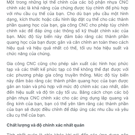
Một trong những lợi thế chính của các bộ phận nhựa CNC
chính xác là khả năng của chúng được tùy chỉnh để phù hợp
với nhu cầu cụ thể của bạn. Cho dù bạn yêu cầu một hình
dạng, kích thước hoặc cấu hình lắp đặt cụ thể cho các thành
phần quang học của bạn, gia công CNC cho phép tùy chỉnh
chính xác để đáp ứng các thông số kỹ thuật chính xác của
bạn. Mức độ tùy biến này đảm bảo rằng các thành phần
quang học của bạn được gắn và căn chỉnh an toàn theo cách
hiệu quả và hiệu quả nhất có thể, tối ưu hóa hiệu suất và
chức năng của chúng.
Gia công CNC cũng cho phép sản xuất các hình học phức
tạp và các thiết kế phức tạp có thể không thể đạt được với
các phương pháp gia công truyền thống. Mức độ tùy biến
này đảm bảo rằng các thành phần quang học của bạn được
gắn an toàn và phù hợp với mức độ chính xác cao nhất, dẫn
đến hiệu suất và độ tin cậy tối ưu. Bằng cách chọn các bộ
phận nhựa CNC chính xác cho các ứng dụng lắp quang và
ống kính của bạn, bạn có thể yên tâm rằng các thành phần
của bạn sẽ được điều chỉnh để đáp ứng các nhu cầu và yêu
cầu cụ thể của bạn.
Chất lượng và độ chính xác nhất quán
Tính nhất quán là chìa khóa khi nói đến các ứng dụng gắn