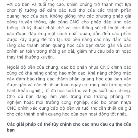
với độ bền và tuổi thọ cao, khiến chúng trở thành một lựa
chọn lý tưởng để đảm bảo tuổi thọ của các thành phần
quang học của bạn. Không giống như các phương pháp gia
công truyền thống, gia công CNC cho phép đáp ứng các
thông số kỹ thuật chặt chẽ và các thông số kỹ thuật chính
xác được đáp ứng một cách nhất quán, dẫn đến các phần
được xây dựng để tồn tại. Độ bền nâng cao này đảm bảo
rằng các thành phần quang học của bạn được gắn và căn
chỉnh an toàn trong thời gian dài, giảm nhu cầu bảo trì hoặc
thay thế thường xuyên.
Ngoài độ bền của chúng, các bộ phận nhựa CNC chính xác
cũng có khả năng chống hao mòn cao. Khả năng chống mặc
này đảm bảo rằng các thành phần quang học của bạn vẫn
được gắn và căn chỉnh an toàn ngay cả trong môi trường vận
hành khắc nghiệt, tối đa hóa tuổi thọ và hiệu suất của chúng.
Cho dù bạn đang làm việc trong môi trường phòng thí
nghiệm hoặc môi trường công nghiệp, các bộ phận nhựa
CNC chính xác cung cấp độ bền và tuổi thọ cần thiết để giữ
cho các thành phần quang học của bạn hoạt động tốt nhất.
Các giải pháp có thể tùy chỉnh cho các nhu cầu cụ thể của
bạn