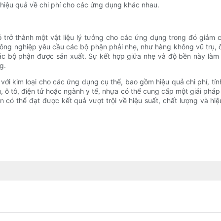
 hiệu quả về chi phí cho các ứng dụng khác nhau.
 trở thành một vật liệu lý tưởng cho các ứng dụng trong đó giảm c
ông nghiệp yêu cầu các bộ phận phải nhẹ, như hàng không vũ trụ, ô
ác bộ phận được sản xuất. Sự kết hợp giữa nhẹ và độ bền này làm
g.
với kim loại cho các ứng dụng cụ thể, bao gồm hiệu quả chi phí, tính
ô tô, điện tử hoặc ngành y tế, nhựa có thể cung cấp một giải pháp 
 có thể đạt được kết quả vượt trội về hiệu suất, chất lượng và hiệ