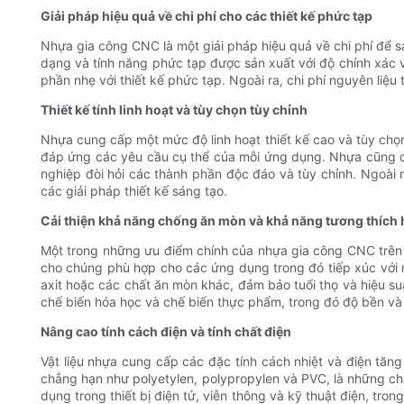
Giải pháp hiệu quả về chi phí cho các thiết kế phức tạp
Nhựa gia công CNC là một giải pháp hiệu quả về chi phí để s
dạng và tính năng phức tạp được sản xuất với độ chính xác v
phần nhẹ với thiết kế phức tạp. Ngoài ra, chi phí nguyên liệu
Thiết kế tính linh hoạt và tùy chọn tùy chỉnh
Nhựa cung cấp một mức độ linh hoạt thiết kế cao và tùy chọn 
đáp ứng các yêu cầu cụ thể của mỗi ứng dụng. Nhựa cũng c
nghiệp đòi hỏi các thành phần độc đáo và tùy chỉnh. Ngoài
các giải pháp thiết kế sáng tạo.
Cải thiện khả năng chống ăn mòn và khả năng tương thích
Một trong những ưu điểm chính của nhựa gia công CNC trên k
cho chúng phù hợp cho các ứng dụng trong đó tiếp xúc với mô
axit hoặc các chất ăn mòn khác, đảm bảo tuổi thọ và hiệu s
chế biến hóa học và chế biến thực phẩm, trong đó độ bền và đ
Nâng cao tính cách điện và tính chất điện
Vật liệu nhựa cung cấp các đặc tính cách nhiệt và điện tăng
chẳng hạn như polyetylen, polypropylen và PVC, là những ch
dụng trong thiết bị điện tử, viễn thông và kỹ thuật điện, tro