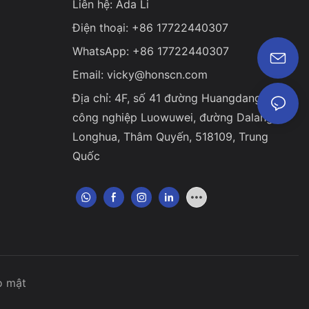
Liên hệ: Ada Li
Điện thoại: +86 17722440307
WhatsApp: +86 17722440307
Email:
vicky@honscn.com
Địa chỉ: 4F, ​​số 41 đường Huangdang, khu
công nghiệp Luowuwei, đường Dalang,
Longhua, Thâm Quyến, 518109, Trung
Quốc
o mật