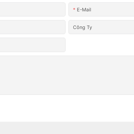
E-Mail
Công Ty