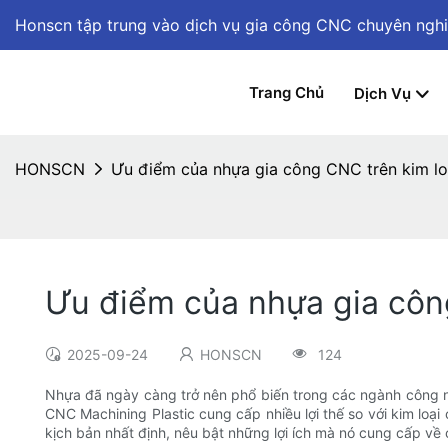
Honscn tập trung vào dịch vụ gia công CNC chuyên ngh
Trang Chủ
Dịch Vụ
HONSCN
Ưu điểm của nhựa gia công CNC trên kim lo
Ưu điểm của nhựa gia công
2025-09-24
HONSCN
124
Nhựa đã ngày càng trở nên phổ biến trong các ngành công ng
CNC Machining Plastic cung cấp nhiều lợi thế so với kim loạ
kịch bản nhất định, nêu bật những lợi ích mà nó cung cấp về chi