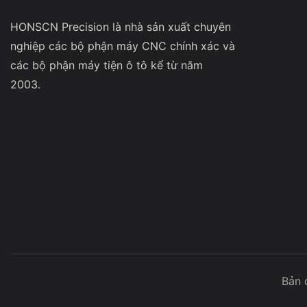
HONSCN Precision là nhà sản xuất chuyên
nghiệp các bộ phận máy CNC chính xác và
các bộ phận máy tiện ô tô kể từ năm
2003.
Bản 