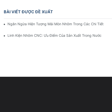
BÀI VIẾT ĐƯỢC ĐỀ XUẤT
Ngăn Ngừa Hiện Tượng Mài Mòn Nhôm Trong Các Chi Tiết Gia C
Linh Kiện Nhôm CNC: Ưu Điểm Của Sản Xuất Trong Nước