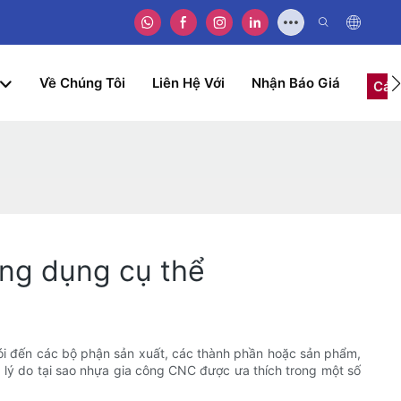
Về Chúng Tôi
Liên Hệ Với
Nhận Báo Giá
Các
ứng dụng cụ thể
nói đến các bộ phận sản xuất, các thành phần hoặc sản phẩm,
á lý do tại sao nhựa gia công CNC được ưa thích trong một số