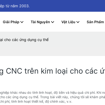
iệp
từ năm 2003.
Giải Pháp
Tài Nguyên
Vật Liệu
Sản Phẩm
ại cho các ứng dụng cụ thể
 CNC trên kim loại cho các 
hiệp khác nhau do tính linh hoạt, độ bền và hiệu quả chi phí. Khi 
i cho các ứng dụng cụ thể. Trong bài viết này, chúng tôi sẽ khám ph
 phí, tính linh hoạt thiết kế, độ chính xác, v.v.