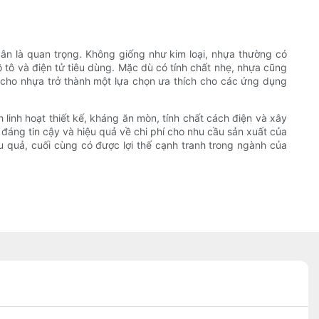
ân là quan trọng. Không giống như kim loại, nhựa thường có
 tô và điện tử tiêu dùng. Mặc dù có tính chất nhẹ, nhựa cũng
 cho nhựa trở thành một lựa chọn ưa thích cho các ứng dụng
 linh hoạt thiết kế, kháng ăn mòn, tính chất cách điện và xây
đáng tin cậy và hiệu quả về chi phí cho nhu cầu sản xuất của
u quả, cuối cùng có được lợi thế cạnh tranh trong ngành của