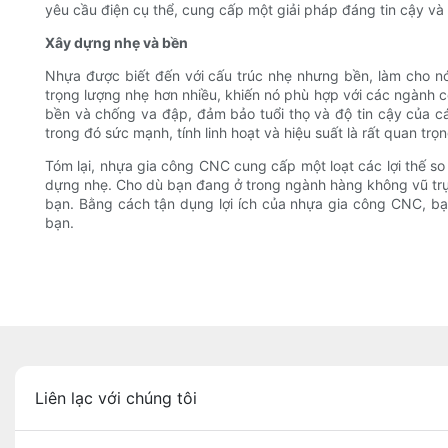
yêu cầu điện cụ thể, cung cấp một giải pháp đáng tin cậy và
Xây dựng nhẹ và bền
Nhựa được biết đến với cấu trúc nhẹ nhưng bền, làm cho nó
trọng lượng nhẹ hơn nhiều, khiến nó phù hợp với các ngành c
bền và chống va đập, đảm bảo tuổi thọ và độ tin cậy của c
trong đó sức mạnh, tính linh hoạt và hiệu suất là rất quan trọn
Tóm lại, nhựa gia công CNC cung cấp một loạt các lợi thế so 
dựng nhẹ. Cho dù bạn đang ở trong ngành hàng không vũ trụ, 
bạn. Bằng cách tận dụng lợi ích của nhựa gia công CNC, bạn
bạn.
Liên lạc với chúng tôi