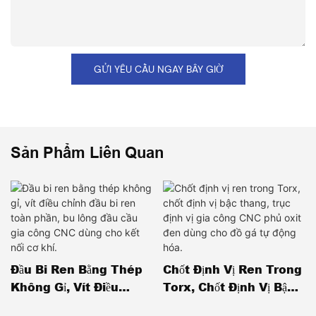
GỬI YÊU CẦU NGAY BÂY GIỜ
Sản Phẩm Liên Quan
Đầu Bi Ren Bằng Thép
Chốt Định Vị Ren Trong
Không Gỉ, Vít Điều
Torx, Chốt Định Vị Bậc
Chỉnh Đầu Bi Ren Toàn
Thang, Trục Định Vị Gia