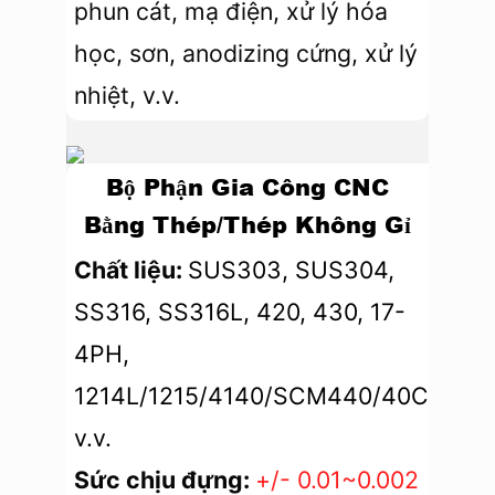
phun cát, mạ điện, xử lý hóa
học, sơn, anodizing cứng, xử lý
nhiệt, v.v.
Bộ Phận Gia Công CNC
Bằng Thép/thép Không Gỉ
Chất liệu:
SUS303, SUS304,
SS316, SS316L, 420, 430, 17-
4PH,
1214L/1215/4140/SCM440/40CrMo,
v.v.
Sức chịu đựng:
+/- 0.01~0.002