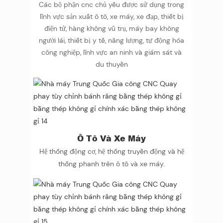
Các bộ phận cnc chủ yếu được sử dụng trong
lĩnh vực sản xuất ô tô, xe máy, xe đạp, thiết bị
điện tử, hàng không vũ trụ, máy bay không
người lái, thiết bị y tế, năng lượng, tự động hóa
công nghiệp, lĩnh vực an ninh và giám sát và
du thuyền
Ô Tô Và Xe Máy
Hệ thống động cơ, hệ thống truyền động và hệ
thống phanh trên ô tô và xe máy.