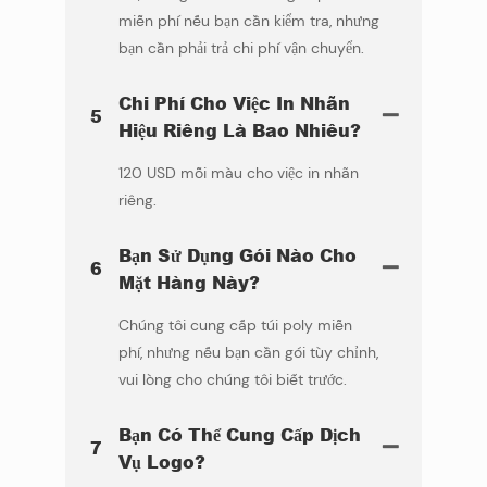
miễn phí nếu bạn cần kiểm tra, nhưng
bạn cần phải trả chi phí vận chuyển.
Chi Phí Cho Việc In Nhãn
5
Hiệu Riêng Là Bao Nhiêu?
120 USD mỗi màu cho việc in nhãn
riêng.
Bạn Sử Dụng Gói Nào Cho
6
Mặt Hàng Này?
Chúng tôi cung cấp túi poly miễn
phí, nhưng nếu bạn cần gói tùy chỉnh,
vui lòng cho chúng tôi biết trước.
Bạn Có Thể Cung Cấp Dịch
7
Vụ Logo?