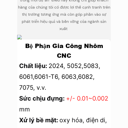
trong mọi dự án Điều này không chỉ giúp khách
hàng của chúng tôi có được lợi thế cạnh tranh trên
thị trường tương ứng mà còn góp phần vào sự
phát triển hiệu quả và bền vững của ngành sản
xuất
Bộ Phận Gia Công Nhôm
CNC
Chất liệu:
2024, 5052,5083,
6061,6061-T6, 6063,6082,
7075, v.v.
Sức chịu đựng:
+/- 0.01~0.002
mm
Xử lý bề mặt:
oxy hóa, điện di,