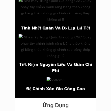
Tính Nhất Quán Và Độ Lặp Lại Tốt
Tiết Kiệm Nguyên Liệu Và Giảm Chi
Phí
Độ Chính Xác Gia Công Cao
Ứng Dụng