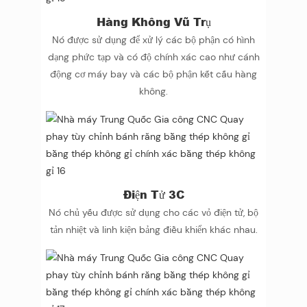
Hàng Không Vũ Trụ
Nó được sử dụng để xử lý các bộ phận có hình
dạng phức tạp và có độ chính xác cao như cánh
động cơ máy bay và các bộ phận kết cấu hàng
không.
Điện Tử 3C
Nó chủ yếu được sử dụng cho các vỏ điện tử, bộ
tản nhiệt và linh kiện bảng điều khiển khác nhau.