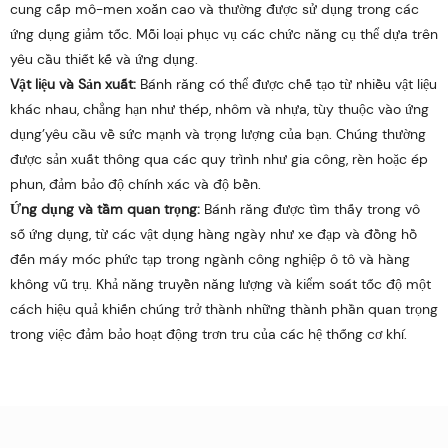
cung cấp mô-men xoắn cao và thường được sử dụng trong các
ứng dụng giảm tốc. Mỗi loại phục vụ các chức năng cụ thể dựa trên
yêu cầu thiết kế và ứng dụng.
Vật liệu và Sản xuất:
Bánh răng có thể được chế tạo từ nhiều vật liệu
khác nhau, chẳng hạn như thép, nhôm và nhựa, tùy thuộc vào ứng
dụng’yêu cầu về sức mạnh và trọng lượng của bạn. Chúng thường
được sản xuất thông qua các quy trình như gia công, rèn hoặc ép
phun, đảm bảo độ chính xác và độ bền.
Ứng dụng và tầm quan trọng:
Bánh răng được tìm thấy trong vô
số ứng dụng, từ các vật dụng hàng ngày như xe đạp và đồng hồ
đến máy móc phức tạp trong ngành công nghiệp ô tô và hàng
không vũ trụ. Khả năng truyền năng lượng và kiểm soát tốc độ một
cách hiệu quả khiến chúng trở thành những thành phần quan trọng
trong việc đảm bảo hoạt động trơn tru của các hệ thống cơ khí.