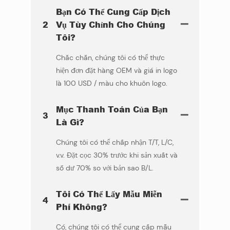
Bạn Có Thể Cung Cấp Dịch
2
Vụ Tùy Chỉnh Cho Chúng
Tôi?
Chắc chắn, chúng tôi có thể thực
hiện đơn đặt hàng OEM và giá in logo
là 100 USD / màu cho khuôn logo.
Mục Thanh Toán Của Bạn
3
Là Gì?
Chúng tôi có thể chấp nhận T/T, L/C,
v.v. Đặt cọc 30% trước khi sản xuất và
số dư 70% so với bản sao B/L.
Tôi Có Thể Lấy Mẫu Miễn
4
Phí Không?
Có, chúng tôi có thể cung cấp mẫu