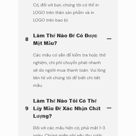
Có, đối với bạn, chúng tôi có thể in
LOGO trên thân sản phẩm và in
LOGO trên bao bì.
Làm Thế Nào Để Có Được
8
Một Mẫu?
Các mẫu có sẵn để kiểm tra hoặc thử
nghiệm, chi phí chuyển phát nhanh
sẽ do người mua thanh toán. Vui lòng
liên hệ với chúng tôi để biết chi tiết
mẫu.
Làm Thế Nào Tôi Có Thể
9
Lấy Mẫu Để Xác Nhận Chất
Lượng?
Đối với các mẫu hiện có, phải mất 1-3
ngày. Chúng miễn phí nếu thu cước