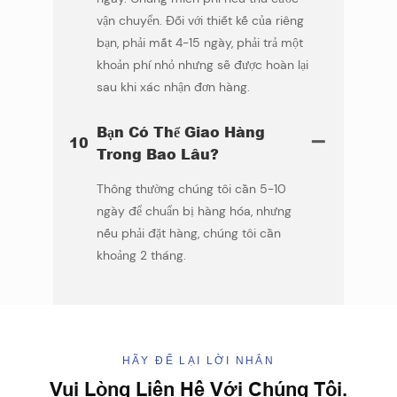
vận chuyển. Đối với thiết kế của riêng
bạn, phải mất 4-15 ngày, phải trả một
khoản phí nhỏ nhưng sẽ được hoàn lại
sau khi xác nhận đơn hàng.
Bạn Có Thể Giao Hàng
10
Trong Bao Lâu?
Thông thường chúng tôi cần 5-10
ngày để chuẩn bị hàng hóa, nhưng
nếu phải đặt hàng, chúng tôi cần
khoảng 2 tháng.
HÃY ĐỂ LẠI LỜI NHẮN
Vui Lòng Liên Hệ Với Chúng Tôi.