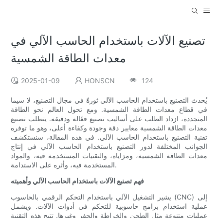
تصنيع الآلات باستخدام الحاسب الآلي في
معدات الطاقة الشمسية
2025-01-09
HONSCN
124
يُحدث التصنيع باستخدام الحاسب الآلي ثورةً في مجال التصنيع، لا سيما
في قطاع معدات الطاقة الشمسية. ومع تحول العالم نحو الطاقة
المتجددة، ازداد الطلب على أساليب تصنيع فعّالة ودقيقة. يتطلب تصنيع
معدات الطاقة الشمسية معايير دقة وجودة وكفاءة أعلى، وهو ما توفره
تقنية التصنيع باستخدام الحاسب الآلي. في هذه المقالة، سنستكشف
الجوانب المختلفة لدور التصنيع باستخدام الحاسب الآلي في إنتاج
معدات الطاقة الشمسية، ومزاياه، والتقنيات المستخدمة فيه، والمواد
المستخدمة فيه، وأثره على الاستدامة.
فهم تصنيع الآلات باستخدام الحاسب الآلي وأهميته
يشير التشغيل الآلي باستخدام التحكم الرقمي بالحاسوب (CNC) إلى
عملية استخدام برامج حاسوبية للتحكم في أدوات الآلات. ويشمل
عمليات متنوعة مثل الطحن والخراطة والحفر وغيرها. تتيح هذه التقنية