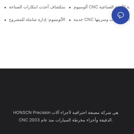
ت دقيقة للأتمتة الصناعية
تصنيع الألمنيوم حسب الطلب: استكشاف أحدث ابتكارات الصناعة
: ضمان أمن البيانات وسريتها
خدمة تصنيع الألومنيوم: إدارة شاملة للمشروع
HONSCN Precision هي شركة مصنعة احترافية لأجزاء آلات
CNC الدقيقة وأجزاء مخرطة السيارات منذ عام 2003.