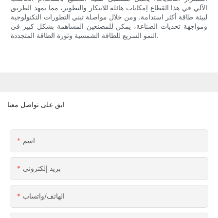
الآلي في هذا القطاع إمكانات هائلة للابتكار والتطوير، مما يمهد الطريق
لبيئة طاقة أكثر استدامة. ومن خلال مواصلة تبني التطورات التكنولوجية
ومواجهة تحديات الصناعة، يمكن للمصنعين المساهمة بشكل كبير في
النمو السريع للطاقة الشمسية وثورة الطاقة المتجددة.
ابق على تواصل معنا
اسم
بريد إلكتروني
الهاتف/واتساب