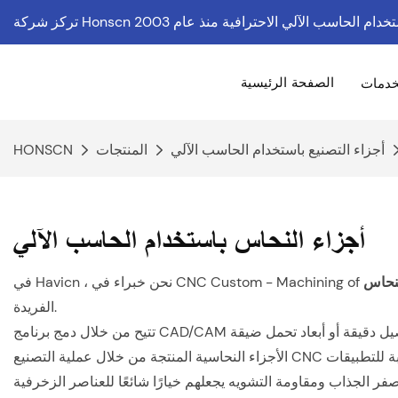
تصنيع باستخدام الحاسب الآلي الاحترافية
الصفحة الرئيسية
خدمات
أجزاء التصنيع باستخدام الحاسب الآلي
المنتجات
HONSCN
أجزاء النحاس باستخدام الحاسب الآلي
في Havicn ، نحن خبراء في CNC Custom - Machining of
الفريدة.
الأجزاء النحاسية المنتجة من خلال عملية التصنيع CNC المخصصة لها خصائص صوتية ممتازة ، مما يجعلها مثالية لمكونات الآلات الموسيقية. إن الموصلية الحرارية والكهربائية العالية تجعلها مناسبة للتطبيقات