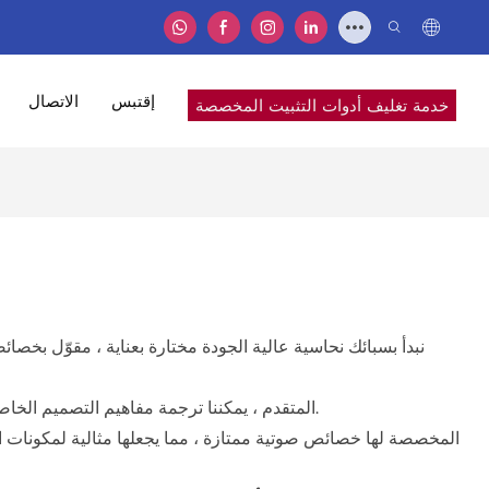
إقتبس
الاتصال
خدمة تغليف أدوات التثبيت المخصصة
تتيح من خلال دمج برنامج CAD/CAM المتقدم ، يمكننا ترجمة مفاهيم التصميم الخاصة بك بدقة إلى مكونات مادية ، سواء كانت تتميز بأشكال معقدة أو تفاصيل دقيقة أو أبعاد تحمل ضيقة.