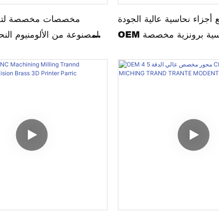
 أجزاء نحاسية عالية الجودة
مخصصات مخصصة لتصني
حاسية برونزية مخصصة
المصنوعة من الألومنيوم الن
من الفولاذ المقاوم للصدأ
المق
جزء CNC الآلات CNC