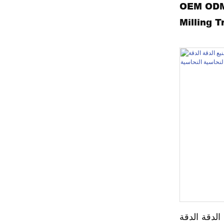
OEM ODM
Milling T
Precisio
Parric
لدقة الدقة