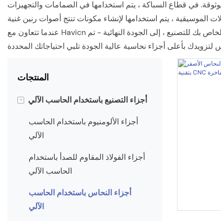
ثوقة. في قطاع السباكة ، يتم استخدامها في الصمامات والتجهيزات
عندما تتعاون مع Havicn لتخصيص جزء من النحاس الخاص بك ، فإننا نقدم تجربة خدمة كاملة. من مرحلة التصميم الأولية ، حيث نساعدك على تحسين التصميم الخاص بك للتصنيع ، إلى الجودة النهائية - تم
المنتجات
-
أجزاء التصنيع باستخدام الحاسب الآلي
أجزاء الألومنيوم باستخدام الحاسب
الآلي
أجزاء الفولاذ المقاوم للصدأ باستخدام
الحاسب الآلي
أجزاء النحاس باستخدام الحاسب
الآلي