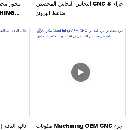
النحاس النحاس المخصص CNC & أجزاء
ضاغط البرونز
CHING
DENT
مكونات Machining OEM CNC جزء