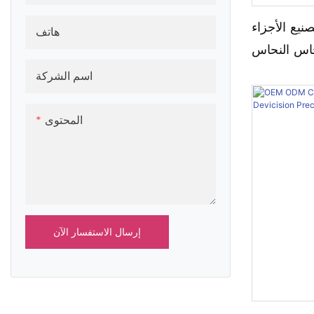
ع الأجزاء
هاتف
حاس النحاس
 من الفولاذ
اسم الشركة
اوم للصدأ CNC تحول طحن الحفر
المحتوى
إرسال الاستفسار الآن