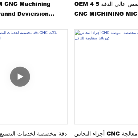
OEM 4 5 محور مخصص عالي الدقة
 CNC Machining
rannd Devicision
CNC MICHINING MI
n Brass 3D Printer
TRAND TRANTE MO
MARPAR
أجزاء النحاس CNC عالية الدقة | معالجة
دقة مخصصة لخدمات التصنيع ا