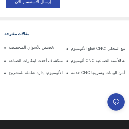
إرسال الاستفسار الآن
مقالات مقترحة
مكونات الألمنيوم المُشكَّلة: التخصيص للأسواق المتخصصة
CNC: مزايا التصنيع المحلي
ت دقيقة للأتمتة الصناعية
تصنيع الألمنيوم حسب الطلب: استكشاف أحدث ابتكارات الصناعة
: ضمان أمن البيانات وسريتها
خدمة تصنيع الألومنيوم: إدارة شاملة للمشروع