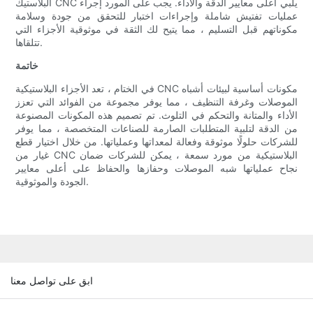
البلاستيك CNC يلبي أعلى معايير الدقة والأداء. يجب على المورد إجراء
عمليات تفتيش شاملة وإجراءات اختبار للتحقق من جودة وسلامة
مكوناتهم قبل التسليم ، مما يتيح لك الثقة في موثوقية الأجزاء التي
تتلقاها.
خاتمة
في الختام ، تعد الأجزاء البلاستيكية CNC مكونات أساسية لبيئات أشباه
الموصلات وغرفة التنظيف ، مما يوفر مجموعة من الفوائد التي تعزز
الأداء والمتانة والتحكم في التلوث. تم تصميم هذه المكونات المصنوعة
من الدقة لتلبية المتطلبات الصارمة للصناعات المتخصصة ، مما يوفر
للشركات حلولًا موثوقة وفعالة لمعداتها وعملياتها. من خلال اختيار قطع
غيار من CNC البلاستيكية من مورد سمعة ، يمكن للشركات ضمان
نجاح عملياتها شبه الموصلات وحفازها والحفاظ على أعلى معايير
الجودة والموثوقية.
ابق على تواصل معنا