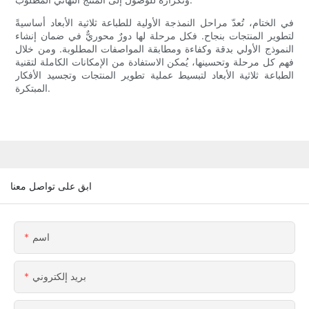
في الختام، تُعدّ مراحل النمذجة الأولية للطباعة ثلاثية الأبعاد أساسيةً
لتطوير المنتجات بنجاح. فكل مرحلة لها دورٌ محوريٌّ في ضمان إنشاء
النموذج الأولي بدقة وكفاءة ومطابقة المواصفات المطلوبة. ومن خلال
فهم كل مرحلة وتحسينها، يُمكن الاستفادة من الإمكانات الكاملة لتقنية
الطباعة ثلاثية الأبعاد لتبسيط عملية تطوير المنتجات وتجسيد الأفكار
المبتكرة.
ابق على تواصل معنا
اسم
بريد إلكتروني