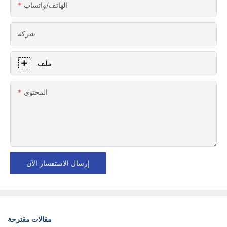
الهاتف/واتساب
شركة
ملف
المحتوى
إرسال الاستفسار الآن
مقالات مقترحة