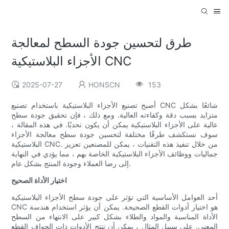
طرق لتحسين جودة السطح لمعالجة
الأجزاء البلاستيكية CNC
2025-07-27
HONSCN
153
أصبح تصنيع الأجزاء البلاستيكية باستخدام تصنيع CNC شائعًا بشكل
متزايد بسبب دقة وكفاءته العالية. ومع ذلك ، فإن تحقيق جودة سطح
عالية على الأجزاء البلاستيكية يمكن أن يكون تحديًا. في هذه المقالة ،
سوف نستكشف طرقًا مختلفة لتحسين جودة سطح معالجة الأجزاء
البلاستيكية CNC. من خلال تنفيذ هذه التقنيات ، يمكن للمصنعين تعزيز
جماليات ووظائف الأجزاء البلاستيكية الخاصة بهم ، مما يؤدي في النهاية
إلى رضا العملاء وجودة المنتج بشكل عام.
اختيار الأداة الصحيح
أحد العوامل الأساسية التي تؤثر على جودة سطح الأجزاء البلاستيكية
CNC هو اختيار أدوات القطع الصحيحة. يمكن أن يؤثر استخدام هندسة
الأداة المناسبة والمواد والطلاء بشكل كبير على الانتهاء من السطح
المعني. على سبيل المثال ، يمكن أن تنتج الأدوات ذات الحواف القطع