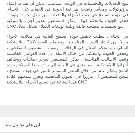
يتيح التعديلات والتحسينات في الوقت المناسب. يمكن أن يساعد إنشاء
بروتوكولات ومعايير واضحة لمراقبة الجودة في الحفاظ على الاتساق
في جودة السطح في جميع الأجزاء والدفعات. من خلال تحديد أولويات
فحص الجودة والتحكم فيها ، يمكن للمصنعين تقديم أجزاء بلاستيكية
CNC مع تشطيبات سطحية فائقة وتلبية توقعات العملاء بشكل فعال.
في الختام ، يتطلب تحقيق جودة السطح العالية في معالجة الأجزاء
البلاستيكية CNC مزيجًا من اختيار الأدوات المناسب ، ومعلمات القطع
المثلى ، والتحكم الفعال في الرقاقة ، وتقنيات التشطيب السطحي ،
وفحص الجودة والتحكم. من خلال الانتباه إلى هذه العوامل الحاسمة
وتنفيذ الأساليب المناسبة ، يمكن للمصنعين تعزيز جماليات ووظائف
أجزائها البلاستيكية ، مما يؤدي في النهاية إلى زيادة رضا العملاء وجودة
المنتج بشكل عام. من خلال السعي المستمر للتميز في جودة السطح ،
يمكن للمصنعين أن يبرزوا في السوق التنافسية ويعزز سمعتهم كقادة
في الصناعة في تصنيع الأجزاء البلاستيكية CNC.
ابق على تواصل معنا