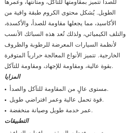
للصدأ تتميز بمقاومتها للتآكل، ومتانتها، وعمرها
الطويل. يُشكل محتوى الكروم طبقة واقية من
الأكاسيد، مما يجعلها مقاومة للصدأ، والأكسدة،
والتلف الكيميائي، ولذلك تُعد هذه السبائك الأنسب
لأنظمة السيارات المعرضة للرطوبة والظروف
الخارجية. تتميز الأنواع المعالجة حرارياً المتوفرة
بقوة عالية، ومقاومة للإجهاد، ومقاومة للتآكل.
المزايا
مستوى عالٍ من المقاومة للتآكل والصدأ.
قوة تحمل عالية وعمر افتراضي طويل.
عمر خدمة طويل وصيانة منخفضة.
التطبيقات