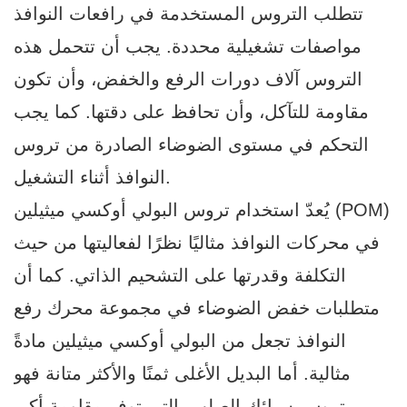
تتطلب التروس المستخدمة في رافعات النوافذ
مواصفات تشغيلية محددة. يجب أن تتحمل هذه
التروس آلاف دورات الرفع والخفض، وأن تكون
مقاومة للتآكل، وأن تحافظ على دقتها. كما يجب
التحكم في مستوى الضوضاء الصادرة من تروس
النوافذ أثناء التشغيل.
يُعدّ استخدام تروس البولي أوكسي ميثيلين (POM)
في محركات النوافذ مثاليًا نظرًا لفعاليتها من حيث
التكلفة وقدرتها على التشحيم الذاتي. كما أن
متطلبات خفض الضوضاء في مجموعة محرك رفع
النوافذ تجعل من البولي أوكسي ميثيلين مادةً
مثالية. أما البديل الأغلى ثمنًا والأكثر متانة فهو
تروس سبائك الصلب، التي توفر مقاومة أكبر