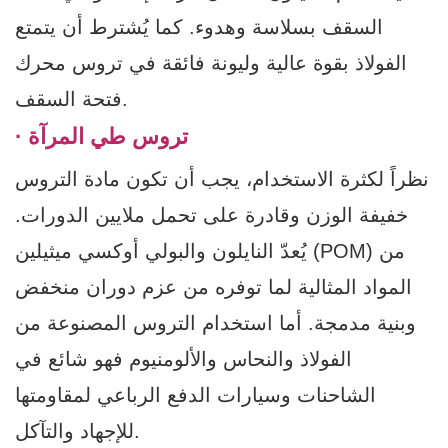
السقف بسلاسة وهدوء. كما يُشترط أن يتمتع
الفولاذ بقوة عالية وليونة فائقة في تروس محرك
فتحة السقف.
· تروس طي المرآة
نظراً لكثرة الاستخدام، يجب أن تكون مادة التروس
خفيفة الوزن وقادرة على تحمل ملايين الدورات.
يُعدّ النايلون والبولي أوكسي ميثيلين (POM) من
المواد المثالية لما توفره من عزم دوران منخفض
وبنية مدمجة. أما استخدام التروس المصنوعة من
الفولاذ والنحاس والألومنيوم فهو شائع في
الشاحنات وسيارات الدفع الرباعي لمقاومتها
للإجهاد والتآكل.