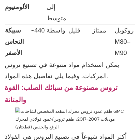
إلى
الألومنيوم
متوسط
روكويل
ممتاز
قليل
واسطة
~440
سبيكة
M80–
النحاس
M90
الأصفر
يمكن استخدام مواد متنوعة في تصنيع تروس
المركبات. وفيما يلي تفاصيل هذه المواد:
تروس مصنوعة من سبائك الصلب: القوة
والمتانة
أكثر المواد شيوعاً في تصنيع التروس هي الفولاذ