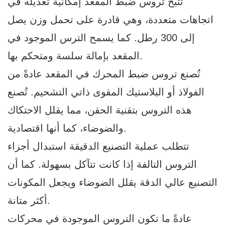
تتيح تروس ضبط المقعد إمكانية تعديله في
اتجاهات متعددة، وهي قادرة على تحمل وزن يصل
إلى 300 رطل. كما يسمح الترس الموجود في
المقعد بإمالة سلسة ومتحكم بها.
تُصنع تروس ضبط المحرك في المقعد عادةً من
الفولاذ أو البلاستيك المقوى ذاتي التشحيم. تُصنع
هذه التروس بتقنية الحقن، مما يقلل الاحتكاك
والضوضاء، كما أنها اقتصادية.
تتطلب عملية التصنيع الدقيقة استبدال أجزاء
التروس التالفة إذا كانت تتآكل بسهولة. كما أن
التصنيع عالي الدقة يقلل الضوضاء ويجعل المكونات
أكثر متانة.
عادةً ما تكون التروس الموجودة في محركات