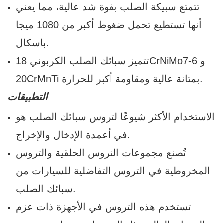
تتمتع سبيكة الصلب بقوة شد عالية، مما يعني
أنها تستطيع تحمل ضغوط أكبر من 1080 ميجا
باسكال.
تتميز سبائك الصلب الكربوني 18CrNiMo7-6 و
20CrMnTi بمتانة عالية ومقاومة أكبر للحرارة.
التطبيقات
الاستخدام الأكثر شيوعًا لتروس سبائك الصلب هو
في أعمدة الإدخال والإخراج.
تُصنع مجموعات التروس الحلقية والتروس
المخروطية في التروس التفاضلية للسيارات من
سبائك الصلب.
تستخدم هذه التروس في الأجهزة ذات عزم