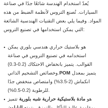
يُعدّ استخدام الهندسة شائعًا جدًا في صناعة
السيارات. تُصنع التروس لأنظمة الضبط من هذه
المواد. وفيما يلي بعض التقنيات الهندسية الشائعة
التي يمكن استخدامها في تصنيع التروس:
هو بلاستيك حراري هندسي بلوري يمكن
استخدامه في تصنيع التروس في صناعة
القوالب. يتميز بانخفاض الاحتكاك (0.2-0.3)
يتميز بمعدل
POM
وخصائص التشحيم الذاتي.
انكماش (2-3.5%) وامتصاص منخفض جدًا
للرطوبة (0.2-0.5%).
هو
مادة بلاستيكية حرارية شبه بلورية
تتميز
بمقاومة عالية للتآكل والتمزق. يتمتع
النايلون