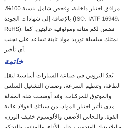
مرافق اختبار داخلية، وفحص شامل بنسبة 100%،
بالإضافة إلى شهادات الجودة (ISO، IATF 16949،
RoHS). نضمن لكم متانة وموثوقية عاليتين. كما
نمتلك سلسلة توريد مواد ثابتة تساعد على تجنب
أي تأخير.
خاتمة
تُعدّ التروس في صناعة السيارات أساسية لنقل
الطاقة، وتنظيم السرعة، وضمان التشغيل السلس
والموثوق للمركبات. وقد أوضحت هذه المقالة
مدى تأثير اختيار المواد، من سبائك الفولاذ عالية
القوة، والنحاس الأصفر، والألومنيوم خفيف الوزن،
والبلاستيك الهندسي، على الأداء، والمتانة، والتحكم