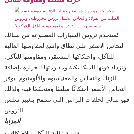
تُستخدم تروس السيارات المصنوعة من سبائك
النحاس الأصفر على نطاق واسع لمقاومتها العالية
للتآكل، واحتكاكها المستقر، ومقاومتها للتآكل.
وتزداد قوتها الميكانيكية ومقاومتها للحرارة بإضافة
الزنك والنحاس والمغنيسيوم والألومنيوم. يوفر
النحاس الأصفر احتكاكًا سلسًا ومتحكمًا فيه، ولذلك
فهو مثالي لحلقات التزامن التي تسمح بتغيير سلس
للتروس.
المزايا
تتميز بمقاومة عالية للتآكل والاحتكاك.