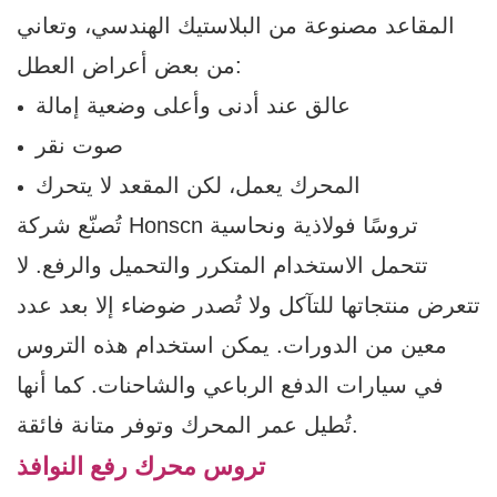
المقاعد مصنوعة من البلاستيك الهندسي، وتعاني
من بعض أعراض العطل:
عالق عند أدنى وأعلى وضعية إمالة
صوت نقر
المحرك يعمل، لكن المقعد لا يتحرك
تُصنّع شركة Honscn تروسًا فولاذية ونحاسية
تتحمل الاستخدام المتكرر والتحميل والرفع. لا
تتعرض منتجاتها للتآكل ولا تُصدر ضوضاء إلا بعد عدد
معين من الدورات. يمكن استخدام هذه التروس
في سيارات الدفع الرباعي والشاحنات. كما أنها
تُطيل عمر المحرك وتوفر متانة فائقة.
تروس محرك رفع النوافذ