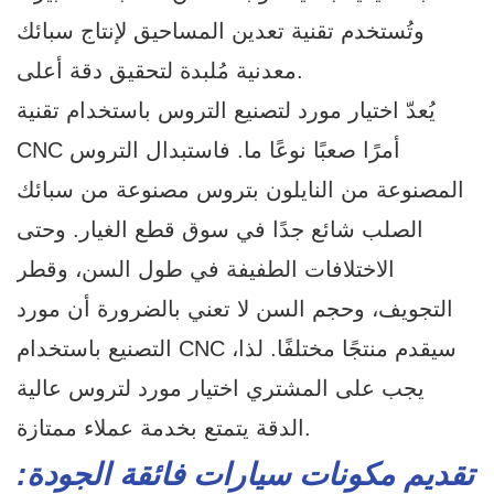
وتُستخدم تقنية تعدين المساحيق لإنتاج سبائك
معدنية مُلبدة لتحقيق دقة أعلى.
يُعدّ اختيار مورد لتصنيع التروس باستخدام تقنية
CNC أمرًا صعبًا نوعًا ما. فاستبدال التروس
المصنوعة من النايلون بتروس مصنوعة من سبائك
الصلب شائع جدًا في سوق قطع الغيار. وحتى
الاختلافات الطفيفة في طول السن، وقطر
التجويف، وحجم السن لا تعني بالضرورة أن مورد
التصنيع باستخدام CNC سيقدم منتجًا مختلفًا. لذا،
يجب على المشتري اختيار مورد لتروس عالية
الدقة يتمتع بخدمة عملاء ممتازة.
تقديم مكونات سيارات فائقة الجودة: