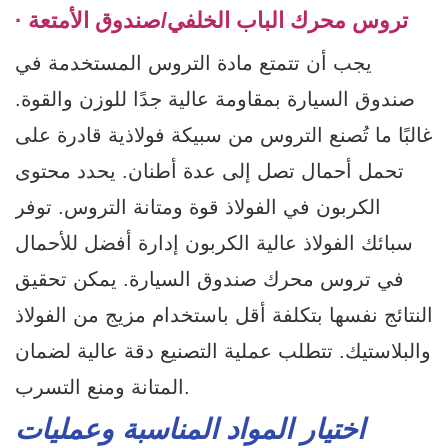
· تروس محرك الباب الخلفي/صندوق الأمتعة
يجب أن تتمتع مادة التروس المستخدمة في
صندوق السيارة بمقاومة عالية جدًا للوزن والقوة.
غالبًا ما تُصنع التروس من سبيكة فولاذية قادرة على
تحمل أحمال تصل إلى عدة أطنان. يحدد محتوى
الكربون في الفولاذ قوة ومتانة التروس. توفر
سبائك الفولاذ عالية الكربون إدارة أفضل للأحمال
في تروس محرك صندوق السيارة. يمكن تحقيق
النتائج نفسها بتكلفة أقل باستخدام مزيج من الفولاذ
والبلاستيك. تتطلب عملية التصنيع دقة عالية لضمان
المتانة ومنع التسرب.
اختيار المواد المناسبة وعمليات