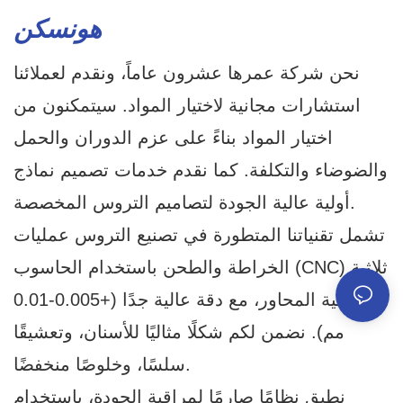
هونسكن
نحن شركة عمرها عشرون عاماً، ونقدم لعملائنا
استشارات مجانية لاختيار المواد. سيتمكنون من
اختيار المواد بناءً على عزم الدوران والحمل
والضوضاء والتكلفة. كما نقدم خدمات تصميم نماذج
أولية عالية الجودة لتصاميم التروس المخصصة.
تشمل تقنياتنا المتطورة في تصنيع التروس عمليات
الخراطة والطحن باستخدام الحاسوب (CNC) ثلاثية
وخماسية المحاور، مع دقة عالية جدًا (+0.005-0.01
مم). نضمن لكم شكلًا مثاليًا للأسنان، وتعشيقًا
سلسًا، وخلوصًا منخفضًا.
نطبق نظامًا صارمًا لمراقبة الجودة، باستخدام