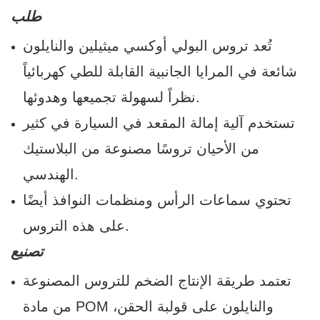
طلب
تُعد تروس البولي أوكسي ميثيلين والنايلون
شائعة في المرايا الجانبية القابلة للطي كهربائياً
نظراً لسهولة تجميعها وهدوئها.
تستخدم آلية إمالة المقعد في السيارة في كثير
من الأحيان تروسًا مصنوعة من البلاستيك
الهندسي.
تحتوي سماعات الرأس ومنظمات النوافذ أيضًا
على هذه التروس.
تصنيع
تعتمد طريقة الإنتاج الضخم للتروس المصنوعة
من مادة POM والنايلون على قولبة الحقن،