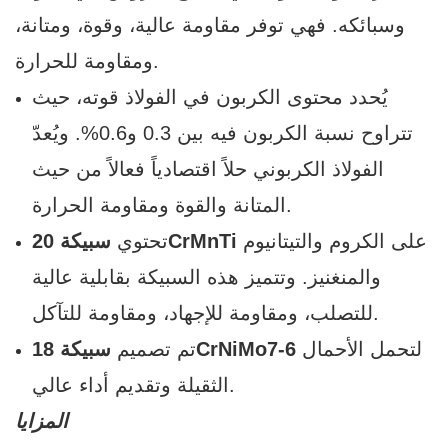
وسبائكه. فهي توفر مقاومة عالية، وقوة، ومتانة،
ومقاومة للحرارة.
يُحدد محتوى الكربون في الفولاذ قوته، حيث
تتراوح نسبة الكربون فيه بين 0.3 و0.6%. ويُعدّ
الفولاذ الكربوني حلاً اقتصادياً فعالاً من حيث
المتانة والقوة ومقاومة الحرارة.
على الكروم والتيتانيوم
سبيكة 20CrMnTi
تحتوي
والمنغنيز. وتتميز هذه السبيكة بقابلية عالية
للتصلب، ومقاومة للإجهاد، ومقاومة للتآكل.
لتحمل الأحمال
سبيكة 18CrNiMo7-6
تم تصميم
الثقيلة وتقديم أداء عالي.
المزايا