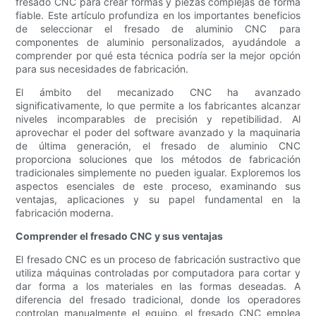
fresado CNC para crear formas y piezas complejas de forma
fiable. Este artículo profundiza en los importantes beneficios
de seleccionar el fresado de aluminio CNC para
componentes de aluminio personalizados, ayudándole a
comprender por qué esta técnica podría ser la mejor opción
para sus necesidades de fabricación.
El ámbito del mecanizado CNC ha avanzado
significativamente, lo que permite a los fabricantes alcanzar
niveles incomparables de precisión y repetibilidad. Al
aprovechar el poder del software avanzado y la maquinaria
de última generación, el fresado de aluminio CNC
proporciona soluciones que los métodos de fabricación
tradicionales simplemente no pueden igualar. Exploremos los
aspectos esenciales de este proceso, examinando sus
ventajas, aplicaciones y su papel fundamental en la
fabricación moderna.
Comprender el fresado CNC y sus ventajas
El fresado CNC es un proceso de fabricación sustractivo que
utiliza máquinas controladas por computadora para cortar y
dar forma a los materiales en las formas deseadas. A
diferencia del fresado tradicional, donde los operadores
controlan manualmente el equipo, el fresado CNC emplea