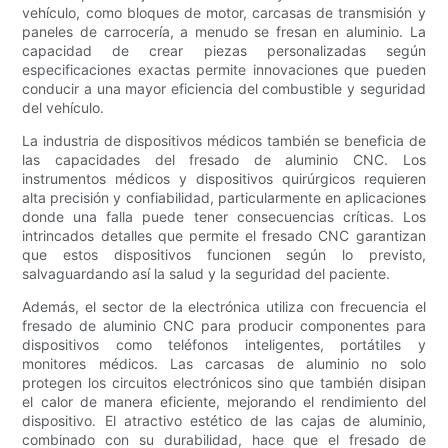
vehículo, como bloques de motor, carcasas de transmisión y
paneles de carrocería, a menudo se fresan en aluminio. La
capacidad de crear piezas personalizadas según
especificaciones exactas permite innovaciones que pueden
conducir a una mayor eficiencia del combustible y seguridad
del vehículo.
La industria de dispositivos médicos también se beneficia de
las capacidades del fresado de aluminio CNC. Los
instrumentos médicos y dispositivos quirúrgicos requieren
alta precisión y confiabilidad, particularmente en aplicaciones
donde una falla puede tener consecuencias críticas. Los
intrincados detalles que permite el fresado CNC garantizan
que estos dispositivos funcionen según lo previsto,
salvaguardando así la salud y la seguridad del paciente.
Además, el sector de la electrónica utiliza con frecuencia el
fresado de aluminio CNC para producir componentes para
dispositivos como teléfonos inteligentes, portátiles y
monitores médicos. Las carcasas de aluminio no solo
protegen los circuitos electrónicos sino que también disipan
el calor de manera eficiente, mejorando el rendimiento del
dispositivo. El atractivo estético de las cajas de aluminio,
combinado con su durabilidad, hace que el fresado de