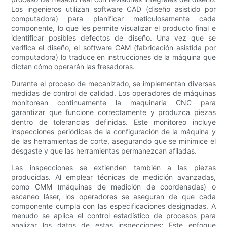
Los ingenieros utilizan software CAD (diseño asistido por
computadora) para planificar meticulosamente cada
componente, lo que les permite visualizar el producto final e
identificar posibles defectos de diseño. Una vez que se
verifica el diseño, el software CAM (fabricación asistida por
computadora) lo traduce en instrucciones de la máquina que
dictan cómo operarán las fresadoras.
Durante el proceso de mecanizado, se implementan diversas
medidas de control de calidad. Los operadores de máquinas
monitorean continuamente la maquinaria CNC para
garantizar que funcione correctamente y produzca piezas
dentro de tolerancias definidas. Este monitoreo incluye
inspecciones periódicas de la configuración de la máquina y
de las herramientas de corte, asegurando que se minimice el
desgaste y que las herramientas permanezcan afiladas.
Las inspecciones se extienden también a las piezas
producidas. Al emplear técnicas de medición avanzadas,
como CMM (máquinas de medición de coordenadas) o
escaneo láser, los operadores se aseguran de que cada
componente cumpla con las especificaciones designadas. A
menudo se aplica el control estadístico de procesos para
analizar los datos de estas inspecciones; Este enfoque