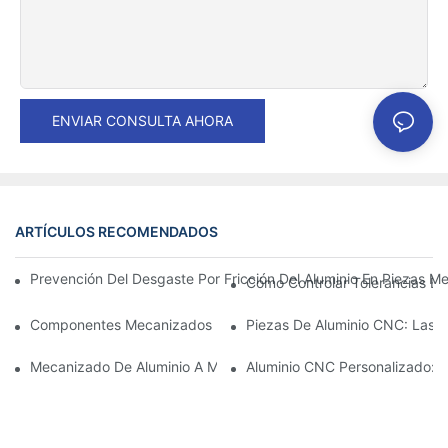
ENVIAR CONSULTA AHORA
ARTÍCULOS RECOMENDADOS
Prevención Del Desgaste Por Fricción Del Aluminio En Piezas Me
Cómo Controlar Tolerancias Es
Componentes Mecanizados De Aluminio: Personalización Para 
Piezas De Aluminio CNC: Las V
Mecanizado De Aluminio A Medida: Explorando Las Últimas Inno
Aluminio CNC Personalizado: C