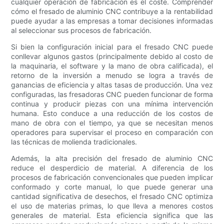
cualquier operación de fabricación es el coste. Comprender
cómo el fresado de aluminio CNC contribuye a la rentabilidad
puede ayudar a las empresas a tomar decisiones informadas
al seleccionar sus procesos de fabricación.
Si bien la configuración inicial para el fresado CNC puede
conllevar algunos gastos (principalmente debido al costo de
la maquinaria, el software y la mano de obra calificada), el
retorno de la inversión a menudo se logra a través de
ganancias de eficiencia y altas tasas de producción. Una vez
configuradas, las fresadoras CNC pueden funcionar de forma
continua y producir piezas con una mínima intervención
humana. Esto conduce a una reducción de los costos de
mano de obra con el tiempo, ya que se necesitan menos
operadores para supervisar el proceso en comparación con
las técnicas de molienda tradicionales.
Además, la alta precisión del fresado de aluminio CNC
reduce el desperdicio de material. A diferencia de los
procesos de fabricación convencionales que pueden implicar
conformado y corte manual, lo que puede generar una
cantidad significativa de desechos, el fresado CNC optimiza
el uso de materias primas, lo que lleva a menores costos
generales de material. Esta eficiencia significa que las