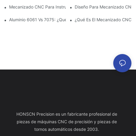
Mecanizado CNC Para Instrumentos Médicos Y Científicos: Mater
Diseño Para Mecanizado CNC: 
Aluminio 6061 Vs 7075: ¿Qué Aleación De Aluminio Es Mejor Pa
¿Qué Es El Mecanizado CNC? U
HONSCN Precision es un fabricante profesional de
piezas de máquinas CNC de precisión y piezas de
tornos automáticos desde 2003.