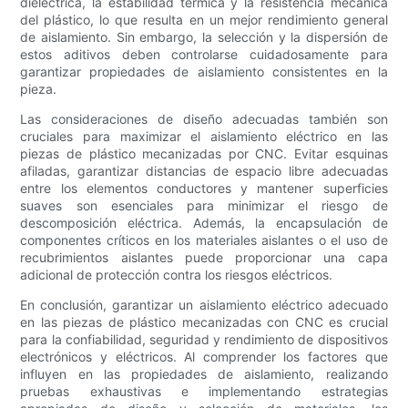
dieléctrica, la estabilidad térmica y la resistencia mecánica
del plástico, lo que resulta en un mejor rendimiento general
de aislamiento. Sin embargo, la selección y la dispersión de
estos aditivos deben controlarse cuidadosamente para
garantizar propiedades de aislamiento consistentes en la
pieza.
Las consideraciones de diseño adecuadas también son
cruciales para maximizar el aislamiento eléctrico en las
piezas de plástico mecanizadas por CNC. Evitar esquinas
afiladas, garantizar distancias de espacio libre adecuadas
entre los elementos conductores y mantener superficies
suaves son esenciales para minimizar el riesgo de
descomposición eléctrica. Además, la encapsulación de
componentes críticos en los materiales aislantes o el uso de
recubrimientos aislantes puede proporcionar una capa
adicional de protección contra los riesgos eléctricos.
En conclusión, garantizar un aislamiento eléctrico adecuado
en las piezas de plástico mecanizadas con CNC es crucial
para la confiabilidad, seguridad y rendimiento de dispositivos
electrónicos y eléctricos. Al comprender los factores que
influyen en las propiedades de aislamiento, realizando
pruebas exhaustivas e implementando estrategias