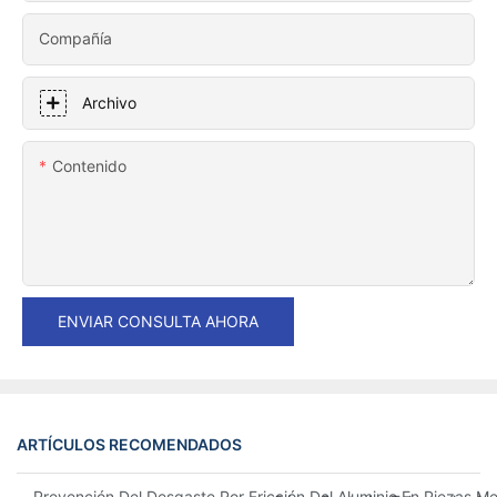
Compañía
Archivo
Contenido
ENVIAR CONSULTA AHORA
ARTÍCULOS RECOMENDADOS
Prevención Del Desgaste Por Fricción Del Aluminio En Piezas Me