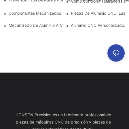
Cómo Controlar Tolerancias Es
Componentes Mecanizados De Aluminio: Personalización Para 
Piezas De Aluminio CNC: Las V
Mecanizado De Aluminio A Medida: Explorando Las Últimas Inno
Aluminio CNC Personalizado: C
HONSCN Precision es un fabricante profesional de
piezas de máquinas CNC de precisión y piezas de