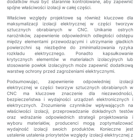
dodatków musi być starannie kontrolowane, aby zapewnić
spójne właściwości izolacji w całej części.
Właściwe względy projektowe są również kluczowe dla
maksymalizacji izolacji elektrycznej w części tworzyw
sztucznych obrabianych w CNC. Unikanie ostrych
narożników, zapewnienie odpowiednich odległości odstępu
między elementami przewodzącymi i utrzymanie gładkich
powierzchni są niezbędne do zminimalizowania ryzyka
rozkładu elektrycznego. Ponadto kapsułkowanie
krytycznych elementów w materiałach izolacyjnych lub
stosowanie powłok izolacyjnych może zapewnić dodatkową
warstwę ochrony przed zagrożeniami elektrycznymi.
Podsumowując, zapewnienie odpowiedniej izolacji
elektrycznej w części tworzyw sztucznych obrabianych w
CNC ma kluczowe znaczenie dla niezawodności,
bezpieczeństwa i wydajności urządzeń elektronicznych i
elektrycznych. Zrozumienie czynników wpływających na
właściwości izolacji, przeprowadzanie dokładnych testów
oraz wdrażanie odpowiednich strategii projektowania i
wyboru materiałów, producenci mogą zoptymalizować
wydajność izolacji swoich produktów. Konieczne jest
ustalenie ustalenia priorytetów względy izolacji elektrycznej z