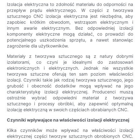
Izolacja elektryczna to zdolność materiału do odporności na
przepływ prądu elektrycznego. W części z tworzywa
sztucznego CNC izolacja elektryczna jest niezbędna, aby
zapobiec krótkim obwodom, wstrząsom elektrycznym i
innym awarie elektrycznym. Bez odpowiedniej izolacji
komponenty elektryczne mogą działać, co prowadzi do
potencjalnego uszkodzenia sprzętu, a nawet stanowiąc
zagrożenie dla użytkowników.
Materiały z tworzywa sztucznego są z natury dobrymi
izolatorami, co czyni je idealnymi do zastosowań
elektronicznych i elektrycznych. Jednak nie wszystkie
tworzywa sztuczne oferują ten sam poziom właściwości
izolacji. Czynniki takie jak rodzaj tworzywa sztucznego, jego
grubość i obecność dodatków mogą wpływać na jego
charakterystykę izolacji elektrycznej. Producenci muszą
ostrożnie wybrać odpowiedni materiał z tworzywa
sztucznego i procesy obróbki, aby zapewnić optymalną
izolację elektryczną w swoich częściach obrabianych CNC.
Czynniki wpływające na właściwości izolacji elektrycznej
Kilka czynników może wpływać na właściwości izolacji
elektrycznej części tworzyw sztucznych obrobionych CNC.