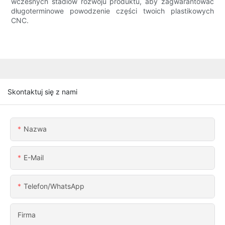
wczesnych stadiów rozwoju produktu, aby zagwarantować
długoterminowe powodzenie części twoich plastikowych
CNC.
Skontaktuj się z nami
Nazwa
E-Mail
Telefon/WhatsApp
Firma