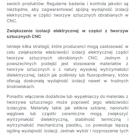
swoich produktów. Regularne badania i kontrola jakości są
niezbędne, aby zagwarantować spójną wydajność izolacji
elektrycznej w części tworzyw sztucznych obrabianych w
CNC.
Zwiększenie izolacji elektrycznej w części z tworzyw
sztucznych CNC
Istnieje kilka strategii, które producenci mogą zastosować w
celu zwiększenia właściwości izolacji elektrycznej części
tworzyw sztucznych obrobionych CNC. Jednym z
powszechnych podejść jest stosowanie materiałów z
tworzyw sztucznych o z natury wysokiej wytrzymałości
dielektrycznej, takich jak poliimidy lub fluoropolimery, które
oferują doskonałą wydajność izolacji nawet w trudnych
środowiskach.
Ponadto włączenie dodatków lub wypełniaczy do materiału z
tworzywa sztucznego może poprawić jego właściwości
izolacyjne. Materiały takie jak włókna szklane, nanorurki
węglowe lub cząstki ceramiczne mogą zwiększyć
wytrzymałość dielektryczną, stabilność termiczną i
wytrzymałość mechaniczną plastiku, co powoduje lepszą
ogólną wydajność izolacji. Jednak wybór i rozproszenie tych