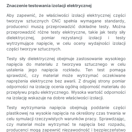
Znaczenie testowania izolacji elektrycznej
Aby zapewnić, że właściwości izolacji elektrycznej części
tworzyw sztucznych CNC spełnia wymagane standardy,
producenci muszą przeprowadzić dokładne testy. Można
przeprowadzić różne testy elektryczne, takie jak testy siły
dielektrycznej, pomiar rezystancji izolacji i testy
wytrzymujące napięcie, w celu oceny wydajności izolacji
części tworzyw sztucznych.
Testy siły dielektrycznej obejmuje zastosowanie wysokiego
napięcia do materiału z tworzywa sztucznego w celu
ustalenia jego napięcia rozkładu. Ten test pomaga
sprawdzić, czy materiał może wytrzymać oczekiwane
naprężenia elektryczne bez awarii. Z drugiej strony pomiar
odporności na izolację ocenia ogólną odporność materiału do
przepływu prądu elektrycznego. Wysoka wartość odporności
na izolację wskazuje na dobre właściwości izolacji.
Testy wytrzymania napięcia obejmują poddanie części
plastikowej na wysokie napięcia na określony czas trwania w
celu symulacji rzeczywistych warunków pracy. Sprawdzając,
czy materiał może wytrzymać te napięcia bez rozpadu,
producenci mogą zapewnić niezawodność i bezpieczeństwo