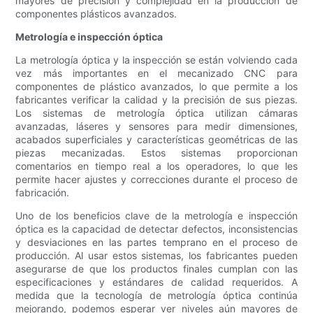
mayores de precisión y complejidad en la producción de
componentes plásticos avanzados.
Metrología e inspección óptica
La metrología óptica y la inspección se están volviendo cada
vez más importantes en el mecanizado CNC para
componentes de plástico avanzados, lo que permite a los
fabricantes verificar la calidad y la precisión de sus piezas.
Los sistemas de metrología óptica utilizan cámaras
avanzadas, láseres y sensores para medir dimensiones,
acabados superficiales y características geométricas de las
piezas mecanizadas. Estos sistemas proporcionan
comentarios en tiempo real a los operadores, lo que les
permite hacer ajustes y correcciones durante el proceso de
fabricación.
Uno de los beneficios clave de la metrología e inspección
óptica es la capacidad de detectar defectos, inconsistencias
y desviaciones en las partes temprano en el proceso de
producción. Al usar estos sistemas, los fabricantes pueden
asegurarse de que los productos finales cumplan con las
especificaciones y estándares de calidad requeridos. A
medida que la tecnología de metrología óptica continúa
mejorando, podemos esperar ver niveles aún mayores de