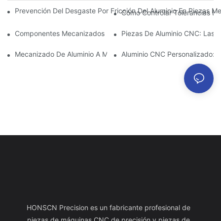
Prevención Del Desgaste Por Fricción Del Aluminio En Piezas Me
Cómo Controlar Tolerancias Es
Componentes Mecanizados De Aluminio: Personalización Para 
Piezas De Aluminio CNC: Las V
Mecanizado De Aluminio A Medida: Explorando Las Últimas Inno
Aluminio CNC Personalizado: C
HONSCN Precision es un fabricante profesional de
piezas de máquinas CNC de precisión y piezas de