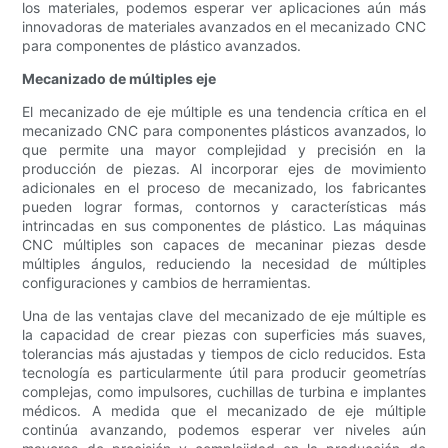
los materiales, podemos esperar ver aplicaciones aún más
innovadoras de materiales avanzados en el mecanizado CNC
para componentes de plástico avanzados.
Mecanizado de múltiples eje
El mecanizado de eje múltiple es una tendencia crítica en el
mecanizado CNC para componentes plásticos avanzados, lo
que permite una mayor complejidad y precisión en la
producción de piezas. Al incorporar ejes de movimiento
adicionales en el proceso de mecanizado, los fabricantes
pueden lograr formas, contornos y características más
intrincadas en sus componentes de plástico. Las máquinas
CNC múltiples son capaces de mecaninar piezas desde
múltiples ángulos, reduciendo la necesidad de múltiples
configuraciones y cambios de herramientas.
Una de las ventajas clave del mecanizado de eje múltiple es
la capacidad de crear piezas con superficies más suaves,
tolerancias más ajustadas y tiempos de ciclo reducidos. Esta
tecnología es particularmente útil para producir geometrías
complejas, como impulsores, cuchillas de turbina e implantes
médicos. A medida que el mecanizado de eje múltiple
continúa avanzando, podemos esperar ver niveles aún