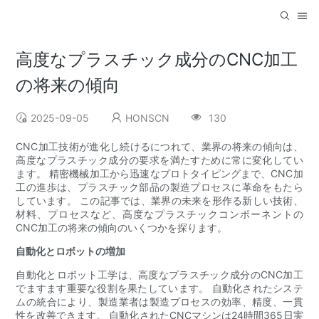
高度なプラスチック成分のCNC加工
の将来の傾向
2025-09-05
HONSCN
130
CNC加工技術が進化し続けるにつれて、業界の将来の傾向は、
高度なプラスチック成分の要求を満たすために常に変化してい
ます。 精密機械加工から迅速なプロトタイピングまで、CNC加
工の進歩は、プラスチック部品の製造プロセスに革命をもたら
しています。 この記事では、業界の未来を形作る新しい技術、
材料、プロセスなど、高度なプラスチックコンポーネントの
CNC加工の将来の傾向のいくつかを探ります。
自動化とロボットの増加
自動化とロボット工学は、高度なプラスチック成分のCNC加工
でますます重要な役割を果たしています。 自動化されたシステ
ムの統合により、製造業者は製造プロセスの効率、精度、一貫
性を改善できます。 自動化されたCNCマシンは24時間365日実