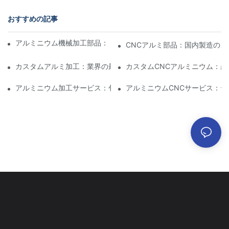
おすすめの記事
アルミニウム機械加工部品：ニッチ市場向けのカスタマイズ
CNCアルミ部品：国内製造のメ
カスタムアルミ加工：業界の最新イノベーションを探る
カスタムCNCアルミニウム：
アルミニウム加工サービス：包括的なプロジェクト管理
アルミニウムCNCサービス：