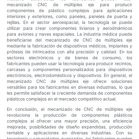
mecanizado CNC de múltiples eje para producir
componentes de plástico complejos para aplicaciones
interiores y exteriores, como paneles, paneles de puerta y
rejillas. En el sector aeroespacial, la tecnología se puede
utilizar para crear componentes livianos y aerodinámicos
para aviones y naves espaciales. La industria médica puede
beneficiarse del mecanizado de CNC de múltiples eje
mediante la fabricación de dispositivos médicos, implantes y
prótesis de intrincados con alta precisión y calidad. En los
sectores electrónicos y de bienes de consumo, los
fabricantes pueden usar la tecnología para producir recintos,
carcasas y componentes personalizados para dispositivos
electrónicos, electrodomésticos y dispositivos. En general, el
mecanizado CNC de múltiples eje ofrece soluciones
versátiles para los fabricantes en diversas industrias, lo que
les permite satisfacer la creciente demanda de componentes
plásticos complejos en el mercado competitivo actual.
En conclusión, el mecanizado de CNC de múltiples eje
revoluciona la producción de componentes plásticos
complejos al ofrecer una mayor precisión, una eficiencia
mejorada, posibilidades de diseño expandidas, producción
rentable y aplicaciones en diversas industrias. Con su
tecnología y capacidades avanzadas, los fabricantes pueden