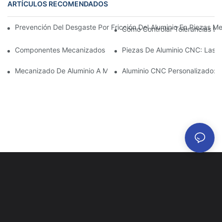
ARTÍCULOS RECOMENDADOS
Prevención Del Desgaste Por Fricción Del Aluminio En Piezas Me
Cómo Controlar Tolerancias Es
Componentes Mecanizados De Aluminio: Personalización Para 
Piezas De Aluminio CNC: Las V
Mecanizado De Aluminio A Medida: Explorando Las Últimas Inno
Aluminio CNC Personalizado: C