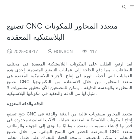
تصنيع CNC متعدد المحاور للمكونات
البلاستيكية المعقدة
2025-09-17
HONSCN
117
لقد ارتفع الطلب على المكونات البلاستيكية المعقدة في مختلف
الصناعات ، مما دفع الحاجة إلى عمليات التصنيع المتقدمة. إحدى هذه
العمليات التي أحدثت ثورة في إنتاج الأجزاء البلاستيكية المعقدة هي
تصنيع CNC متعدد المحاور. من خلال الاستفادة من التكنولوجيا
المتطورة والهندسة الدقيقة ، يمكن للمصنعين الآن تحقيق مستويات لا
مثيل لها من الدقة والتعقيد في مكوناتها البلاستيكية.
الدقة والدقة المعززة
يتيح تصنيع CNC متعدد المحاور مستويات عالية من الدقة والدقة في
إنتاج المكونات البلاستيكية المعقدة. عمليات الآلات التقليدية محدودة في
قدراتها لإنشاء تصميمات معقدة ، وغالبًا ما تؤدي إلى الجودة والوظائف
المعرضة للخطر في المنتج النهائي. من خلال تصنيع CNC متعدد
المحاور ، يمكن للمصنعين برمجة الجهاز للتحرك على طول محاور