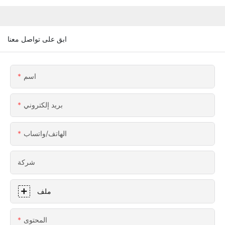
ابق على تواصل معنا
اسم
بريد إلكتروني
الهاتف/واتساب
شركة
ملف
المحتوى