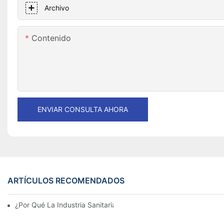
Archivo
Contenido
ENVIAR CONSULTA AHORA
ARTÍCULOS RECOMENDADOS
¿Por Qué La Industria Sanitaria Necesita El Mecanizado CNC?