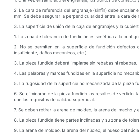
2. La cara de referencia del engranaje (sinfín) debe encajar 
mm. Se debe asegurar la perpendicularidad entre la cara de re
3. La superficie de unión de la caja de engranajes y la cubie
1. La zona de tolerancia de fundición es simétrica a la config
2. No se permiten en la superficie de fundición defectos 
insuficiente, daños mecánicos, etc.).
3. La pieza fundida deberá limpiarse sin rebabas ni rebabas. 
4. Las palabras y marcas fundidas en la superficie no mecaniza
5. La rugosidad de la superficie no mecanizada de la pieza 
6. Se eliminarán de la pieza fundida los resaltes de vertido, 
con los requisitos de calidad superficial.
7. Se deben retirar la arena de moldeo, la arena del macho y 
8. La pieza fundida tiene partes inclinadas y su zona de tole
9. La arena de moldeo, la arena del núcleo, el hueso del núcle