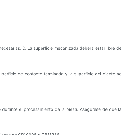
ecesarias. 2. La superficie mecanizada deberá estar libre de
uperficie de contacto terminada y la superficie del diente no
o durante el procesamiento de la pieza. Asegúrese de que la
osiciones de GB10095 y GB11365.