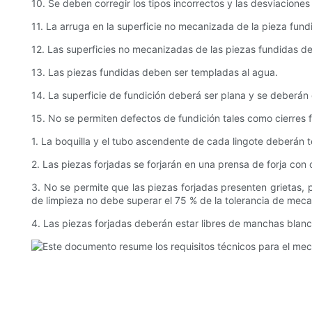
10. Se deben corregir los tipos incorrectos y las desviaciones 
11. La arruga en la superficie no mecanizada de la pieza fun
12. Las superficies no mecanizadas de las piezas fundidas de
13. Las piezas fundidas deben ser templadas al agua.
14. La superficie de fundición deberá ser plana y se deberán 
15. No se permiten defectos de fundición tales como cierres fr
1. La boquilla y el tubo ascendente de cada lingote deberán t
2. Las piezas forjadas se forjarán en una prensa de forja con
3. No se permite que las piezas forjadas presenten grietas, p
de limpieza no debe superar el 75 % de la tolerancia de meca
4. Las piezas forjadas deberán estar libres de manchas blanc