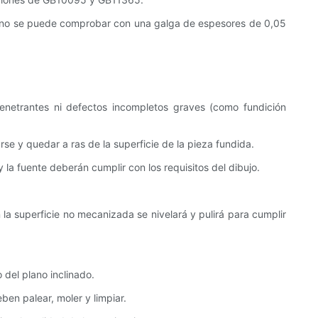
o), y no se puede comprobar con una galga de espesores de 0,05
penetrantes ni defectos incompletos graves (como fundición
se y quedar a ras de la superficie de la pieza fundida.
 la fuente deberán cumplir con los requisitos del dibujo.
n la superficie no mecanizada se nivelará y pulirá para cumplir
 del plano inclinado.
ben palear, moler y limpiar.