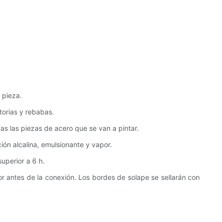
 pieza.
torias y rebabas.
todas las piezas de acero que se van a pintar.
ción alcalina, emulsionante y vapor.
uperior a 6 h.
 antes de la conexión. Los bordes de solape se sellarán con