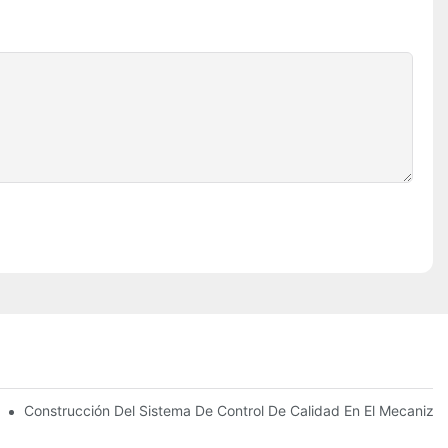
iezas Mecánicas OEM
Construcción Del Sistema De Control De Calidad En El Mecaniz