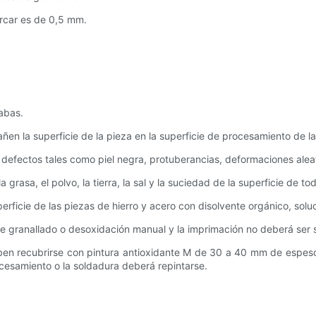
arcar es de 0,5 mm.
babas.
en la superficie de la pieza en la superficie de procesamiento de la
e defectos tales como piel negra, protuberancias, deformaciones alea
la grasa, el polvo, la tierra, la sal y la suciedad de la superficie de 
perficie de las piezas de hierro y acero con disolvente orgánico, solu
nte granallado o desoxidación manual y la imprimación no deberá ser s
ben recubrirse con pintura antioxidante M de 30 a 40 mm de espesor
ocesamiento o la soldadura deberá repintarse.