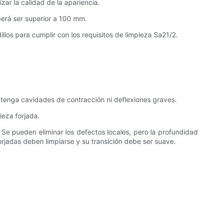
zar la calidad de la apariencia.
berá ser superior a 100 mm.
los para cumplir con los requisitos de limpieza Sa21/2.
o tenga cavidades de contracción ni deflexiones graves.
ieza forjada.
. Se pueden eliminar los defectos locales, pero la profundidad
rjadas deben limpiarse y su transición debe ser suave.