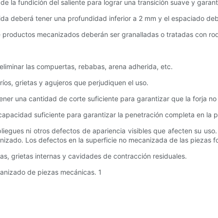
de la fundición del saliente para lograr una transición suave y garanti
dida deberá tener una profundidad inferior a 2 mm y el espaciado de
 productos mecanizados deberán ser granalladas o tratadas con rodil
eliminar las compuertas, rebabas, arena adherida, etc.
íos, grietas y agujeros que perjudiquen el uso.
ener una cantidad de corte suficiente para garantizar que la forja n
 capacidad suficiente para garantizar la penetración completa en la p
liegues ni otros defectos de apariencia visibles que afecten su uso
nizado. Los defectos en la superficie no mecanizada de las piezas fo
as, grietas internas y cavidades de contracción residuales.