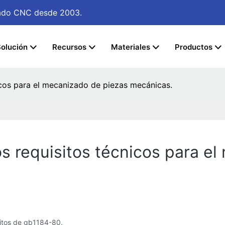
izado CNC
desde 2003.
olución
Recursos
Materiales
Productos
cos para el mecanizado de piezas mecánicas.
 requisitos técnicos para el
sitos de gb1184-80.