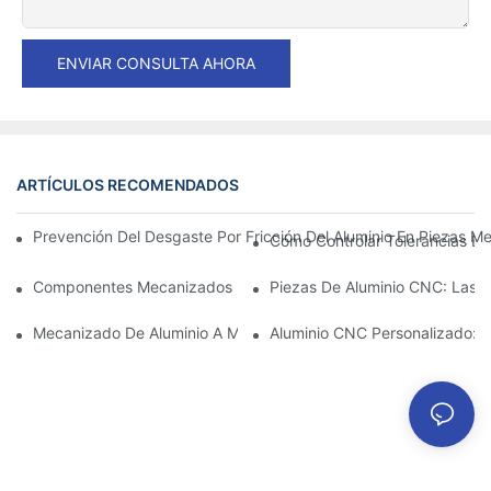
ENVIAR CONSULTA AHORA
ARTÍCULOS RECOMENDADOS
Prevención Del Desgaste Por Fricción Del Aluminio En Piezas Me
Cómo Controlar Tolerancias Es
Componentes Mecanizados De Aluminio: Personalización Para 
Piezas De Aluminio CNC: Las V
Mecanizado De Aluminio A Medida: Explorando Las Últimas Inno
Aluminio CNC Personalizado: C