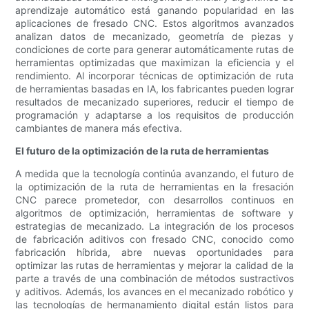
aprendizaje automático está ganando popularidad en las
aplicaciones de fresado CNC. Estos algoritmos avanzados
analizan datos de mecanizado, geometría de piezas y
condiciones de corte para generar automáticamente rutas de
herramientas optimizadas que maximizan la eficiencia y el
rendimiento. Al incorporar técnicas de optimización de ruta
de herramientas basadas en IA, los fabricantes pueden lograr
resultados de mecanizado superiores, reducir el tiempo de
programación y adaptarse a los requisitos de producción
cambiantes de manera más efectiva.
El futuro de la optimización de la ruta de herramientas
A medida que la tecnología continúa avanzando, el futuro de
la optimización de la ruta de herramientas en la fresación
CNC parece prometedor, con desarrollos continuos en
algoritmos de optimización, herramientas de software y
estrategias de mecanizado. La integración de los procesos
de fabricación aditivos con fresado CNC, conocido como
fabricación híbrida, abre nuevas oportunidades para
optimizar las rutas de herramientas y mejorar la calidad de la
parte a través de una combinación de métodos sustractivos
y aditivos. Además, los avances en el mecanizado robótico y
las tecnologías de hermanamiento digital están listos para