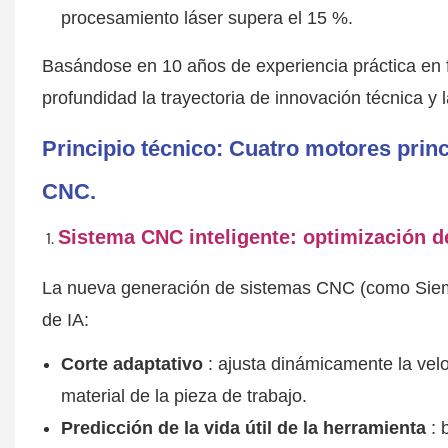
procesamiento láser supera el 15 %.
Basándose en 10 años de experiencia práctica en fá
profundidad la trayectoria de innovación técnica y l
Principio técnico: Cuatro motores prin
CNC.
Sistema CNC inteligente: optimización d
La nueva generación de sistemas CNC (como Siem
de IA:
Corte adaptativo
: ajusta dinámicamente la vel
material de la pieza de trabajo.
Predicción de la vida útil de la herramienta
: 