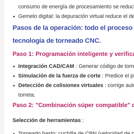
consumo de energía de procesamiento se reduc
Gemelo digital: la depuración virtual reduce el 
Pasos de la operación: todo el proces
tecnología de torneado CNC.
Paso 1: Programación inteligente y verific
Integración CAD/CAM
: Generar código de tor
Simulación de la fuerza de corte
: Predice el 
Detección de colisiones virtuales
: corrige aut
torreta.
Paso 2: "Combinación súper compatible" d
Selección de herramientas
:
Torneado basto: cuchilla de CBN (velocidad de c