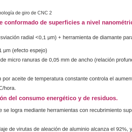
de conformado de superficies a nivel nanométri
desviación radial <0,1 μm) + herramienta de diamante para
1 μm (efecto espejo)
 de micro ranuras de 0,05 mm de ancho (relación profun
ón por aceite de temperatura constante controla el aumen
℃/hora.
ión del consumo energético y de residuos.
te se logra mediante herramientas con recubrimiento su
laje de virutas de aleación de aluminio alcanza el 92%, y