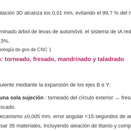
mulación 3D alcanza los 0,01 mm, evitando el 99,7 % del 
inado árbol de levas de automóvil, el sistema de IA red
0,3%.
 torneado, fresado, mandrinado y taladrado
guiente mediante la expansión de los ejes B e Y:
una sola sujeción
: torneado del círculo exterior → fre
oscado.
 mecanismo ±0,005 mm, error angular <15 segundos de a
ar 35 materiales, incluyendo aleación de titanio y com