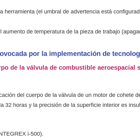
la herramienta (el umbral de advertencia está configurad
el aumento de temperatura de la pieza de trabajo (apag
rovocada por la implementación de tecnolog
rpo de la válvula de combustible aeroespacial 
icación del cuerpo de la válvula de un motor de cohete d
 32 horas y la precisión de la superficie interior es insuf
 INTEGREX i-500).