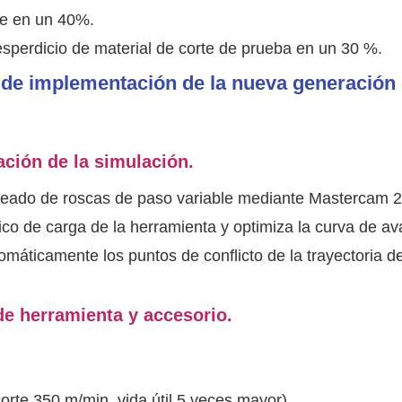
e en un 40%.
desperdicio de material de corte de prueba en un 30 %.
o de implementación de la nueva generación
ación de la simulación.
neado de roscas de paso variable mediante Mastercam 
pico de carga de la herramienta y optimiza la curva de a
omáticamente los puntos de conflicto de la trayectoria de
e herramienta y accesorio.
orte 350 m/min, vida útil 5 veces mayor)