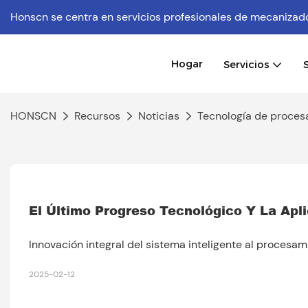
Honscn se centra en servicios profesionales de mecaniz
Hogar
Servicios
HONSCN
Recursos
Noticias
Tecnología de proces
El Último Progreso Tecnológico Y La Apl
Innovación integral del sistema inteligente al proces
2025-02-12