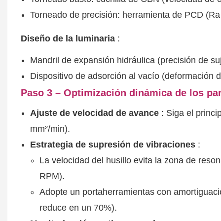
Torneado de precisión: herramienta de PCD (Ra＜
Diseño de la luminaria
:
Mandril de expansión hidráulica (precisión de s
Dispositivo de adsorción al vacío (deformación
Paso 3 – Optimización dinámica de los p
Ajuste de velocidad de avance
: Siga el princi
mm²/min).
Estrategia de supresión de vibraciones
:
La velocidad del husillo evita la zona de reso
RPM).
Adopte un portaherramientas con amortiguació
reduce en un 70%).