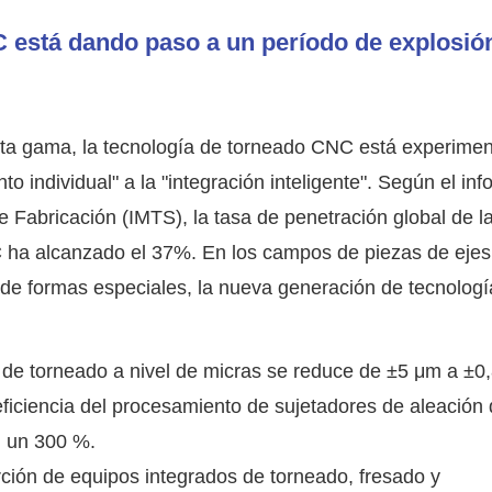
C está dando paso a un período de explosió
 alta gama, la tecnología de torneado CNC está experime
 individual" a la "integración inteligente". Según el in
 Fabricación (IMTS), la tasa de penetración global de l
C ha alcanzado el 37%. En los campos de piezas de ejes
s de formas especiales, la nueva generación de tecnologí
a de torneado a nivel de micras se reduce de ±5 μm a ±0
eficiencia del procesamiento de sujetadores de aleación
n un 300 %.
rción de equipos integrados de torneado, fresado y