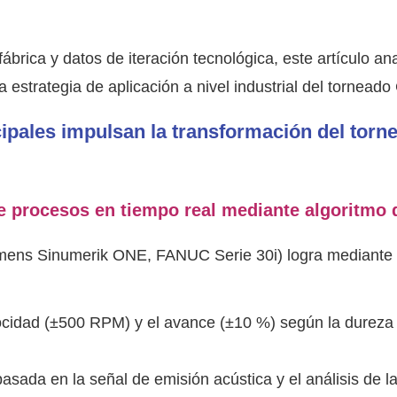
brica y datos de iteración tecnológica, este artículo ana
a estrategia de aplicación a nivel industrial del tornead
cipales impulsan la transformación del torn
e procesos en tiempo real mediante algoritmo d
ens Sinumerik ONE, FANUC Serie 30i) logra mediante 
ocidad (±500 RPM) y el avance (±10 %) según la dureza
basada en la señal de emisión acústica y el análisis de l