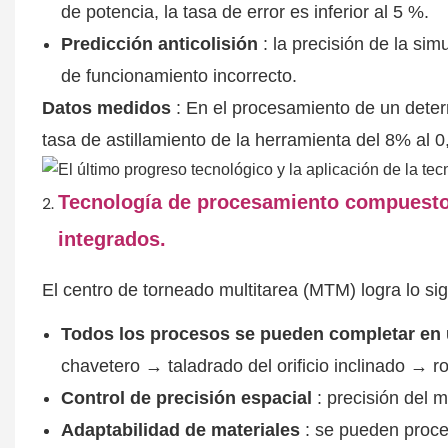
de potencia, la tasa de error es inferior al 5 %.
Predicción anticolisión
: la precisión de la si
de funcionamiento incorrecto.
Datos medidos
: En el procesamiento de un determ
tasa de astillamiento de la herramienta del 8% al 
Tecnología de procesamiento compuesto:
integrados.
El centro de torneado multitarea (MTM) logra lo si
Todos los procesos se pueden completar en 
chavetero → taladrado del orificio inclinado → r
Control de precisión espacial
: precisión del
Adaptabilidad de materiales
: se pueden proces