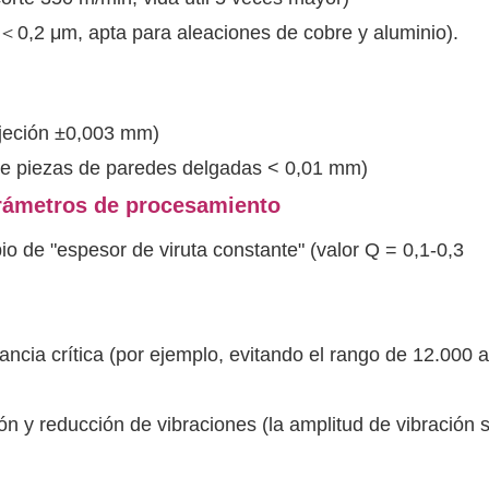
0,2 μm, apta para aleaciones de cobre y aluminio).
ujeción ±0,003 mm)
 de piezas de paredes delgadas < 0,01 mm)
arámetros de procesamiento
pio de "espesor de viruta constante" (valor Q = 0,1-0,3
nancia crítica (por ejemplo, evitando el rango de 12.000 
n y reducción de vibraciones (la amplitud de vibración 