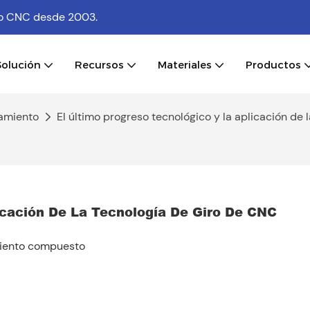
ado CNC
desde 2003.
Solución
Recursos
Materiales
Productos
amiento
El último progreso tecnológico y la aplicación de
icación De La Tecnología De Giro De CNC
amiento compuesto