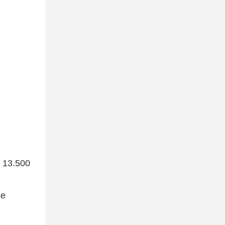
a 13.500
se