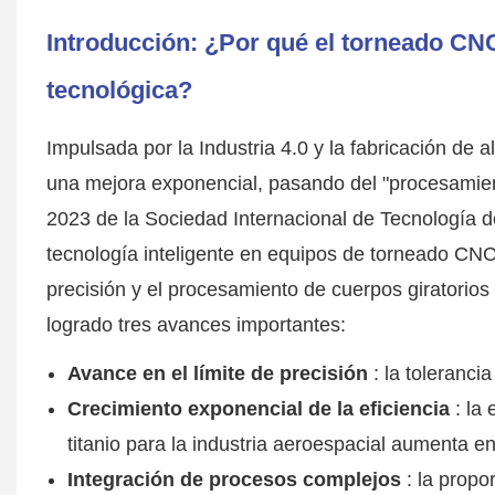
Introducción: ¿Por qué el torneado CN
tecnológica?
Impulsada por la Industria 4.0 y la fabricación de
una mejora exponencial, pasando del "procesamiento
2023 de la Sociedad Internacional de Tecnología de
tecnología inteligente en equipos de torneado CN
precisión y el procesamiento de cuerpos giratorio
logrado tres avances importantes:
Avance en el límite de precisión
: la toleranci
Crecimiento exponencial de la eficiencia
: la 
titanio para la industria aeroespacial aumenta e
Integración de procesos complejos
: la propo