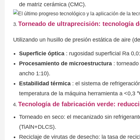
de matriz cerámica (CMC).
Torneado de ultraprecisión: tecnología 
Utilizando un husillo de presión estática de aire (
Superficie óptica
: rugosidad superficial Ra 0,0
Procesamiento de microestructura
: torneado
ancho 1:10).
Estabilidad térmica
: el sistema de refrigeraci
temperatura de la máquina herramienta a <0,3 
Tecnología de fabricación verde: reducc
Torneado en seco: el mecanizado sin refrigeran
(TiAlN+DLCS).
Reciclaje de virutas de desecho: la tasa de recic