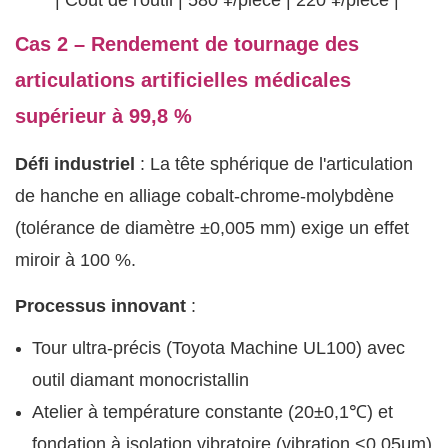
| Coût de l'outil | 580 ¥/pièce | 220 ¥/pièce |
Cas 2 – Rendement de tournage des
articulations artificielles médicales
supérieur à 99,8 %
Défi industriel
: La tête sphérique de l'articulation
de hanche en alliage cobalt-chrome-molybdène
(tolérance de diamètre ±0,005 mm) exige un effet
miroir à 100 %.
Processus innovant
:
Tour ultra-précis (Toyota Machine UL100) avec
outil diamant monocristallin
Atelier à température constante (20±0,1℃) et
fondation à isolation vibratoire (vibration <0,05μm)