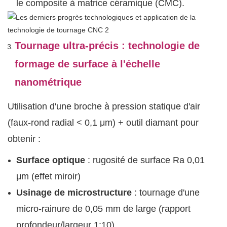
le composite à matrice céramique (CMC).
Tournage ultra-précis : technologie de
formage de surface à l'échelle
nanométrique
Utilisation d'une broche à pression statique d'air
(faux-rond radial < 0,1 μm) + outil diamant pour
obtenir :
Surface optique
: rugosité de surface Ra 0,01
μm (effet miroir)
Usinage de microstructure
: tournage d'une
micro-rainure de 0,05 mm de large (rapport
profondeur/largeur 1:10)