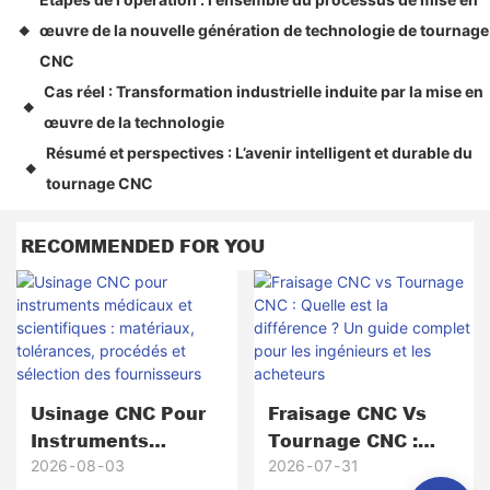
œuvre de la nouvelle génération de technologie de tournage
◆
CNC
Cas réel : Transformation industrielle induite par la mise en
◆
œuvre de la technologie
Résumé et perspectives : L’avenir intelligent et durable du
◆
tournage CNC
RECOMMENDED FOR YOU
Usinage CNC Pour
Fraisage CNC Vs
Instruments
Tournage CNC :
Médicaux Et
Quelle Est La
2026
08
03
2026
07
31