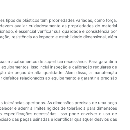
tes tipos de plásticos têm propriedades variadas, como força,
es devem avaliar cuidadosamente as propriedades do material
ionado, é essencial verificar sua qualidade e consistência por
ração, resistência ao impacto e estabilidade dimensional, além
ias e acabamentos de superfície necessários. Para garantir a
quipamentos. Isso inclui inspeção e calibração regulares de
ução de peças de alta qualidade. Além disso, a manutenção
defeitos relacionados ao equipamento e garantir a precisão
 as tolerâncias apertadas. As dimensões precisas de uma peça
cer e aderir a limites rígidos de tolerância para dimensões
 especificações necessárias. Isso pode envolver o uso de
isão das peças usinadas e identificar quaisquer desvios das