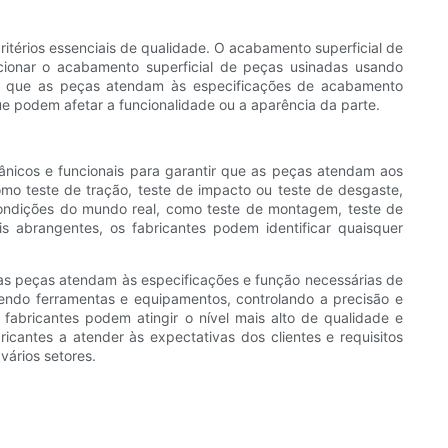
itérios essenciais de qualidade. O acabamento superficial de
ionar o acabamento superficial de peças usinadas usando
tir que as peças atendam às especificações de acabamento
ue podem afetar a funcionalidade ou a aparência da parte.
ânicos e funcionais para garantir que as peças atendam aos
omo teste de tração, teste de impacto ou teste de desgaste,
m condições do mundo real, como teste de montagem, teste de
is abrangentes, os fabricantes podem identificar quaisquer
 as peças atendam às especificações e função necessárias de
tendo ferramentas e equipamentos, controlando a precisão e
fabricantes podem atingir o nível mais alto de qualidade e
cantes a atender às expectativas dos clientes e requisitos
vários setores.