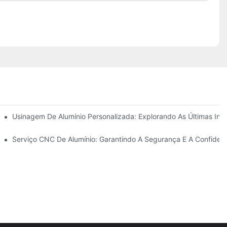
Usinagem De Alumínio Personalizada: Explorando As Últimas Ino
e Projetos
Serviço CNC De Alumínio: Garantindo A Segurança E A Confiden