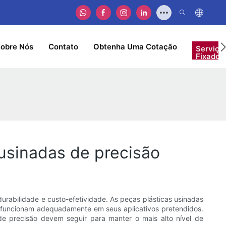
obre Nós
Contato
Obtenha Uma Cotação
Serviço
Fixador
 usinadas de precisão
durabilidade e custo-efetividade. As peças plásticas usinadas
 e funcionam adequadamente em seus aplicativos pretendidos.
 de precisão devem seguir para manter o mais alto nível de