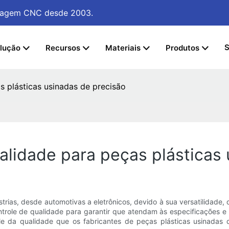
sinagem CNC
desde 2003.
S
lução
Recursos
Materiais
Produtos
s plásticas usinadas de precisão
alidade para peças plásticas
trias, desde automotivas a eletrônicos, devido à sua versatilidade, 
ontrole de qualidade para garantir que atendam às especificações
ole da qualidade que os fabricantes de peças plásticas usinadas