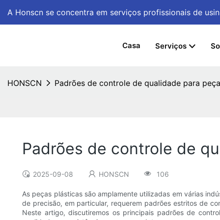
A Honscn se concentra em serviços profissionais de u
Casa
Serviços
So
HONSCN
Padrões de controle de qualidade para peça
Padrões de controle de qu
2025-09-08
HONSCN
106
As peças plásticas são amplamente utilizadas em várias indús
de precisão, em particular, requerem padrões estritos de c
Neste artigo, discutiremos os principais padrões de contr