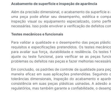
Acabamento de superfície e inspeção de aparência
Além da precisão dimensional, o acabamento da superfície e 
uma peça pode afetar seu desempenho, estética e compat
inspeção visual ou equipamento especializado, como perf
necessárias. Isso pode envolver a verificação de defeitos co
Testes mecânicos e funcionais
Para validar a qualidade e o desempenho das peças plástic
requisitos e especificações pretendidos. Os testes mecânic
para avaliar sua força, durabilidade e resiliência. Os tes
ajuste ou teste funcional, para verificar se as peças fun
problemas ou defeitos nas peças e fazer melhorias necessári
Em conclusão, os padrões de controle de qualidade para peç
maneira eficaz em suas aplicações pretendidas. Seguindo o
tolerâncias dimensionais, inspeção do acabamento e aparên
consistência em suas peças plásticas usinadas. A adesão a
regulatórios, mas também garante a confiabilidade, o desemp