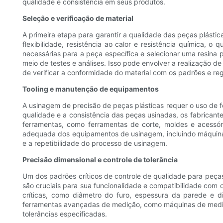
qualidade e consistência em seus produtos.
Seleção e verificação de material
A primeira etapa para garantir a qualidade das peças plástic
flexibilidade, resistência ao calor e resistência química,
necessárias para a peça específica e selecionar uma resina pl
meio de testes e análises. Isso pode envolver a realização de
de verificar a conformidade do material com os padrões e re
Tooling e manutenção de equipamentos
A usinagem de precisão de peças plásticas requer o uso de f
qualidade e a consistência das peças usinadas, os fabrican
ferramentas, como ferramentas de corte, moldes e acessór
adequada dos equipamentos de usinagem, incluindo máquinas
e a repetibilidade do processo de usinagem.
Precisão dimensional e controle de tolerância
Um dos padrões críticos de controle de qualidade para peças
são cruciais para sua funcionalidade e compatibilidade com
críticas, como diâmetro do furo, espessura da parede e 
ferramentas avançadas de medição, como máquinas de medição
tolerâncias especificadas.