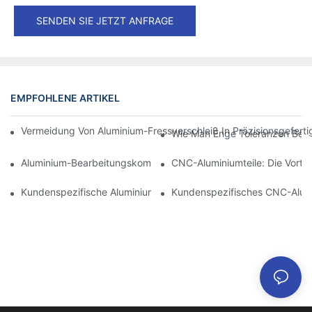
SENDEN SIE JETZT ANFRAGE
EMPFOHLENE ARTIKEL
Vermeidung Von Aluminium-Fressverschleiß In Präzisionsgefert
Wie Man Enge Toleranzen Bei D
Aluminium-Bearbeitungskomponenten: Anpassung Für Nischen
CNC-Aluminiumteile: Die Vortei
Kundenspezifische Aluminiumbearbeitung: Entdecken Sie Die N
Kundenspezifisches CNC-Alumin