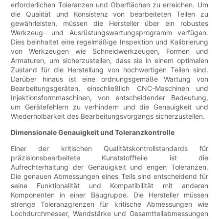
erforderlichen Toleranzen und Oberflächen zu erreichen. Um
die Qualität und Konsistenz von bearbeiteten Teilen zu
gewährleisten, müssen die Hersteller über ein robustes
Werkzeug- und Ausrüstungswartungsprogramm verfügen.
Dies beinhaltet eine regelmäßige Inspektion und Kalibrierung
von Werkzeugen wie Schneidwerkzeugen, Formen und
Armaturen, um sicherzustellen, dass sie in einem optimalen
Zustand für die Herstellung von hochwertigen Teilen sind.
Darüber hinaus ist eine ordnungsgemäße Wartung von
Bearbeitungsgeräten, einschließlich CNC-Maschinen und
Injektionsformmaschinen, von entscheidender Bedeutung,
um Gerätefehlern zu verhindern und die Genauigkeit und
Wiederholbarkeit des Bearbeitungsvorgangs sicherzustellen.
Dimensionale Genauigkeit und Toleranzkontrolle
Einer der kritischen Qualitätskontrollstandards für
präzisionsbearbeitete Kunststoffteile ist die
Aufrechterhaltung der Genauigkeit und engen Toleranzen.
Die genauen Abmessungen eines Teils sind entscheidend für
seine Funktionalität und Kompatibilität mit anderen
Komponenten in einer Baugruppe. Die Hersteller müssen
strenge Toleranzgrenzen für kritische Abmessungen wie
Lochdurchmesser, Wandstärke und Gesamtteilabmessungen