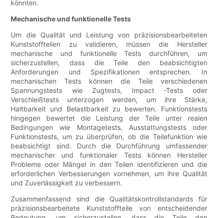
könnten.
Mechanische und funktionelle Tests
Um die Qualität und Leistung von präzisionsbearbeiteten
Kunststoffteilen zu validieren, müssen die Hersteller
mechanische und funktionelle Tests durchführen, um
sicherzustellen, dass die Teile den beabsichtigten
Anforderungen und Spezifikationen entsprechen. In
mechanischen Tests können die Teile verschiedenen
Spannungstests wie Zugtests, Impact -Tests oder
Verschleißtests unterzogen werden, um ihre Stärke,
Haltbarkeit und Belastbarkeit zu bewerten. Funktionstests
hingegen bewertet die Leistung der Teile unter realen
Bedingungen wie Montagetests, Ausstattungstests oder
Funktionstests, um zu überprüfen, ob die Teilefunktion wie
beabsichtigt sind. Durch die Durchführung umfassender
mechanischer und funktionaler Tests können Hersteller
Probleme oder Mängel in den Teilen identifizieren und die
erforderlichen Verbesserungen vornehmen, um ihre Qualität
und Zuverlässigkeit zu verbessern.
Zusammenfassend sind die Qualitätskontrollstandards für
präzisionsbearbeitete Kunststoffteile von entscheidender
Bedeutung, um sicherzustellen, dass die Teile den