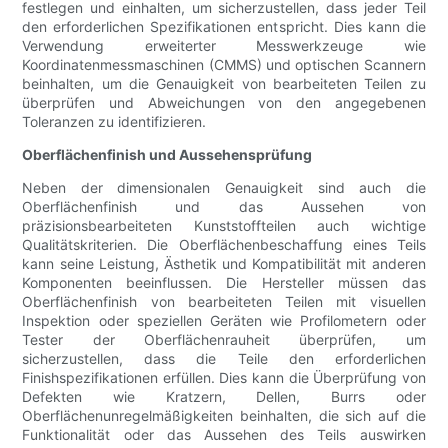
festlegen und einhalten, um sicherzustellen, dass jeder Teil
den erforderlichen Spezifikationen entspricht. Dies kann die
Verwendung erweiterter Messwerkzeuge wie
Koordinatenmessmaschinen (CMMS) und optischen Scannern
beinhalten, um die Genauigkeit von bearbeiteten Teilen zu
überprüfen und Abweichungen von den angegebenen
Toleranzen zu identifizieren.
Oberflächenfinish und Aussehensprüfung
Neben der dimensionalen Genauigkeit sind auch die
Oberflächenfinish und das Aussehen von
präzisionsbearbeiteten Kunststoffteilen auch wichtige
Qualitätskriterien. Die Oberflächenbeschaffung eines Teils
kann seine Leistung, Ästhetik und Kompatibilität mit anderen
Komponenten beeinflussen. Die Hersteller müssen das
Oberflächenfinish von bearbeiteten Teilen mit visuellen
Inspektion oder speziellen Geräten wie Profilometern oder
Tester der Oberflächenrauheit überprüfen, um
sicherzustellen, dass die Teile den erforderlichen
Finishspezifikationen erfüllen. Dies kann die Überprüfung von
Defekten wie Kratzern, Dellen, Burrs oder
Oberflächenunregelmäßigkeiten beinhalten, die sich auf die
Funktionalität oder das Aussehen des Teils auswirken