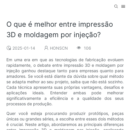
O que é melhor entre impressão
3D e moldagem por injeção?
2025-01-14
HONSCN
106
Em uma era em que as tecnologias de fabricação evoluem
rapidamente, o debate entre impressão 3D e moldagem por
injeção ganhou destaque tanto para empresas quanto para
amadores. Se você está diante da dúvida sobre qual método
se adapta melhor ao seu projeto, saiba que não está sozinho.
Cada técnica apresenta suas próprias vantagens, desafios e
aplicações ideais. Entender ambas pode melhorar
significativamente a eficiência e a qualidade dos seus
processos de produção.
Quer você esteja procurando produzir protótipos, peças
únicas ou grandes séries, a escolha entre esses dois métodos
é crucial. Neste artigo, abordaremos as principais diferenças
entre impressão 3D e moldagem por injeção, analisando