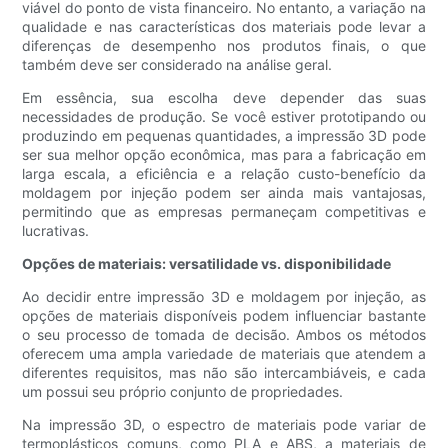
viável do ponto de vista financeiro. No entanto, a variação na
qualidade e nas características dos materiais pode levar a
diferenças de desempenho nos produtos finais, o que
também deve ser considerado na análise geral.
Em essência, sua escolha deve depender das suas
necessidades de produção. Se você estiver prototipando ou
produzindo em pequenas quantidades, a impressão 3D pode
ser sua melhor opção econômica, mas para a fabricação em
larga escala, a eficiência e a relação custo-benefício da
moldagem por injeção podem ser ainda mais vantajosas,
permitindo que as empresas permaneçam competitivas e
lucrativas.
Opções de materiais: versatilidade vs. disponibilidade
Ao decidir entre impressão 3D e moldagem por injeção, as
opções de materiais disponíveis podem influenciar bastante
o seu processo de tomada de decisão. Ambos os métodos
oferecem uma ampla variedade de materiais que atendem a
diferentes requisitos, mas não são intercambiáveis, e cada
um possui seu próprio conjunto de propriedades.
Na impressão 3D, o espectro de materiais pode variar de
termoplásticos comuns, como PLA e ABS, a materiais de