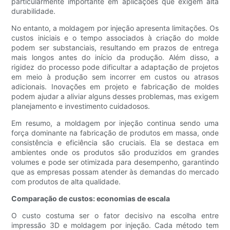
particularmente importante em aplicações que exigem alta
durabilidade.
No entanto, a moldagem por injeção apresenta limitações. Os
custos iniciais e o tempo associados à criação do molde
podem ser substanciais, resultando em prazos de entrega
mais longos antes do início da produção. Além disso, a
rigidez do processo pode dificultar a adaptação de projetos
em meio à produção sem incorrer em custos ou atrasos
adicionais. Inovações em projeto e fabricação de moldes
podem ajudar a aliviar alguns desses problemas, mas exigem
planejamento e investimento cuidadosos.
Em resumo, a moldagem por injeção continua sendo uma
força dominante na fabricação de produtos em massa, onde
consistência e eficiência são cruciais. Ela se destaca em
ambientes onde os produtos são produzidos em grandes
volumes e pode ser otimizada para desempenho, garantindo
que as empresas possam atender às demandas do mercado
com produtos de alta qualidade.
Comparação de custos: economias de escala
O custo costuma ser o fator decisivo na escolha entre
impressão 3D e moldagem por injeção. Cada método tem