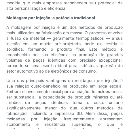
medida que mais empresas reconhecem seu potencial de
alta personalização e eficiência.
Moldagem por injeção: a potência tradicional
A moldagem por injeção é um dos métodos de produção
mais utilizados na fabricação em massa. O processo envolve
a fusão de material — geralmente termoplásticos — e sua
injeção em um molde pré-projetado, onde ele resfria e
solidifica, formando o produto final. Este método é
reconhecido por sua eficiência na produção de grandes
volumes de peças idênticas com precisão excepcional,
tornando-se uma escolha ideal para indústrias que vão do
setor automotivo ao de eletrônicos de consumo.
Uma das principais vantagens da moldagem por injeção é
sua relação custo-benefício na produção em larga escala.
Embora o investimento inicial para a criação de moldes possa
ser substancial, a capacidade de produzir milhares ou até
milhões de peças idênticas torna o custo unitário
significativamente menor do que outros métodos de
fabricação, incluindo a impressão 3D. Além disso, peças
moldadas por injeção frequentemente apresentam
acabamento e resistência superiores, o que é