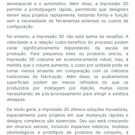
aeroespacial e o automotivo. Além disso, a impressão 3D
permite a prototipagem rápida, permitindo que designers
iterem seus projetos rapidamente, testando forma e função
sem a necessidade de ferramentas extensas ou custos de
configuração.
No entanto, a impressão 3D não está isenta de desafios. A
velocidade e a relação custo-benefício do processo podem
variar significativamente dependendo da escala de
produção. Para pequenos lotes ou produtos únicos, a
impressão 3D costuma ser economicamente viável, mas, à
medida que o volume aumenta, o custo por unidade pode se
tornar menos atraente em comparação com os métodos
tradicionais de fabricação. Além disso, os acabamentos
superficiais podem ser menos refinados do que os
produzidos por moldagem por injeção, muitas vezes
necessitando de pós-processamento para atingir a estética
desejada.
De modo geral, a impressão 3D oferece soluções inovadoras,
especialmente para projetos em que mudanças rápidas e
designs complexos são essenciais. Seu uso está crescendo
em diversos setores, incluindo implantes médicos, modelos
odontológicos e protótipos de produtos de consumo, à