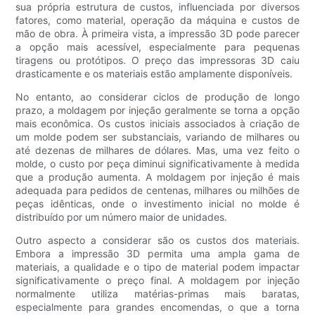
sua própria estrutura de custos, influenciada por diversos
fatores, como material, operação da máquina e custos de
mão de obra. À primeira vista, a impressão 3D pode parecer
a opção mais acessível, especialmente para pequenas
tiragens ou protótipos. O preço das impressoras 3D caiu
drasticamente e os materiais estão amplamente disponíveis.
No entanto, ao considerar ciclos de produção de longo
prazo, a moldagem por injeção geralmente se torna a opção
mais econômica. Os custos iniciais associados à criação de
um molde podem ser substanciais, variando de milhares ou
até dezenas de milhares de dólares. Mas, uma vez feito o
molde, o custo por peça diminui significativamente à medida
que a produção aumenta. A moldagem por injeção é mais
adequada para pedidos de centenas, milhares ou milhões de
peças idênticas, onde o investimento inicial no molde é
distribuído por um número maior de unidades.
Outro aspecto a considerar são os custos dos materiais.
Embora a impressão 3D permita uma ampla gama de
materiais, a qualidade e o tipo de material podem impactar
significativamente o preço final. A moldagem por injeção
normalmente utiliza matérias-primas mais baratas,
especialmente para grandes encomendas, o que a torna