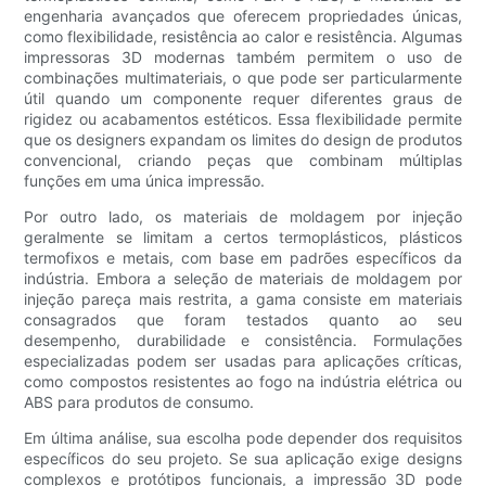
engenharia avançados que oferecem propriedades únicas,
como flexibilidade, resistência ao calor e resistência. Algumas
impressoras 3D modernas também permitem o uso de
combinações multimateriais, o que pode ser particularmente
útil quando um componente requer diferentes graus de
rigidez ou acabamentos estéticos. Essa flexibilidade permite
que os designers expandam os limites do design de produtos
convencional, criando peças que combinam múltiplas
funções em uma única impressão.
Por outro lado, os materiais de moldagem por injeção
geralmente se limitam a certos termoplásticos, plásticos
termofixos e metais, com base em padrões específicos da
indústria. Embora a seleção de materiais de moldagem por
injeção pareça mais restrita, a gama consiste em materiais
consagrados que foram testados quanto ao seu
desempenho, durabilidade e consistência. Formulações
especializadas podem ser usadas para aplicações críticas,
como compostos resistentes ao fogo na indústria elétrica ou
ABS para produtos de consumo.
Em última análise, sua escolha pode depender dos requisitos
específicos do seu projeto. Se sua aplicação exige designs
complexos e protótipos funcionais, a impressão 3D pode