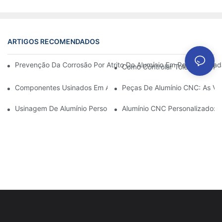
ARTIGOS RECOMENDADOS
Prevenção Da Corrosão Por Atrito Do Alumínio Em Peças Usinad
Como Controlar Tolerâncias R
Componentes Usinados Em Alumínio: Personalização Para Nich
Peças De Alumínio CNC: As Va
Usinagem De Alumínio Personalizada: Explorando As Últimas In
Alumínio CNC Personalizado: 