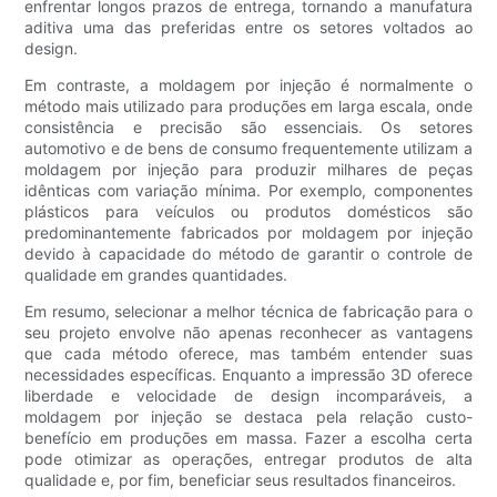
enfrentar longos prazos de entrega, tornando a manufatura
aditiva uma das preferidas entre os setores voltados ao
design.
Em contraste, a moldagem por injeção é normalmente o
método mais utilizado para produções em larga escala, onde
consistência e precisão são essenciais. Os setores
automotivo e de bens de consumo frequentemente utilizam a
moldagem por injeção para produzir milhares de peças
idênticas com variação mínima. Por exemplo, componentes
plásticos para veículos ou produtos domésticos são
predominantemente fabricados por moldagem por injeção
devido à capacidade do método de garantir o controle de
qualidade em grandes quantidades.
Em resumo, selecionar a melhor técnica de fabricação para o
seu projeto envolve não apenas reconhecer as vantagens
que cada método oferece, mas também entender suas
necessidades específicas. Enquanto a impressão 3D oferece
liberdade e velocidade de design incomparáveis, a
moldagem por injeção se destaca pela relação custo-
benefício em produções em massa. Fazer a escolha certa
pode otimizar as operações, entregar produtos de alta
qualidade e, por fim, beneficiar seus resultados financeiros.