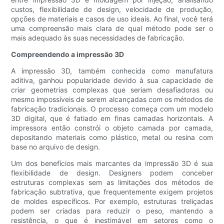
custos, flexibilidade de design, velocidade de produção,
opções de materiais e casos de uso ideais. Ao final, você terá
uma compreensão mais clara de qual método pode ser o
mais adequado às suas necessidades de fabricação.
Compreendendo a impressão 3D
A impressão 3D, também conhecida como manufatura
aditiva, ganhou popularidade devido à sua capacidade de
criar geometrias complexas que seriam desafiadoras ou
mesmo impossíveis de serem alcançadas com os métodos de
fabricação tradicionais. O processo começa com um modelo
3D digital, que é fatiado em finas camadas horizontais. A
impressora então constrói o objeto camada por camada,
depositando materiais como plástico, metal ou resina com
base no arquivo de design.
Um dos benefícios mais marcantes da impressão 3D é sua
flexibilidade de design. Designers podem conceber
estruturas complexas sem as limitações dos métodos de
fabricação subtrativa, que frequentemente exigem projetos
de moldes específicos. Por exemplo, estruturas treliçadas
podem ser criadas para reduzir o peso, mantendo a
resistência, o que é inestimável em setores como o