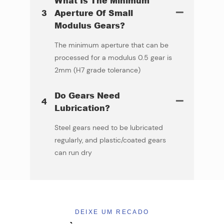
What Is The Minimum
3
Aperture Of Small
Modulus Gears?
The minimum aperture that can be
processed for a modulus 0.5 gear is
2mm (H7 grade tolerance)
Do Gears Need
4
Lubrication?
Steel gears need to be lubricated
regularly, and plastic/coated gears
can run dry
DEIXE UM RECADO