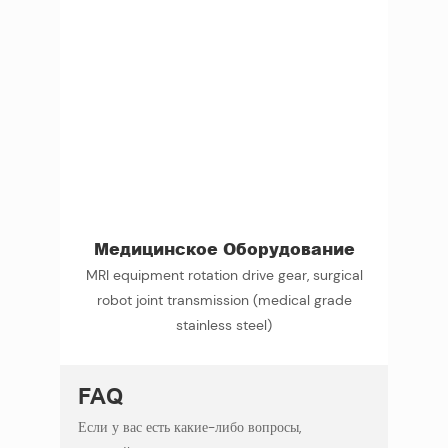
Медицинское Оборудование
MRI equipment rotation drive gear, surgical
robot joint transmission (medical grade
stainless steel)
FAQ
Если у вас есть какие-либо вопросы,