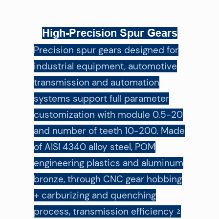
High-Precision Spur Gears
Precision spur gears designed for
industrial equipment, automotive
transmission and automation
systems support full parameter
customization with module 0.5-20
and number of teeth 10-200. Made
of AISI 4340 alloy steel, POM
engineering plastics and aluminum
bronze, through CNC gear hobbing
+ carburizing and quenching
process, transmission efficiency ≥