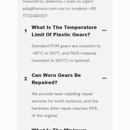
пожалуйста, свяжитесь с нами по адресу
ada@honscn.com или по телефону +86
17722440307
What Is The Temperature
1
Limit Of Plastic Gears?
Standard POM gears are resistant to
-40°C to 120°C, and PEEK material
(resistant to 260°C) is optional
Can Worn Gears Be
2
Repaired?
We provide laser cladding repair
services for tooth surfaces, and the
hardness after repair reaches 95%
of the original