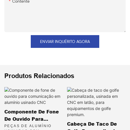
Contente
ENVIAR INQUÉRITO AGORA
Produtos Relacionados
Componente De Fone
De Ouvido Para
Cabeça De Taco De
Comunicação Em
PEÇAS DE ALUMÍNIO