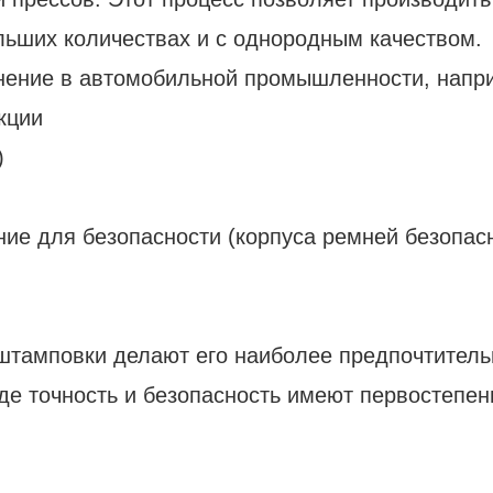
льших количествах и с однородным качеством.
нение в автомобильной промышленности, напр
кции
)
е для безопасности (корпуса ремней безопасн
 штамповки делают его наиболее предпочтител
где точность и безопасность имеют первостепен