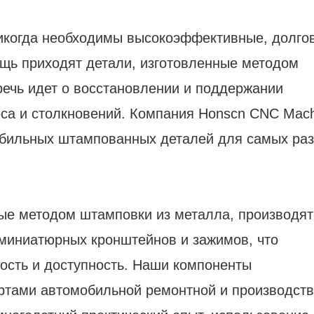
икогда необходимы высокоэффективные, долго
щь приходят детали, изготовленные методом
речь идет о восстановлении и поддержании
са и столкновений. Компания Honscn CNC Mach
обильных штампованных деталей для самых ра
ые методом штамповки из металла, производят
 миниатюрных кронштейнов и зажимов, что
ность и доступность. Наши компоненты
артами автомобильной ремонтной и производст