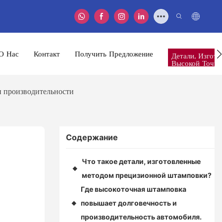
О Нас
Контакт
Получить Предложение
Детали, Изгот
Высокой Точно
и производительности
Содержание
Что такое детали, изготовленные
◆
методом прецизионной штамповки?
Где высокоточная штамповка
повышает долговечность и
◆
производительность автомобиля.