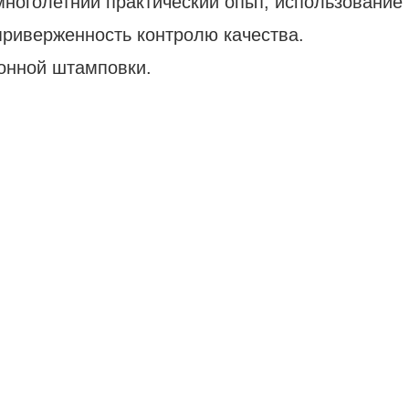
многолетний практический опыт, использование
риверженность контролю качества.