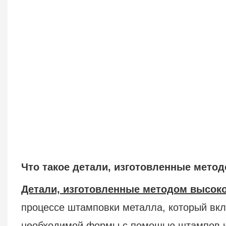
Что такое детали, изготовленные мето
Детали, изготовленные методом высок
процессе штамповки металла, который вк
необходимой формы с помощью штампов и 