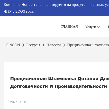
Компания Honscn специализируется на профессиональных услу
ЧПУ
с 2003 года.
ГЛАВНАЯ
Услуги
HONSCN
Ресурсы
Новости
Прецизионная штамповка
Прецизионная Штамповка Деталей Для
Долговечности И Производительности
2025-08-15