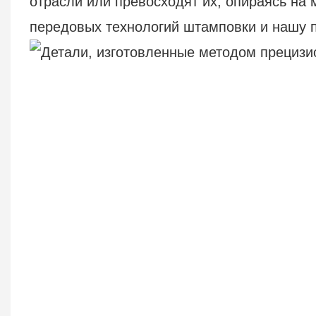
отрасли или превосходят их, опираясь на 
передовых технологий штамповки и нашу п