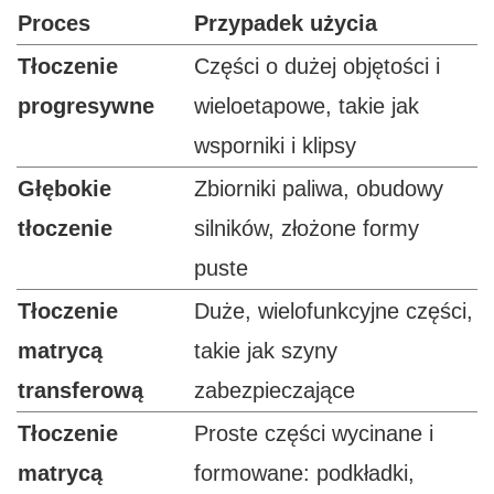
Proces
Przypadek użycia
Tłoczenie
Części o dużej objętości i
progresywne
wieloetapowe, takie jak
wsporniki i klipsy
Głębokie
Zbiorniki paliwa, obudowy
tłoczenie
silników, złożone formy
puste
Tłoczenie
Duże, wielofunkcyjne części,
matrycą
takie jak szyny
transferową
zabezpieczające
Tłoczenie
Proste części wycinane i
matrycą
formowane: podkładki,