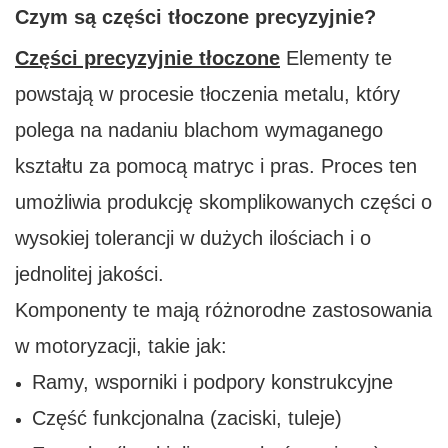
Czym są części tłoczone precyzyjnie?
Części precyzyjnie tłoczone
Elementy te
powstają w procesie tłoczenia metalu, który
polega na nadaniu blachom wymaganego
kształtu za pomocą matryc i pras. Proces ten
umożliwia produkcję skomplikowanych części o
wysokiej tolerancji w dużych ilościach i o
jednolitej jakości.
Komponenty te mają różnorodne zastosowania
w motoryzacji, takie jak:
Ramy, wsporniki i podpory konstrukcyjne
Część funkcjonalna (zaciski, tuleje)