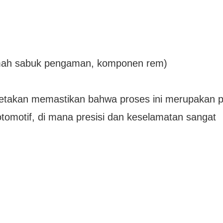
umah sabuk pengaman, komponen rem)
encetakan memastikan bahwa proses ini merupakan 
 otomotif, di mana presisi dan keselamatan sangat