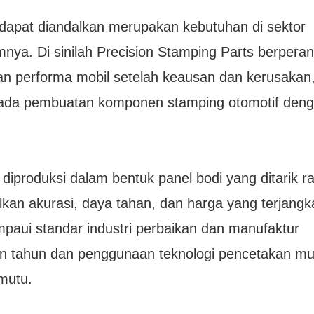
 dapat diandalkan merupakan kebutuhan di sektor
umnya. Di sinilah Precision Stamping Parts berper
n performa mobil setelah keausan dan kerusakan,
pada pembuatan komponen stamping otomotif den
iproduksi dalam bentuk panel bodi yang ditarik r
ilkan akurasi, daya tahan, dan harga yang terjangk
paui standar industri perbaikan dan manufaktur
n tahun dan penggunaan teknologi pencetakan mut
mutu.