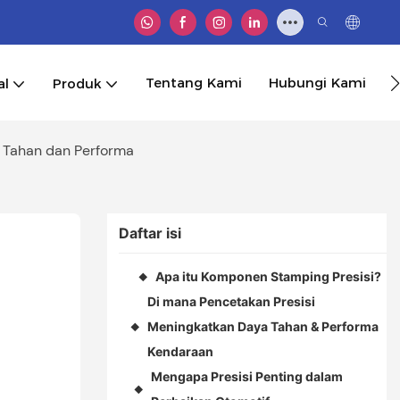
Tentang Kami
Hubungi Kami
al
Produk
 Tahan dan Performa
Daftar isi
Apa itu Komponen Stamping Presisi?
◆
Di mana Pencetakan Presisi
Meningkatkan Daya Tahan & Performa
◆
Kendaraan
Mengapa Presisi Penting dalam
◆