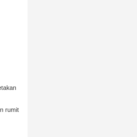
etakan
n rumit