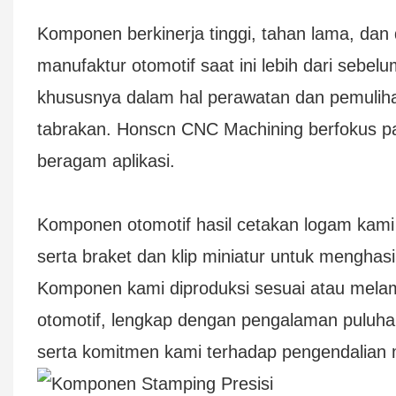
Komponen berkinerja tinggi, tahan lama, dan
manufaktur otomotif saat ini lebih dari sebel
khususnya dalam hal perawatan dan pemuliha
tabrakan. Honscn CNC Machining berfokus 
beragam aplikasi.
Komponen otomotif hasil cetakan logam kami d
serta braket dan klip miniatur untuk menghas
Komponen kami diproduksi sesuai atau melam
otomotif, lengkap dengan pengalaman puluha
serta komitmen kami terhadap pengendalian 