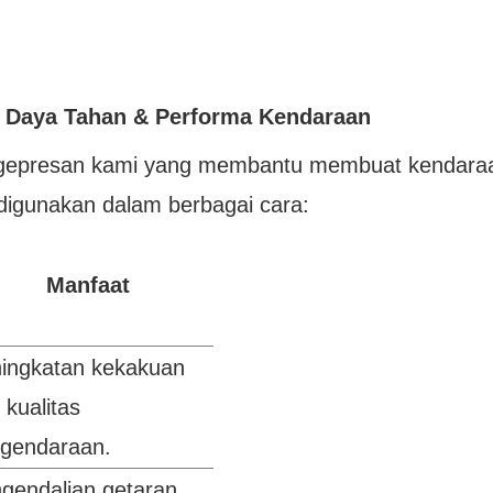
n Daya Tahan & Performa Kendaraan
pengepresan kami yang membantu membuat kendara
 digunakan dalam berbagai cara:
Manfaat
ingkatan kekakuan
 kualitas
gendaraan.
gendalian getaran