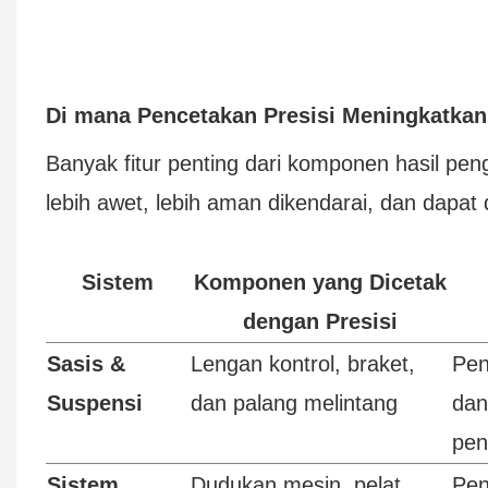
Di mana Pencetakan Presisi Meningkatka
Banyak fitur penting dari komponen hasil 
lebih awet, lebih aman dikendarai, dan dapat
Sistem
Komponen yang Dicetak
dengan Presisi
Sasis &
Lengan kontrol, braket,
Pen
Suspensi
dan palang melintang
dan
pen
Sistem
Dudukan mesin, pelat
Pen