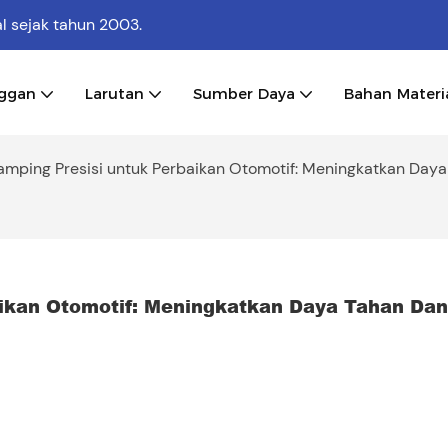
al
sejak tahun 2003.
nggan
Larutan
Sumber Daya
Bahan Materi
mping Presisi untuk Perbaikan Otomotif: Meningkatkan Daya
kan Otomotif: Meningkatkan Daya Tahan Dan 