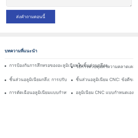
ส่งคำถามตอนนี้
บทความที่แนะนำ
การป้องกันการสึกหรอของอะลูมิเนียมในชิ้นส่วนกลึงละเอียด: การออกแ
วิธีการควบคุมค่าความคลาดเคลื่อ
ชิ้นส่วนอลูมิเนียมกลึง: การปรับแต่งสำหรับตลาดเฉพาะกลุ่ม
ชิ้นส่วนอลูมิเนียม CNC: ข้อดีข
การตัดเฉือนอลูมิเนียมแบบกำหนดเอง: การสำรวจนวัตกรรมอุตสาหกร
อลูมิเนียม CNC แบบกำหนดเอง: