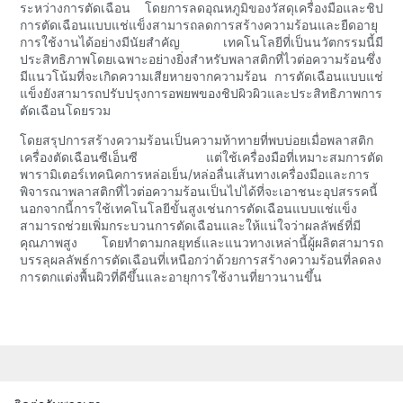
ระหว่างการตัดเฉือน โดยการลดอุณหภูมิของวัสดุเครื่องมือและชิป
การตัดเฉือนแบบแช่แข็งสามารถลดการสร้างความร้อนและยืดอายุ
การใช้งานได้อย่างมีนัยสำคัญ เทคโนโลยีที่เป็นนวัตกรรมนี้มี
ประสิทธิภาพโดยเฉพาะอย่างยิ่งสำหรับพลาสติกที่ไวต่อความร้อนซึ่ง
มีแนวโน้มที่จะเกิดความเสียหายจากความร้อน การตัดเฉือนแบบแช่
แข็งยังสามารถปรับปรุงการอพยพของชิปผิวผิวและประสิทธิภาพการ
ตัดเฉือนโดยรวม
โดยสรุปการสร้างความร้อนเป็นความท้าทายที่พบบ่อยเมื่อพลาสติก
เครื่องตัดเฉือนซีเอ็นซี แต่ใช้เครื่องมือที่เหมาะสมการตัด
พารามิเตอร์เทคนิคการหล่อเย็น/หล่อลื่นเส้นทางเครื่องมือและการ
พิจารณาพลาสติกที่ไวต่อความร้อนเป็นไปได้ที่จะเอาชนะอุปสรรคนี้
นอกจากนี้การใช้เทคโนโลยีขั้นสูงเช่นการตัดเฉือนแบบแช่แข็ง
สามารถช่วยเพิ่มกระบวนการตัดเฉือนและให้แน่ใจว่าผลลัพธ์ที่มี
คุณภาพสูง โดยทำตามกลยุทธ์และแนวทางเหล่านี้ผู้ผลิตสามารถ
บรรลุผลลัพธ์การตัดเฉือนที่เหนือกว่าด้วยการสร้างความร้อนที่ลดลง
การตกแต่งพื้นผิวที่ดีขึ้นและอายุการใช้งานที่ยาวนานขึ้น