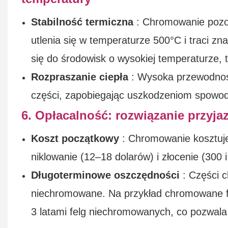
Stabilność termiczna
: Chromowanie pozos
utlenia się w temperaturze 500°C i traci 
się do środowisk o wysokiej temperaturze, ta
Rozpraszanie ciepła
: Wysoka przewodnoś
części, zapobiegając uszkodzeniom spow
6. Opłacalność: rozwiązanie przyja
Koszt początkowy
: Chromowanie kosztuje
niklowanie (12–18 dolarów) i złocenie (300 i
Długoterminowe oszczędności
: Części c
niechromowane. Na przykład chromowane f
3 latami felg niechromowanych, co pozwala