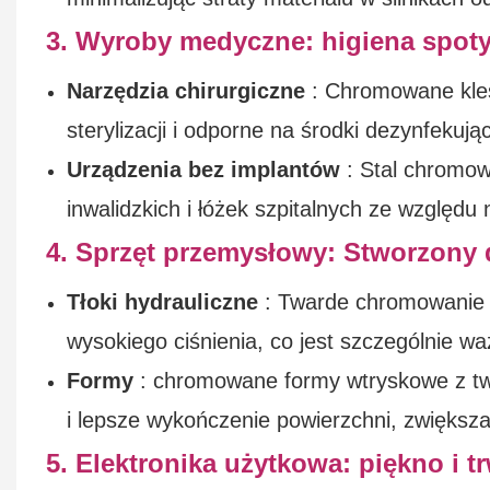
3. Wyroby medyczne: higiena spoty
Narzędzia chirurgiczne
: Chromowane klesz
sterylizacji i odporne na środki dezynfekuj
Urządzenia bez implantów
: Stal chromow
inwalidzkich i łóżek szpitalnych ze względu 
4. Sprzęt przemysłowy: Stworzony 
Tłoki hydrauliczne
: Twarde chromowanie 
wysokiego ciśnienia, co jest szczególnie 
Formy
: chromowane formy wtryskowe z tw
i lepsze wykończenie powierzchni, zwiększ
5. Elektronika użytkowa: piękno i t