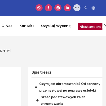
O Nas
Kontakt
Uzyskaj Wycenę
Niestandardow
pierw!
Spis treści
Czym jest chromowanie? Od ochrony
◆
przemysłowej po poprawę estetyki
Sześć podstawowych zalet
◆
chromowania