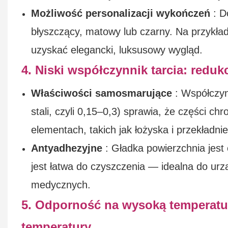
Możliwość personalizacji wykończeń
: D
błyszczący, matowy lub czarny. Na przykład
uzyskać elegancki, luksusowy wygląd.
4. Niski współczynnik tarcia: redukc
Właściwości samosmarujące
: Współczyn
stali, czyli 0,15–0,3) sprawia, że ​​części
elementach, takich jak łożyska i przekładn
Antyadhezyjne
: Gładka powierzchnia jest 
jest łatwa do czyszczenia — idealna do ur
medycznych.
5. Odporność na wysoką temperatu
temperatury