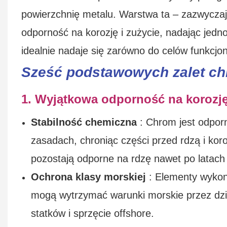
powierzchnię metalu. Warstwa ta – zazwyczaj
odporność na korozję i zużycie, nadając jedn
idealnie nadaje się zarówno do celów funkcjon
Sześć podstawowych zalet c
1. Wyjątkowa odporność na korozję
Stabilność chemiczna
: Chrom jest odporn
zasadach, chroniąc części przed rdzą i k
pozostają odporne na rdzę nawet po latach
Ochrona klasy morskiej
: Elementy wykon
mogą wytrzymać warunki morskie przez dzie
statków i sprzęcie offshore.