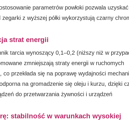
ostosowanie parametrów powłoki pozwala uzyska
 zegarki z wyższej półki wykorzystują czarny chro
ja strat energii
nik tarcia wynoszący 0,1–0,2 (niższy niż w przyp
 chromowane zmniejszają straty energii w ruchomych
ie, co przekłada się na poprawę wydajności mechani
odporna na gromadzenie się oleju i kurzu, dzięki 
ządzeń do przetwarzania żywności i urządzeń
rę: stabilność w warunkach wysokiej