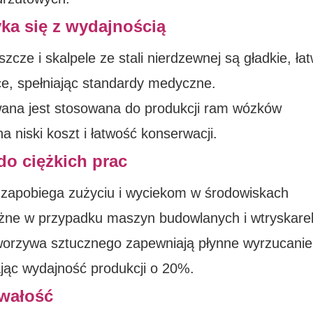
ka się z wydajnością
cze i skalpele ze stali nierdzewnej są gładkie, ła
ące, spełniając standardy medyczne.
ana jest stosowana do produkcji ram wózków
na niski koszt i łatwość konserwacji.
do ciężkich prac
zapobiega zużyciu i wyciekom w środowiskach
ważne w przypadku maszyn budowlanych i wtryskare
orzywa sztucznego zapewniają płynne wyrzucanie
ając wydajność produkcji o 20%.
rwałość