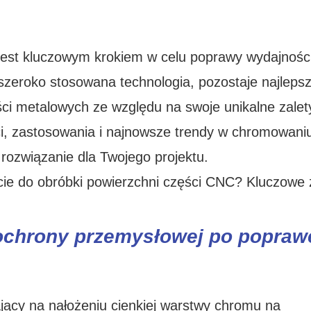
est kluczowym krokiem w celu poprawy wydajności
szeroko stosowana technologia, pozostaje najleps
ci metalowych ze względu na swoje unikalne zalet
i, zastosowania i najnowsze trendy w chromowani
 rozwiązanie dla Twojego projektu.
ochrony przemysłowej po popraw
jący na nałożeniu cienkiej warstwy chromu na