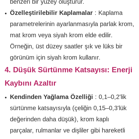
benzeri bir yüzey oluşturur.
Özelleştirilebilir Kaplamalar
: Kaplama
parametrelerinin ayarlanmasıyla parlak krom,
mat krom veya siyah krom elde edilir.
Örneğin, üst düzey saatler şık ve lüks bir
görünüm için siyah krom kullanır.
4. Düşük Sürtünme Katsayısı: Enerji
Kaybını Azaltır
Kendinden Yağlama Özelliği
: 0,1–0,2'lik
sürtünme katsayısıyla (çeliğin 0,15–0,3'lük
değerinden daha düşük), krom kaplı
parçalar, rulmanlar ve dişliler gibi hareketli