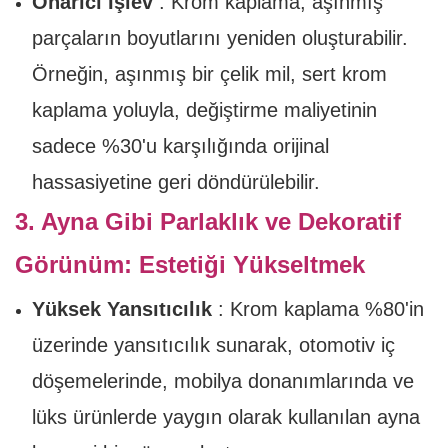
Onarıcı İşlev
: Krom kaplama, aşınmış
parçaların boyutlarını yeniden oluşturabilir.
Örneğin, aşınmış bir çelik mil, sert krom
kaplama yoluyla, değiştirme maliyetinin
sadece %30'u karşılığında orijinal
hassasiyetine geri döndürülebilir.
3. Ayna Gibi Parlaklık ve Dekoratif
Görünüm: Estetiği Yükseltmek
Yüksek Yansıtıcılık
: Krom kaplama %80'in
üzerinde yansıtıcılık sunarak, otomotiv iç
döşemelerinde, mobilya donanımlarında ve
lüks ürünlerde yaygın olarak kullanılan ayna