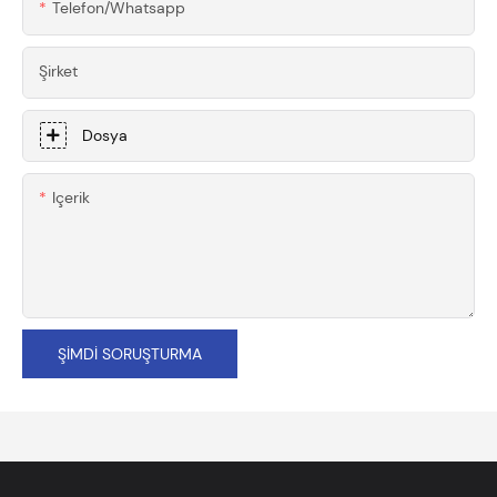
Telefon/whatsapp
Şirket
Dosya
Içerik
ŞIMDI SORUŞTURMA