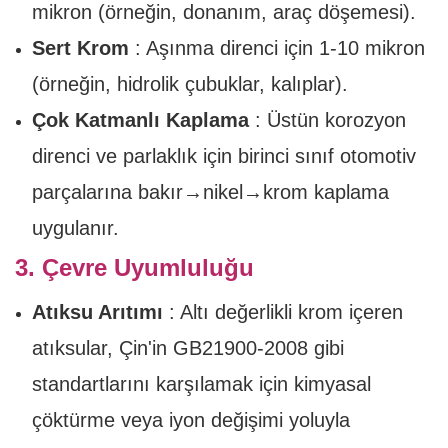
mikron (örneğin, donanım, araç döşemesi).
Sert Krom
: Aşınma direnci için 1-10 mikron
(örneğin, hidrolik çubuklar, kalıplar).
Çok Katmanlı Kaplama
: Üstün korozyon
direnci ve parlaklık için birinci sınıf otomotiv
parçalarına bakır→nikel→krom kaplama
uygulanır.
3. Çevre Uyumluluğu
Atıksu Arıtımı
: Altı değerlikli krom içeren
atıksular, Çin'in GB21900-2008 gibi
standartlarını karşılamak için kimyasal
çöktürme veya iyon değişimi yoluyla