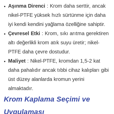
Aşınma Direnci
: Krom daha serttir, ancak
nikel-PTFE yüksek hızlı sürtünme için daha
iyi kendi kendini yağlama özelliğine sahiptir.
Çevresel Etki
: Krom, sıkı arıtma gerektiren
altı değerlikli krom atık suyu üretir; nikel-
PTFE daha çevre dostudur.
Maliyet
: Nikel-PTFE, kromdan 1,5-2 kat
daha pahalıdır ancak tıbbi cihaz kalıpları gibi
üst düzey alanlarda kromun yerini
almaktadır.
Krom Kaplama Seçimi ve
Uygulaması