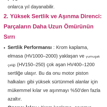
onlarca yıl dayanabilir.
2. Yüksek Sertlik ve Aşınma Direnci:
Parçaların Daha Uzun Ömürünün
Sırrı
Sertlik Performansı
: Krom kaplama,
elmasa (HV1000–2000) yaklaşan ve
yumuşak
(HV150–250) çok aşan HV400–1200
çeliği
sertliğe ulaşır. Bu da onu motor piston
halkaları gibi yüksek sürtünmeli alanlar için
mükemmel kılar ve aşınmayı %50'den fazla
azaltır.