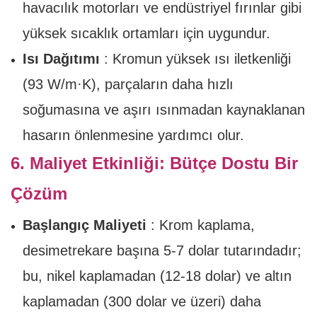
havacılık motorları ve endüstriyel fırınlar gibi
yüksek sıcaklık ortamları için uygundur.
Isı Dağıtımı
: Kromun yüksek ısı iletkenliği
(93 W/m·K), parçaların daha hızlı
soğumasına ve aşırı ısınmadan kaynaklanan
hasarın önlenmesine yardımcı olur.
6. Maliyet Etkinliği: Bütçe Dostu Bir
Çözüm
Başlangıç ​​Maliyeti
: Krom kaplama,
desimetrekare başına 5-7 dolar tutarındadır;
bu, nikel kaplamadan (12-18 dolar) ve altın
kaplamadan (300 dolar ve üzeri) daha