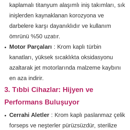
kaplamalı titanyum alaşımlı iniş takımları, sık
inişlerden kaynaklanan korozyona ve
darbelere karşı dayanıklıdır ve kullanım
ömrünü %50 uzatır.
Motor Parçaları
: Krom kaplı türbin
kanatları, yüksek sıcaklıkta oksidasyonu
azaltarak jet motorlarında malzeme kaybını
en aza indirir.
3. Tıbbi Cihazlar: Hijyen ve
Performans Buluşuyor
Cerrahi Aletler
: Krom kaplı paslanmaz çelik
forseps ve neşterler pürüzsüzdür, sterilize