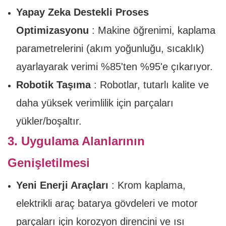
Yapay Zeka Destekli Proses
Optimizasyonu
: Makine öğrenimi, kaplama
parametrelerini (akım yoğunluğu, sıcaklık)
ayarlayarak verimi %85'ten %95'e çıkarıyor.
Robotik Taşıma
: Robotlar, tutarlı kalite ve
daha yüksek verimlilik için parçaları
yükler/boşaltır.
3. Uygulama Alanlarının
Genişletilmesi
Yeni Enerji Araçları
: Krom kaplama,
elektrikli araç batarya gövdeleri ve motor
parçaları için korozyon direncini ve ısı