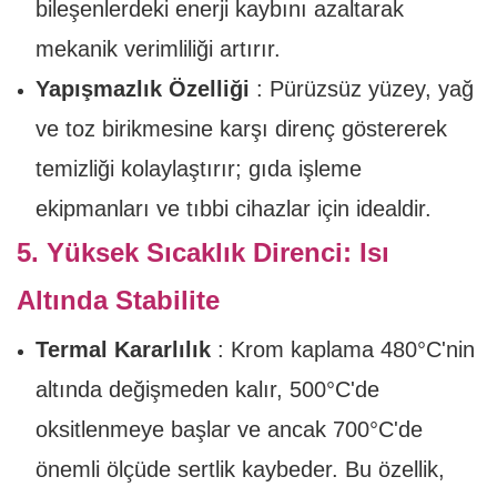
bileşenlerdeki enerji kaybını azaltarak
mekanik verimliliği artırır.
Yapışmazlık Özelliği
: Pürüzsüz yüzey, yağ
ve toz birikmesine karşı direnç göstererek
temizliği kolaylaştırır; gıda işleme
ekipmanları ve tıbbi cihazlar için idealdir.
5. Yüksek Sıcaklık Direnci: Isı
Altında Stabilite
Termal Kararlılık
: Krom kaplama 480°C'nin
altında değişmeden kalır, 500°C'de
oksitlenmeye başlar ve ancak 700°C'de
önemli ölçüde sertlik kaybeder. Bu özellik,