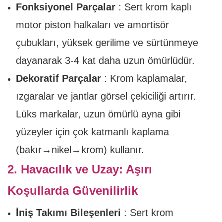
Fonksiyonel Parçalar
: Sert krom kaplı
motor piston halkaları ve amortisör
çubukları, yüksek gerilime ve sürtünmeye
dayanarak 3-4 kat daha uzun ömürlüdür.
Dekoratif Parçalar
: Krom kaplamalar,
ızgaralar ve jantlar görsel çekiciliği artırır.
Lüks markalar, uzun ömürlü ayna gibi
yüzeyler için çok katmanlı kaplama
(bakır→nikel→krom) kullanır.
2. Havacılık ve Uzay: Aşırı
Koşullarda Güvenilirlik
İniş Takımı Bileşenleri
: Sert krom