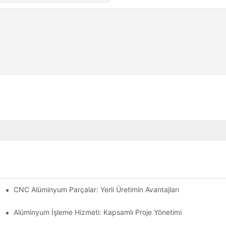
CNC Alüminyum Parçalar: Yerli Üretimin Avantajları
nler
Alüminyum İşleme Hizmeti: Kapsamlı Proje Yönetimi