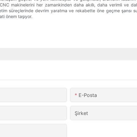
CNC makinelerini her zamankinden daha akıllı, daha verimli ve daha
üretim süreçlerinde devrim yaratma ve rekabette öne geçme şansı s
ati önem taşıyor.
E-Posta
Şirket