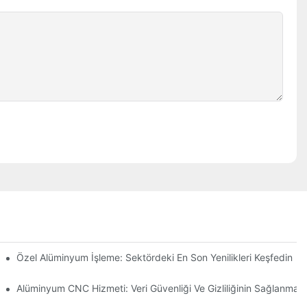
Özel Alüminyum İşleme: Sektördeki En Son Yenilikleri Keşfedin
Alüminyum CNC Hizmeti: Veri Güvenliği Ve Gizliliğinin Sağlanması