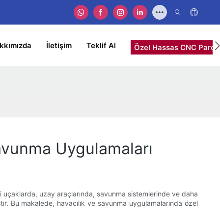
kkımızda
İletişim
Teklif Al
Özel Hassas CNC Parçal
 Savunma Uygulamaları
tli uçaklarda, uzay araçlarında, savunma sistemlerinde ve daha
nmıştır. Bu makalede, havacılık ve savunma uygulamalarında özel