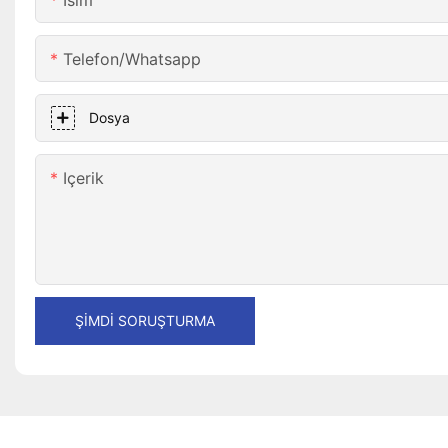
Isim
Telefon/whatsapp
Dosya
Içerik
ŞIMDI SORUŞTURMA