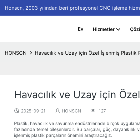
Honscn,
2003 yılından beri profesyonel CNC işleme hizm
Ev
Hizmetler
Çöz
HONSCN
Havacılık ve Uzay için Özel İşlenmiş Plasti
Havacılık ve Uzay için Öze
2025-09-21
HONSCN
127
Plastik, havacılık ve savunma endüstrilerinde birçok uygulama
fazlasında temel bileşenlerdir. Bu parçalar, güç, dayanıklılık
işlenmiş plastik parçaların önemini araştıracağız.