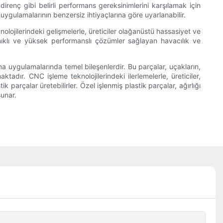
 direnç gibi belirli performans gereksinimlerini karşılamak için
uygulamalarının benzersiz ihtiyaçlarına göre uyarlanabilir.
olojilerindeki gelişmelerle, üreticiler olağanüstü hassasiyet ve
ayanıklı ve yüksek performanslı çözümler sağlayan havacılık ve
a uygulamalarında temel bileşenlerdir. Bu parçalar, uçakların,
aktadır. CNC işleme teknolojilerindeki ilerlemelerle, üreticiler,
 parçalar üretebilirler. Özel işlenmiş plastik parçalar, ağırlığı
sunar.