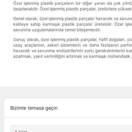
Özel işlenmiş plastik parçaların bir diğer yararı da çok yönlül
tasarlanabilir. Özel işlenmiş plastik parçalar, üreticilere yük
Genel olarak, özel işlenmiş plastik parçalar havacılık ve savun
kaliteye sahip karmaşık plastik parçalar üretebilir. Özel işl
savunma uygulamalarında temel bileşenlerdir.
Sonuç olarak, özel işlenmiş plastik parçalar, hafif doğaları,
uzay araçlarının, askeri sistemlerin ve daha fazlasının performa
havacılık ve savunma endüstrilerinin zorlu gereksinimlerini karş
azaltmak, yakıt verimliliğini artırmak ve karmaşık mühendislik 
Bizimle temasa geçin