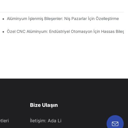
ın Kontrolü Nasıl Sağlanır?
Alüminyum İşlenmiş Bileşenler: Niş Pazarlar İçin Özelleştirme
Özel CNC Alüminyum: Endüstriyel Otomasyon İçin Hassas Bileşen
Bize Ulaşın
leri
İletişim: Ada Li