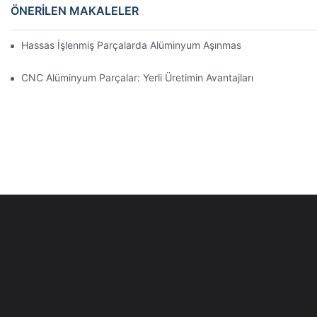
ÖNERILEN MAKALELER
Hassas İşlenmiş Parçalarda Alüminyum Aşınmasını Önleme: Tas
CNC Alüminyum Parçalar: Yerli Üretimin Avantajları