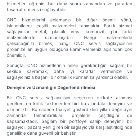
hizmetleri öğrenin; bu, daha sonra zamandan ve paradan
tasarruf etmenizi sağlayabilir.
CNC hizmetlerini anlamanın bir diğer önemli yönü,
işlenebilecek çeşitli malzemeleri tanımaktır. Farklı hizmet
sağlayıcılar metal, plastik veya kompozit gibi farklı
malzemelerde uzmanlaşabilir. Hangi malzemelerle
çalışacağınızı bilmek, hangi CNC servis sağlayıcısının
projenize en uygun olduğuna karar vermeniz açısından çok
önemlidir.
Sonuçta, CNC hizmetlerinin neleri gerektirdiğini sağlam bir
şekilde kavramak, daha iyi kararlar vermenize ve
sağlayıcınızla başarılı bir ortaklık kurmanıza yardımcı olabilir.
Deneyim ve Uzmanlığın Değerlendirilmesi
Bir CNC servis sağlayıcısını seçerken dikkate alınması
gereken en kritik faktörlerden biri bu alandaki deneyim ve
uzmanlıktır. Bu sadece faaliyet gösterdikleri yılları değil aynı
zamanda tamamladıkları projelerin çeşitliliğini de
kapsamaktadır. Sağlam bir portföye sahip deneyimli bir
sağlayıcı, pazara yeni giren bir sağlayıcıyla karşılaştırıldığında
genellikle daha güvenli bir bahistir.