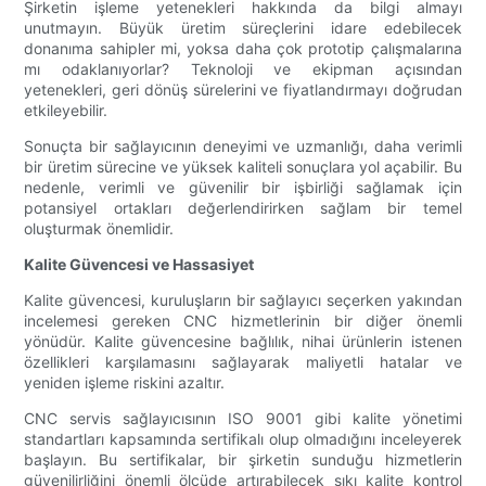
Şirketin işleme yetenekleri hakkında da bilgi almayı
unutmayın. Büyük üretim süreçlerini idare edebilecek
donanıma sahipler mi, yoksa daha çok prototip çalışmalarına
mı odaklanıyorlar? Teknoloji ve ekipman açısından
yetenekleri, geri dönüş sürelerini ve fiyatlandırmayı doğrudan
etkileyebilir.
Sonuçta bir sağlayıcının deneyimi ve uzmanlığı, daha verimli
bir üretim sürecine ve yüksek kaliteli sonuçlara yol açabilir. Bu
nedenle, verimli ve güvenilir bir işbirliği sağlamak için
potansiyel ortakları değerlendirirken sağlam bir temel
oluşturmak önemlidir.
Kalite Güvencesi ve Hassasiyet
Kalite güvencesi, kuruluşların bir sağlayıcı seçerken yakından
incelemesi gereken CNC hizmetlerinin bir diğer önemli
yönüdür. Kalite güvencesine bağlılık, nihai ürünlerin istenen
özellikleri karşılamasını sağlayarak maliyetli hatalar ve
yeniden işleme riskini azaltır.
CNC servis sağlayıcısının ISO 9001 gibi kalite yönetimi
standartları kapsamında sertifikalı olup olmadığını inceleyerek
başlayın. Bu sertifikalar, bir şirketin sunduğu hizmetlerin
güvenilirliğini önemli ölçüde artırabilecek sıkı kalite kontrol