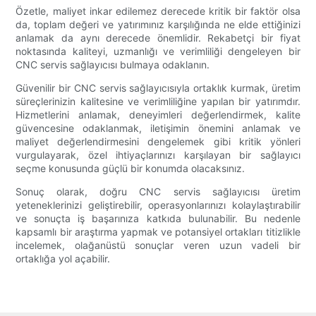
Özetle, maliyet inkar edilemez derecede kritik bir faktör olsa
da, toplam değeri ve yatırımınız karşılığında ne elde ettiğinizi
anlamak da aynı derecede önemlidir. Rekabetçi bir fiyat
noktasında kaliteyi, uzmanlığı ve verimliliği dengeleyen bir
CNC servis sağlayıcısı bulmaya odaklanın.
Güvenilir bir CNC servis sağlayıcısıyla ortaklık kurmak, üretim
süreçlerinizin kalitesine ve verimliliğine yapılan bir yatırımdır.
Hizmetlerini anlamak, deneyimleri değerlendirmek, kalite
güvencesine odaklanmak, iletişimin önemini anlamak ve
maliyet değerlendirmesini dengelemek gibi kritik yönleri
vurgulayarak, özel ihtiyaçlarınızı karşılayan bir sağlayıcı
seçme konusunda güçlü bir konumda olacaksınız.
Sonuç olarak, doğru CNC servis sağlayıcısı üretim
yeteneklerinizi geliştirebilir, operasyonlarınızı kolaylaştırabilir
ve sonuçta iş başarınıza katkıda bulunabilir. Bu nedenle
kapsamlı bir araştırma yapmak ve potansiyel ortakları titizlikle
incelemek, olağanüstü sonuçlar veren uzun vadeli bir
ortaklığa yol açabilir.