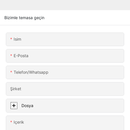
Bizimle temasa geçin
Isim
E-Posta
Telefon/whatsapp
Şirket
Dosya
Içerik