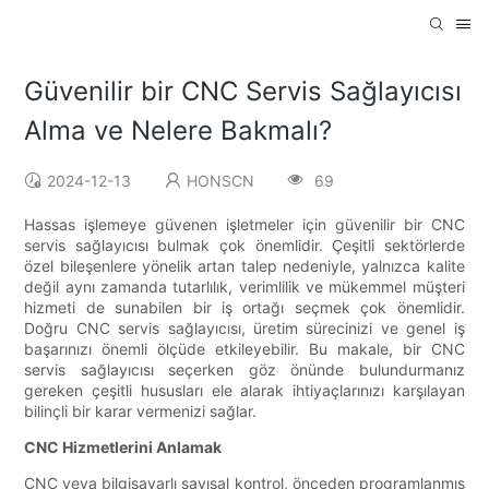
Güvenilir bir CNC Servis Sağlayıcısı
Alma ve Nelere Bakmalı?
2024-12-13
HONSCN
69
Hassas işlemeye güvenen işletmeler için güvenilir bir CNC
servis sağlayıcısı bulmak çok önemlidir. Çeşitli sektörlerde
özel bileşenlere yönelik artan talep nedeniyle, yalnızca kalite
değil aynı zamanda tutarlılık, verimlilik ve mükemmel müşteri
hizmeti de sunabilen bir iş ortağı seçmek çok önemlidir.
Doğru CNC servis sağlayıcısı, üretim sürecinizi ve genel iş
başarınızı önemli ölçüde etkileyebilir. Bu makale, bir CNC
servis sağlayıcısı seçerken göz önünde bulundurmanız
gereken çeşitli hususları ele alarak ihtiyaçlarınızı karşılayan
bilinçli bir karar vermenizi sağlar.
CNC Hizmetlerini Anlamak
CNC veya bilgisayarlı sayısal kontrol, önceden programlanmış