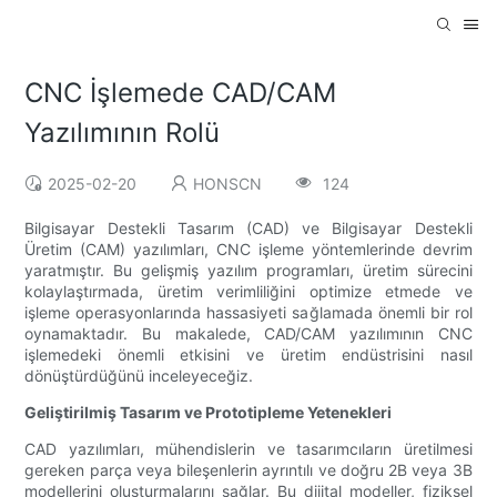
CNC İşlemede CAD/CAM
Yazılımının Rolü
2025-02-20
HONSCN
124
Bilgisayar Destekli Tasarım (CAD) ve Bilgisayar Destekli
Üretim (CAM) yazılımları, CNC işleme yöntemlerinde devrim
yaratmıştır. Bu gelişmiş yazılım programları, üretim sürecini
kolaylaştırmada, üretim verimliliğini optimize etmede ve
işleme operasyonlarında hassasiyeti sağlamada önemli bir rol
oynamaktadır. Bu makalede, CAD/CAM yazılımının CNC
işlemedeki önemli etkisini ve üretim endüstrisini nasıl
dönüştürdüğünü inceleyeceğiz.
Geliştirilmiş Tasarım ve Prototipleme Yetenekleri
CAD yazılımları, mühendislerin ve tasarımcıların üretilmesi
gereken parça veya bileşenlerin ayrıntılı ve doğru 2B veya 3B
modellerini oluşturmalarını sağlar. Bu dijital modeller, fiziksel