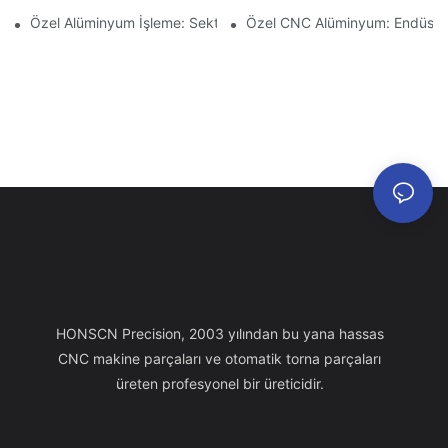
Özel Alüminyum İşleme: Sektördeki En Son Yenilikleri Keşfedin
Özel CNC Alüminyum: Endüstriy
HONSCN Precision, 2003 yılından bu yana hassas
CNC makine parçaları ve otomatik torna parçaları
üreten profesyonel bir üreticidir.