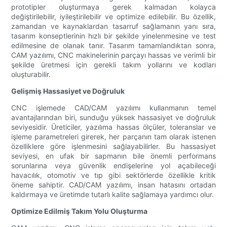
prototipler oluşturmaya gerek kalmadan kolayca
değiştirilebilir, iyileştirilebilir ve optimize edilebilir. Bu özellik,
zamandan ve kaynaklardan tasarruf sağlamanın yanı sıra,
tasarım konseptlerinin hızlı bir şekilde yinelenmesine ve test
edilmesine de olanak tanır. Tasarım tamamlandıktan sonra,
CAM yazılımı, CNC makinelerinin parçayı hassas ve verimli bir
şekilde üretmesi için gerekli takım yollarını ve kodları
oluşturabilir.
Gelişmiş Hassasiyet ve Doğruluk
CNC işlemede CAD/CAM yazılımı kullanmanın temel
avantajlarından biri, sunduğu yüksek hassasiyet ve doğruluk
seviyesidir. Üreticiler, yazılıma hassas ölçüler, toleranslar ve
işleme parametreleri girerek, her parçanın tam olarak istenen
özelliklere göre işlenmesini sağlayabilirler. Bu hassasiyet
seviyesi, en ufak bir sapmanın bile önemli performans
sorunlarına veya güvenlik endişelerine yol açabileceği
havacılık, otomotiv ve tıp gibi sektörlerde özellikle kritik
öneme sahiptir. CAD/CAM yazılımı, insan hatasını ortadan
kaldırmaya ve üretimde tutarlı kalite sağlamaya yardımcı olur.
Optimize Edilmiş Takım Yolu Oluşturma