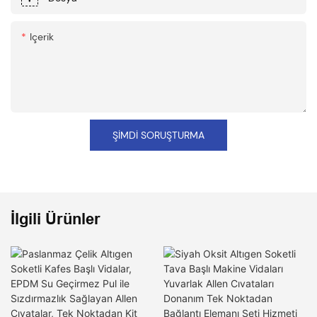
Içerik
ŞIMDI SORUŞTURMA
İlgili Ürünler