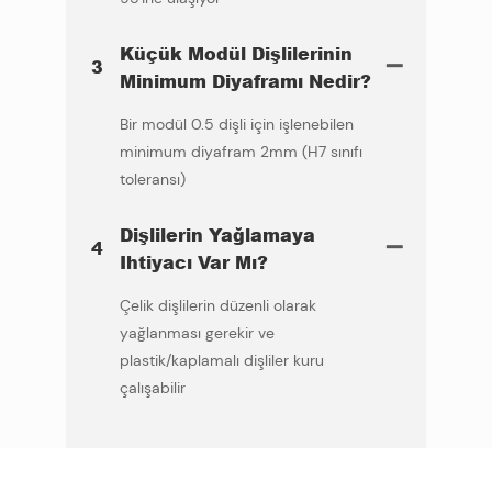
Küçük Modül Dişlilerinin
3
Minimum Diyaframı Nedir?
Bir modül 0.5 dişli için işlenebilen
minimum diyafram 2mm (H7 sınıfı
toleransı)
Dişlilerin Yağlamaya
4
Ihtiyacı Var Mı?
Çelik dişlilerin düzenli olarak
yağlanması gerekir ve
plastik/kaplamalı dişliler kuru
çalışabilir