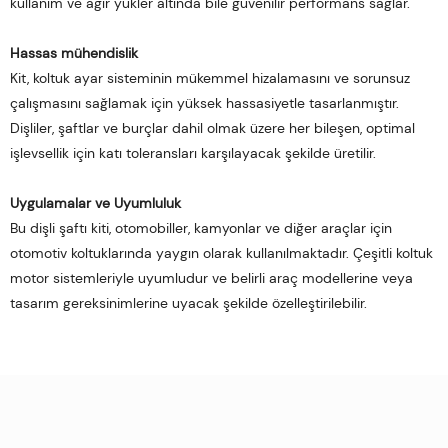
kullanım ve ağır yükler altında bile güvenilir performans sağlar.
Hassas mühendislik
Kit, koltuk ayar sisteminin mükemmel hizalamasını ve sorunsuz
çalışmasını sağlamak için yüksek hassasiyetle tasarlanmıştır.
Dişliler, şaftlar ve burçlar dahil olmak üzere her bileşen, optimal
işlevsellik için katı toleransları karşılayacak şekilde üretilir.
Uygulamalar ve Uyumluluk
Bu dişli şaftı kiti, otomobiller, kamyonlar ve diğer araçlar için
otomotiv koltuklarında yaygın olarak kullanılmaktadır. Çeşitli koltuk
motor sistemleriyle uyumludur ve belirli araç modellerine veya
tasarım gereksinimlerine uyacak şekilde özelleştirilebilir.