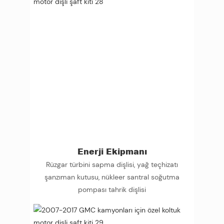
Enerji Ekipmanı
Rüzgar türbini sapma dişlisi, yağ teçhizatı
şanzıman kutusu, nükleer santral soğutma
pompası tahrik dişlisi