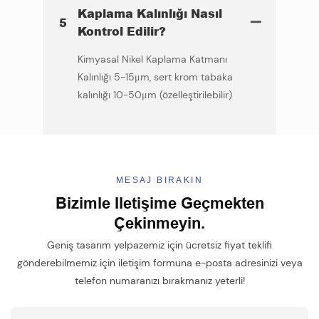
Kaplama Kalınlığı Nasıl
5
Kontrol Edilir?
Kimyasal Nikel Kaplama Katmanı
Kalınlığı 5-15μm, sert krom tabaka
kalınlığı 10-50μm (özelleştirilebilir)
MESAJ BIRAKIN
Bizimle Iletişime Geçmekten
Çekinmeyin.
Geniş tasarım yelpazemiz için ücretsiz fiyat teklifi
gönderebilmemiz için iletişim formuna e-posta adresinizi veya
telefon numaranızı bırakmanız yeterli!