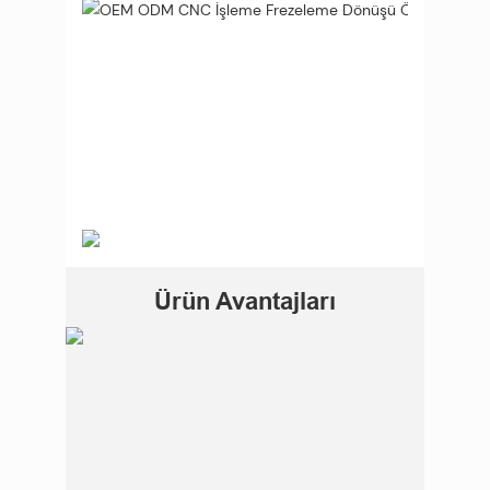
Ürün Avantajları