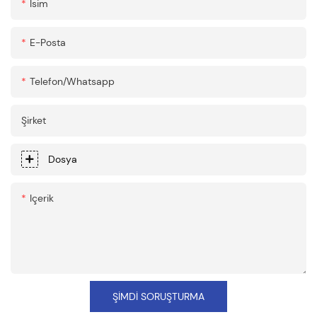
Isim
E-Posta
Telefon/whatsapp
Şirket
Dosya
Içerik
ŞIMDI SORUŞTURMA