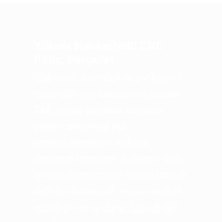
Yüksek Hassasiyetli CNC
Pirinç Parçaları
Elektronik, otomobil ve sıvı kontrol
sistemleri için tasarlanmış hassas
CNC pirinç parçaları, karmaşık
yapısal parçaların hızlı
prototiplenmesini ve kütle
üretimini destekler. 5 eksenli CNC
işleme merkezleri ve İsviçre hassas
torbaları kullanarak, minimum delik
çapı 0.3 mm ve duvar kalınlığı 0.2