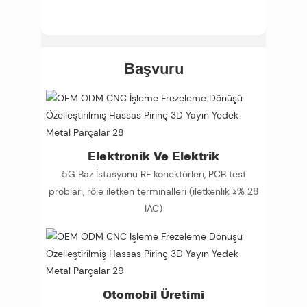
Başvuru
Elektronik Ve Elektrik
5G Baz İstasyonu RF konektörleri, PCB test
probları, röle iletken terminalleri (iletkenlik ≥% 28
IAC)
Otomobil Üretimi