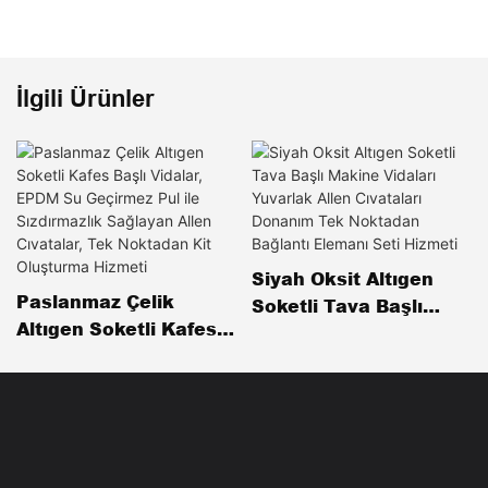
İlgili Ürünler
Siyah Oksit Altıgen
Paslanmaz Çelik
Soketli Tava Başlı
Altıgen Soketli Kafes
Makine Vidaları
Başlı Vidalar, EPDM Su
Yuvarlak Allen
Geçirmez Pul Ile
Cıvataları Donanım
Sızdırmazlık Sağlayan
Tek Noktadan Bağlantı
Allen Cıvatalar, Tek
Elemanı Seti Hizmeti
Noktadan Kit