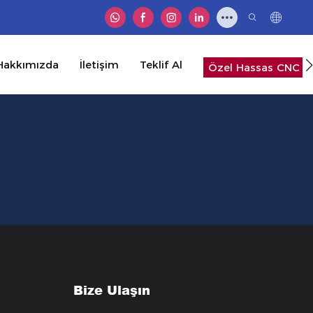
Hakkımızda
İletişim
Teklif Al
Özel Hassas CNC Pa
Bize Ulaşın