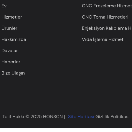
Ev
CNC Frezeleme Hizmetl
Hizmetler
CNC Torna Hizmetleri
Ürünler
Enjeksiyon Kalıplama H
Hakkımızda
Vida İşleme Hizmeti
Davalar
Haberler
Bize Ulaşın
Telif Hakkı © 2025 HONSCN |
Site Haritası
Gizlilik Politikası