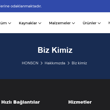
lerine odaklanmaktadır.
züm
Kaynaklar
Malzemeler
Ürünler
Biz Kimiz
HONSCN
Hakkımızda
Biz kimiz
Hızlı Bağlantılar
Hizmetler