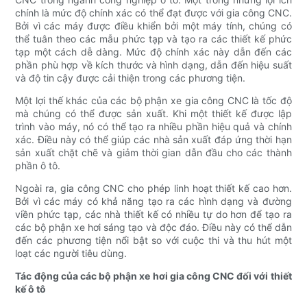
chính là mức độ chính xác có thể đạt được với gia công CNC.
Bởi vì các máy được điều khiển bởi một máy tính, chúng có
thể tuân theo các mẫu phức tạp và tạo ra các thiết kế phức
tạp một cách dễ dàng. Mức độ chính xác này dẫn đến các
phần phù hợp về kích thước và hình dạng, dẫn đến hiệu suất
và độ tin cậy được cải thiện trong các phương tiện.
Một lợi thế khác của các bộ phận xe gia công CNC là tốc độ
mà chúng có thể được sản xuất. Khi một thiết kế được lập
trình vào máy, nó có thể tạo ra nhiều phần hiệu quả và chính
xác. Điều này có thể giúp các nhà sản xuất đáp ứng thời hạn
sản xuất chặt chẽ và giảm thời gian dẫn đầu cho các thành
phần ô tô.
Ngoài ra, gia công CNC cho phép linh hoạt thiết kế cao hơn.
Bởi vì các máy có khả năng tạo ra các hình dạng và đường
viền phức tạp, các nhà thiết kế có nhiều tự do hơn để tạo ra
các bộ phận xe hơi sáng tạo và độc đáo. Điều này có thể dẫn
đến các phương tiện nổi bật so với cuộc thi và thu hút một
loạt các người tiêu dùng.
Tác động của các bộ phận xe hơi gia công CNC đối với thiết
kế ô tô