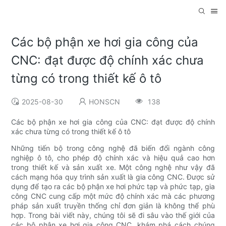
Các bộ phận xe hơi gia công của
CNC: đạt được độ chính xác chưa
từng có trong thiết kế ô tô
2025-08-30
HONSCN
138
Các bộ phận xe hơi gia công của CNC: đạt được độ chính
xác chưa từng có trong thiết kế ô tô
Những tiến bộ trong công nghệ đã biến đổi ngành công
nghiệp ô tô, cho phép độ chính xác và hiệu quả cao hơn
trong thiết kế và sản xuất xe. Một công nghệ như vậy đã
cách mạng hóa quy trình sản xuất là gia công CNC. Được sử
dụng để tạo ra các bộ phận xe hơi phức tạp và phức tạp, gia
công CNC cung cấp một mức độ chính xác mà các phương
pháp sản xuất truyền thống chỉ đơn giản là không thể phù
hợp. Trong bài viết này, chúng tôi sẽ đi sâu vào thế giới của
các bộ phận xe hơi gia công CNC, khám phá cách chúng