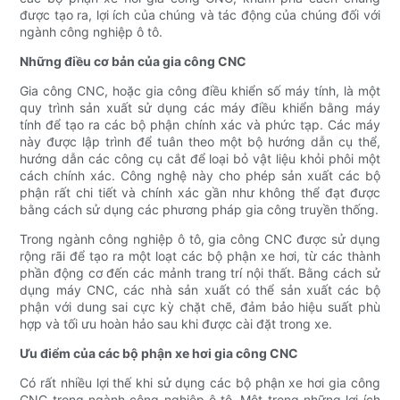
được tạo ra, lợi ích của chúng và tác động của chúng đối với
ngành công nghiệp ô tô.
Những điều cơ bản của gia công CNC
Gia công CNC, hoặc gia công điều khiển số máy tính, là một
quy trình sản xuất sử dụng các máy điều khiển bằng máy
tính để tạo ra các bộ phận chính xác và phức tạp. Các máy
này được lập trình để tuân theo một bộ hướng dẫn cụ thể,
hướng dẫn các công cụ cắt để loại bỏ vật liệu khỏi phôi một
cách chính xác. Công nghệ này cho phép sản xuất các bộ
phận rất chi tiết và chính xác gần như không thể đạt được
bằng cách sử dụng các phương pháp gia công truyền thống.
Trong ngành công nghiệp ô tô, gia công CNC được sử dụng
rộng rãi để tạo ra một loạt các bộ phận xe hơi, từ các thành
phần động cơ đến các mảnh trang trí nội thất. Bằng cách sử
dụng máy CNC, các nhà sản xuất có thể sản xuất các bộ
phận với dung sai cực kỳ chặt chẽ, đảm bảo hiệu suất phù
hợp và tối ưu hoàn hảo sau khi được cài đặt trong xe.
Ưu điểm của các bộ phận xe hơi gia công CNC
Có rất nhiều lợi thế khi sử dụng các bộ phận xe hơi gia công
CNC trong ngành công nghiệp ô tô. Một trong những lợi ích