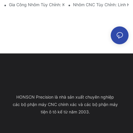
Gia Công Nhôm Tùy Chỉnh: Khám Phá Những Đổi Mới Mới Nhất
Nhôm CNC Tùy Chỉnh: Linh Ki
HONSCN Precision là nhà sản xuất chuyên nghiệp
các bộ phận máy CNC chính xác và các bộ phận máy
tiện ô tô kể từ năm 2003.