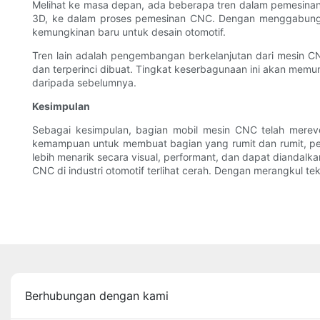
Melihat ke masa depan, ada beberapa tren dalam pemesinan C
3D, ke dalam proses pemesinan CNC. Dengan menggabungka
kemungkinan baru untuk desain otomotif.
Tren lain adalah pengembangan berkelanjutan dari mesin C
dan terperinci dibuat. Tingkat keserbagunaan ini akan memu
daripada sebelumnya.
Kesimpulan
Sebagai kesimpulan, bagian mobil mesin CNC telah merevol
kemampuan untuk membuat bagian yang rumit dan rumit, pe
lebih menarik secara visual, performant, dan dapat diandal
CNC di industri otomotif terlihat cerah. Dengan merangkul 
Berhubungan dengan kami