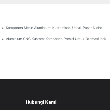
an Karat (304 Vs 316)
Komponen Mesin Aluminium: Kustomisasi Untuk Pasar Niche
ru
Aluminium CNC Kustom: Komponen Presisi Untuk Otomasi Indust
Hubungi Kami