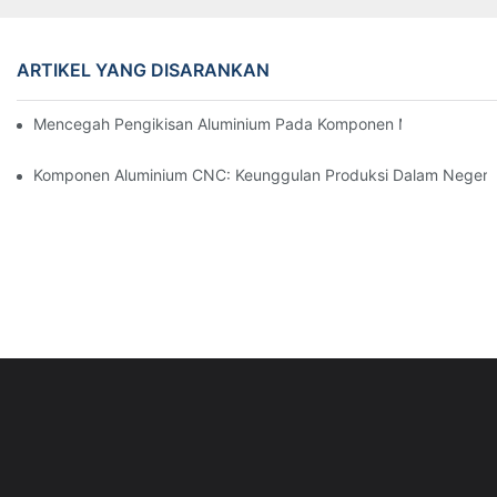
ARTIKEL YANG DISARANKAN
Mencegah Pengikisan Aluminium Pada Komponen Mesin Presisi: S
Komponen Aluminium CNC: Keunggulan Produksi Dalam Negeri