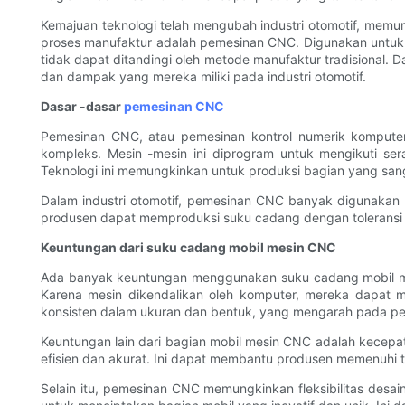
Kemajuan teknologi telah mengubah industri otomotif, memung
proses manufaktur adalah pemesinan CNC. Digunakan untuk
tidak dapat ditandingi oleh metode manufaktur tradisional. 
dan dampak yang mereka miliki pada industri otomotif.
Dasar -dasar
pemesinan CNC
Pemesinan CNC, atau pemesinan kontrol numerik kompute
kompleks. Mesin -mesin ini diprogram untuk mengikuti se
Teknologi ini memungkinkan untuk produksi bagian yang san
Dalam industri otomotif, pemesinan CNC banyak digunakan
produsen dapat memproduksi suku cadang dengan toleransi y
Keuntungan dari suku cadang mobil mesin CNC
Ada banyak keuntungan menggunakan suku cadang mobil mes
Karena mesin dikendalikan oleh komputer, mereka dapat 
konsisten dalam ukuran dan bentuk, yang mengarah pada pe
Keuntungan lain dari bagian mobil mesin CNC adalah kecepa
efisien dan akurat. Ini dapat membantu produsen memenuhi 
Selain itu, pemesinan CNC memungkinkan fleksibilitas desa