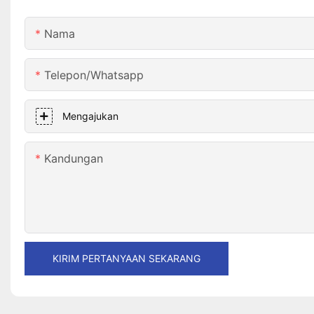
Nama
Telepon/whatsapp
Mengajukan
Kandungan
KIRIM PERTANYAAN SEKARANG