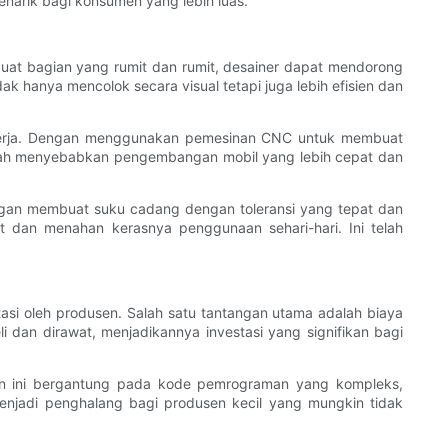
enarik bagi konsumen yang lebih luas.
at bagian yang rumit dan rumit, desainer dapat mendorong
 hanya mencolok secara visual tetapi juga lebih efisien dan
inerja. Dengan menggunakan pemesinan CNC untuk membuat
 telah menyebabkan pengembangan mobil yang lebih cepat dan
ngan membuat suku cadang dengan toleransi yang tepat dan
 dan menahan kerasnya penggunaan sehari-hari. Ini telah
si oleh produsen. Salah satu tantangan utama adalah biaya
i dan dirawat, menjadikannya investasi yang signifikan bagi
in ini bergantung pada kode pemrograman yang kompleks,
menjadi penghalang bagi produsen kecil yang mungkin tidak