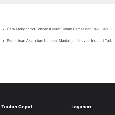
olusi Desain, Peralatan, Dan Pelapisan
Cara Mengontrol Toleransi Ketat Dalam Pemesinan CNC Baja Tah
Pemesinan Aluminium Kustom: Menjelajahi Inovasi Industri Terba
Tautan Cepat
Layanan