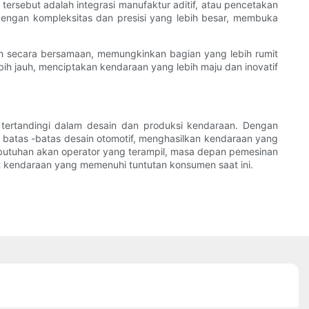
ersebut adalah integrasi manufaktur aditif, atau pencetakan
ngan kompleksitas dan presisi yang lebih besar, membuka
ah secara bersamaan, memungkinkan bagian yang lebih rumit
ih jauh, menciptakan kendaraan yang lebih maju dan inovatif
k tertandingi dalam desain dan produksi kendaraan. Dengan
atas -batas desain otomotif, menghasilkan kendaraan yang
kebutuhan akan operator yang terampil, masa depan pemesinan
at kendaraan yang memenuhi tuntutan konsumen saat ini.