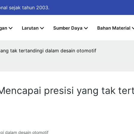
onal
sejak tahun 2003.
gan
Larutan
Sumber Daya
Bahan Material
ang tak tertandingi dalam desain otomotif
encapai presisi yang tak ter
gi dalam desain otomotif