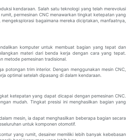
oduksi kendaraan. Salah satu teknologi yang telah merevolusi
 rumit, permesinan CNC menawarkan tingkat ketepatan yang
CNC, mengeksplorasi bagaimana mereka diciptakan, manfaatnya,
endalikan komputer untuk membuat bagian yang tepat dan
ilangkan materi dari benda kerja dengan cara yang tepat.
n metode pemesinan tradisional.
ga potongan trim interior. Dengan menggunakan mesin CNC,
ja optimal setelah dipasang di dalam kendaraan.
ngkat ketepatan yang dapat dicapai dengan pemesinan CNC.
gan mudah. Tingkat presisi ini menghasilkan bagian yang
 dalam mesin, ia dapat menghasilkan beberapa bagian secara
eseluruhan untuk komponen otomotif.
ontur yang rumit, desainer memiliki lebih banyak kebebasan