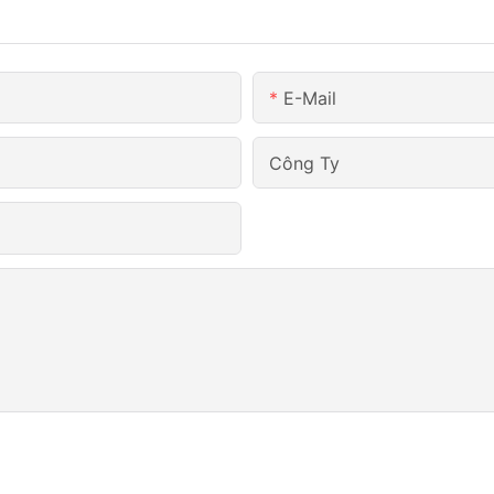
E-Mail
Công Ty