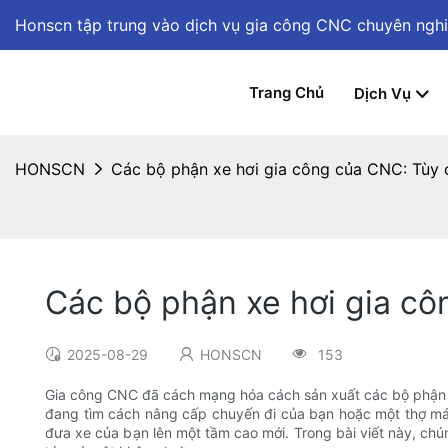
Honscn tập trung vào dịch vụ gia công CNC chuyên ngh
Trang Chủ
Dịch Vụ
HONSCN
Các bộ phận xe hơi gia công của CNC: Tùy 
Các bộ phận xe hơi gia cô
2025-08-29
HONSCN
153
Gia công CNC đã cách mạng hóa cách sản xuất các bộ phận x
đang tìm cách nâng cấp chuyến đi của bạn hoặc một thợ má
đưa xe của bạn lên một tầm cao mới. Trong bài viết này, chú