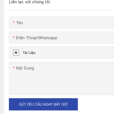
Liên lạc với chúng tôi
Tên
Điện Thoại/whatsapp
Tài Liệu
Nội Dung
GỬI YÊU CẦU NGAY BÂY GIỜ