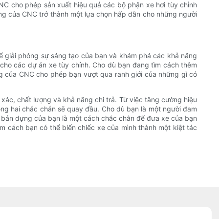
NC cho phép sản xuất hiệu quả các bộ phận xe hơi tùy chỉnh
 công của CNC trở thành một lựa chọn hấp dẫn cho những người
 để giải phóng sự sáng tạo của bạn và khám phá các khả năng
o cho các dự án xe tùy chỉnh. Cho dù bạn đang tìm cách thêm
công của CNC cho phép bạn vượt qua ranh giới của những gì có
 xác, chất lượng và khả năng chi trả. Từ việc tăng cường hiệu
ông hai chắc chắn sẽ quay đầu. Cho dù bạn là một người đam
ào bản dựng của bạn là một cách chắc chắn để đưa xe của bạn
m cách bạn có thể biến chiếc xe của mình thành một kiệt tác