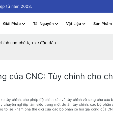
iệp
từ năm 2003.
Giải Pháp
Tài Nguyên
Vật Liệu
Sản Phẩm
chỉnh cho chế tạo xe độc đáo
ng của CNC: Tùy chỉnh cho ch
e tùy chỉnh, cho phép độ chính xác và tùy chỉnh vô song cho các 
y chuyên nghiệp làm việc trong một dự án tùy chỉnh, các bộ phận 
ng tôi sẽ khám phá thế giới của các bộ phận xe hơi gia công của C