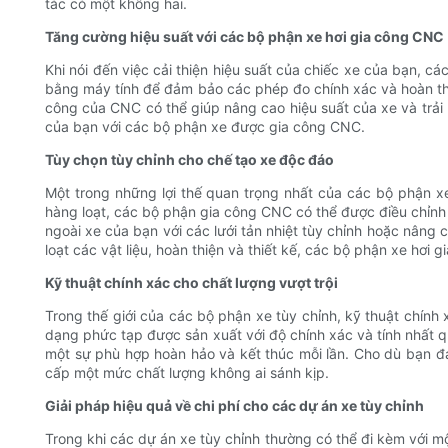
tác có một không hai.
Tăng cường hiệu suất với các bộ phận xe hơi gia công CNC
Khi nói đến việc cải thiện hiệu suất của chiếc xe của bạn, 
bằng máy tính để đảm bảo các phép đo chính xác và hoàn th
công của CNC có thể giúp nâng cao hiệu suất của xe và trải n
của bạn với các bộ phận xe được gia công CNC.
Tùy chọn tùy chỉnh cho chế tạo xe độc đáo
Một trong những lợi thế quan trọng nhất của các bộ phận 
hàng loạt, các bộ phận gia công CNC có thể được điều chỉnh 
ngoài xe của bạn với các lưới tản nhiệt tùy chỉnh hoặc nâng 
loạt các vật liệu, hoàn thiện và thiết kế, các bộ phận xe hơ
Kỹ thuật chính xác cho chất lượng vượt trội
Trong thế giới của các bộ phận xe tùy chỉnh, kỹ thuật chính
dạng phức tạp được sản xuất với độ chính xác và tính nhất 
một sự phù hợp hoàn hảo và kết thúc mỗi lần. Cho dù bạn đ
cấp một mức chất lượng không ai sánh kịp.
Giải pháp hiệu quả về chi phí cho các dự án xe tùy chỉnh
Trong khi các dự án xe tùy chỉnh thường có thể đi kèm với 