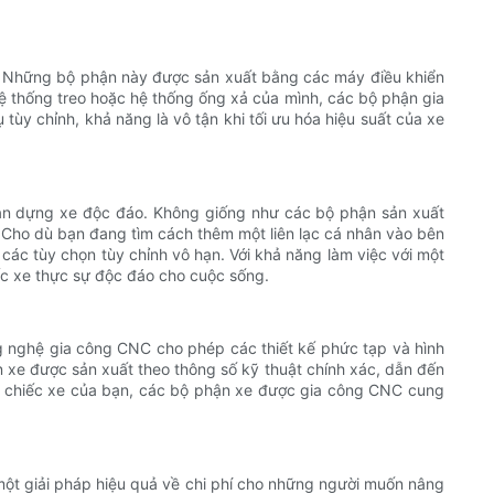
hơi. Những bộ phận này được sản xuất bằng các máy điều khiển
 thống treo hoặc hệ thống ống xả của mình, các bộ phận gia
tùy chỉnh, khả năng là vô tận khi tối ưu hóa hiệu suất của xe
bản dựng xe độc đáo. Không giống như các bộ phận sản xuất
. Cho dù bạn đang tìm cách thêm một liên lạc cá nhân vào bên
 các tùy chọn tùy chỉnh vô hạn. Với khả năng làm việc với một
iếc xe thực sự độc đáo cho cuộc sống.
ông nghệ gia công CNC cho phép các thiết kế phức tạp và hình
 xe được sản xuất theo thông số kỹ thuật chính xác, dẫn đến
bộ chiếc xe của bạn, các bộ phận xe được gia công CNC cung
một giải pháp hiệu quả về chi phí cho những người muốn nâng