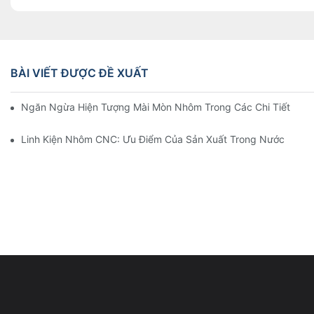
BÀI VIẾT ĐƯỢC ĐỀ XUẤT
Ngăn Ngừa Hiện Tượng Mài Mòn Nhôm Trong Các Chi Tiết Gia C
Linh Kiện Nhôm CNC: Ưu Điểm Của Sản Xuất Trong Nước