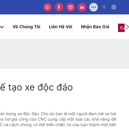
Về Chúng Tôi
Liên Hệ Với
Nhận Báo Giá
Các
ế tạo xe độc đáo
bản dựng xe độc đáo. Cho dù bạn là một người đam mê xe hơi
xe hơi gia công của CNC cung cấp một loạt các khả năng để
NC và cách chúng có thể biến chiếc xe của bạn thành một kiệt