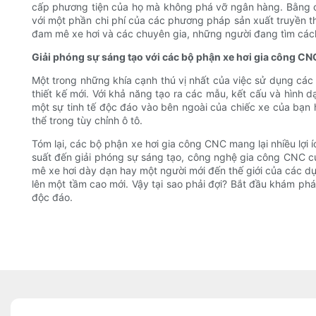
cấp phương tiện của họ mà không phá vỡ ngân hàng. Bằng cá
với một phần chi phí của các phương pháp sản xuất truyền th
đam mê xe hơi và các chuyên gia, những người đang tìm các
Giải phóng sự sáng tạo với các bộ phận xe hơi gia công CN
Một trong những khía cạnh thú vị nhất của việc sử dụng các
thiết kế mới. Với khả năng tạo ra các mẫu, kết cấu và hình
một sự tinh tế độc đáo vào bên ngoài của chiếc xe của bạn h
thể trong tùy chỉnh ô tô.
Tóm lại, các bộ phận xe hơi gia công CNC mang lại nhiều lợi 
suất đến giải phóng sự sáng tạo, công nghệ gia công CNC c
mê xe hơi dày dạn hay một người mới đến thế giới của các d
lên một tầm cao mới. Vậy tại sao phải đợi? Bắt đầu khám ph
độc đáo.