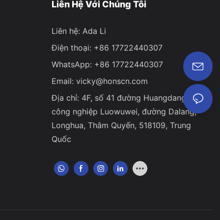
Liên Hệ Với Chúng Tôi
Liên hệ: Ada Li
Điện thoại: +86 17722440307
WhatsApp: +86 17722440307
Email:
vicky@honscn.com
Địa chỉ: 4F, ​​số 41 đường Huangdang, khu
công nghiệp Luowuwei, đường Dalang,
Longhua, Thâm Quyến, 518109, Trung
Quốc